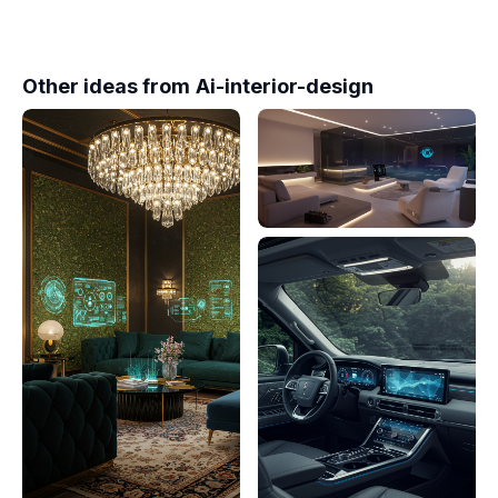
Other ideas from
Ai-interior-design