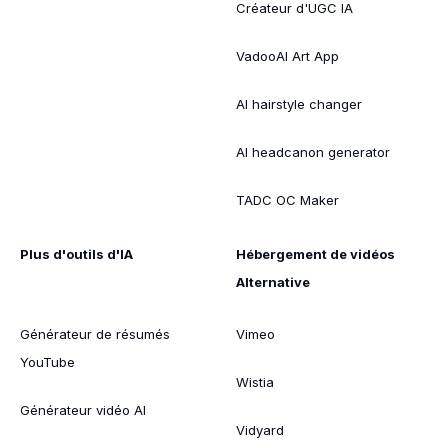
Créateur d'UGC IA
VadooAI Art App
AI hairstyle changer
AI headcanon generator
TADC OC Maker
Plus d'outils d'IA
Hébergement de vidéos
Alternative
Générateur de résumés
Vimeo
YouTube
Wistia
Générateur vidéo AI
Vidyard