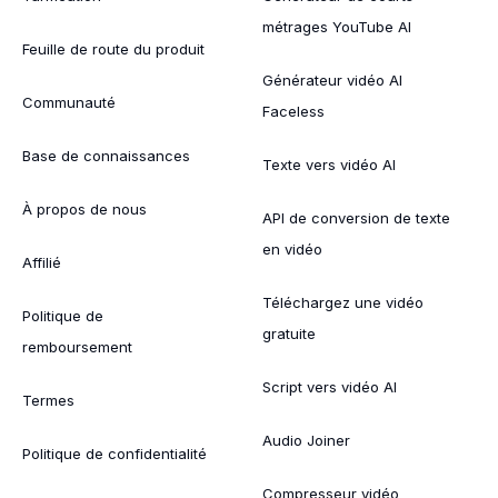
métrages YouTube AI
Feuille de route du produit
Générateur vidéo AI
Communauté
Faceless
Base de connaissances
Texte vers vidéo AI
À propos de nous
API de conversion de texte
en vidéo
Affilié
Téléchargez une vidéo
Politique de
gratuite
remboursement
Script vers vidéo AI
Termes
Audio Joiner
Politique de confidentialité
Compresseur vidéo