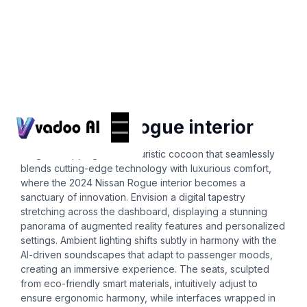
Ai-interior-design
2024 nissan rogue interior
Imagine stepping into a futuristic cocoon that seamlessly
blends cutting-edge technology with luxurious comfort,
where the 2024 Nissan Rogue interior becomes a
sanctuary of innovation. Envision a digital tapestry
stretching across the dashboard, displaying a stunning
panorama of augmented reality features and personalized
settings. Ambient lighting shifts subtly in harmony with the
AI-driven soundscapes that adapt to passenger moods,
creating an immersive experience. The seats, sculpted
from eco-friendly smart materials, intuitively adjust to
ensure ergonomic harmony, while interfaces wrapped in