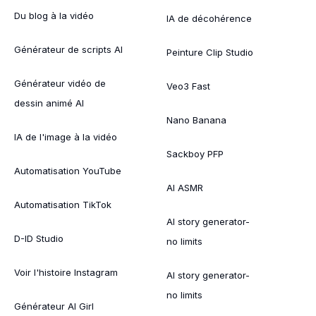
Du blog à la vidéo
IA de décohérence
Générateur de scripts AI
Peinture Clip Studio
Générateur vidéo de
Veo3 Fast
dessin animé AI
Nano Banana
IA de l'image à la vidéo
Sackboy PFP
Automatisation YouTube
AI ASMR
Automatisation TikTok
AI story generator-
D-ID Studio
no limits
Voir l'histoire Instagram
AI story generator-
no limits
Générateur AI Girl