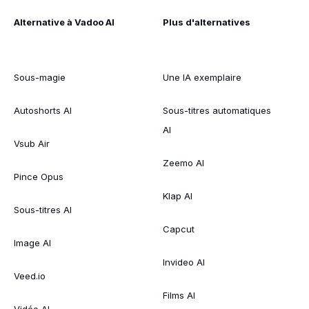
Alternative à Vadoo AI
Plus d'alternatives
Sous-magie
Une IA exemplaire
Autoshorts AI
Sous-titres automatiques
AI
Vsub Air
Zeemo AI
Pince Opus
Klap AI
Sous-titres AI
Capcut
Image AI
Invideo AI
Veed.io
Films AI
Vidéo AI