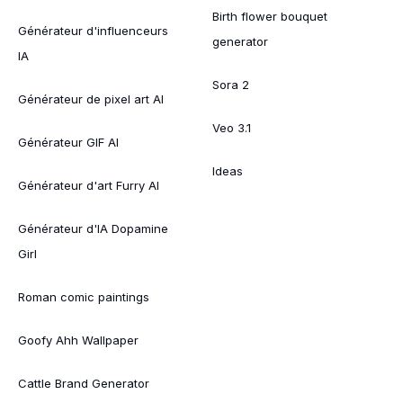
Birth flower bouquet
Générateur d'influenceurs
generator
IA
Sora 2
Générateur de pixel art AI
Veo 3.1
Générateur GIF AI
Ideas
Générateur d'art Furry AI
Générateur d'IA Dopamine
Girl
Roman comic paintings
Goofy Ahh Wallpaper
Cattle Brand Generator