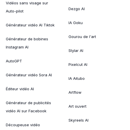
Vidéos sans visage sur
Dezgo AI
Auto-pilot
IA Goku
Générateur vidéo AI Tiktok
Gourou de l'art
Générateur de bobines
Instagram AI
Stylar AI
AutoGPT
Pixelcut AI
Générateur vidéo Sora AI
IA Aitubo
Éditeur vidéo AI
Artflow
Générateur de publicités
Art ouvert
vidéo AI sur Facebook
Skyreels AI
Découpeuse vidéo