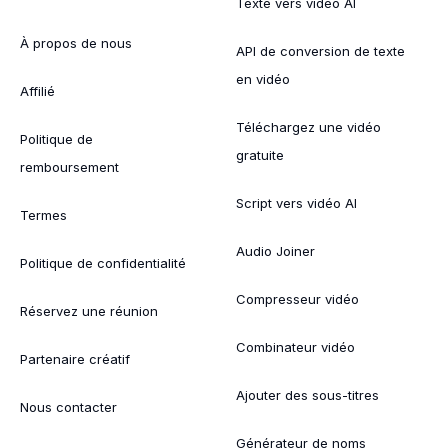
Texte vers vidéo AI
À propos de nous
API de conversion de texte
en vidéo
Affilié
Téléchargez une vidéo
Politique de
gratuite
remboursement
Script vers vidéo AI
Termes
Audio Joiner
Politique de confidentialité
Compresseur vidéo
Réservez une réunion
Combinateur vidéo
Partenaire créatif
Ajouter des sous-titres
Nous contacter
Générateur de noms