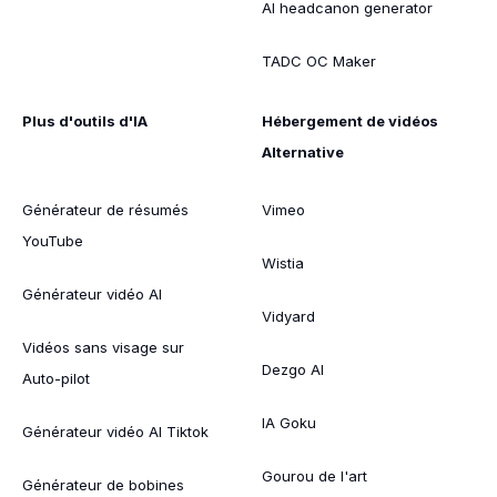
AI headcanon generator
TADC OC Maker
Plus d'outils d'IA
Hébergement de vidéos
Alternative
Générateur de résumés
Vimeo
YouTube
Wistia
Générateur vidéo AI
Vidyard
Vidéos sans visage sur
Dezgo AI
Auto-pilot
IA Goku
Générateur vidéo AI Tiktok
Gourou de l'art
Générateur de bobines