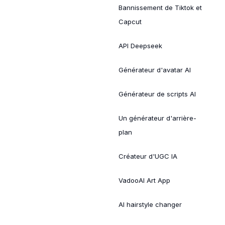
Bannissement de Tiktok et
Capcut
API Deepseek
Générateur d'avatar AI
Générateur de scripts AI
Un générateur d'arrière-
plan
Créateur d'UGC IA
VadooAI Art App
AI hairstyle changer