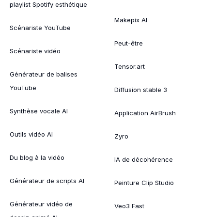
playlist Spotify esthétique
Makepix AI
Scénariste YouTube
Peut-être
Scénariste vidéo
Tensor.art
Générateur de balises
YouTube
Diffusion stable 3
Synthèse vocale AI
Application AirBrush
Outils vidéo AI
Zyro
Du blog à la vidéo
IA de décohérence
Générateur de scripts AI
Peinture Clip Studio
Générateur vidéo de
Veo3 Fast