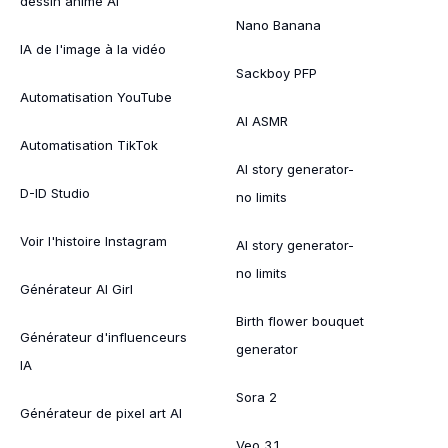
dessin animé AI
Nano Banana
IA de l'image à la vidéo
Sackboy PFP
Automatisation YouTube
AI ASMR
Automatisation TikTok
AI story generator-
D-ID Studio
no limits
Voir l'histoire Instagram
AI story generator-
no limits
Générateur AI Girl
Birth flower bouquet
Générateur d'influenceurs
generator
IA
Sora 2
Générateur de pixel art AI
Veo 3.1