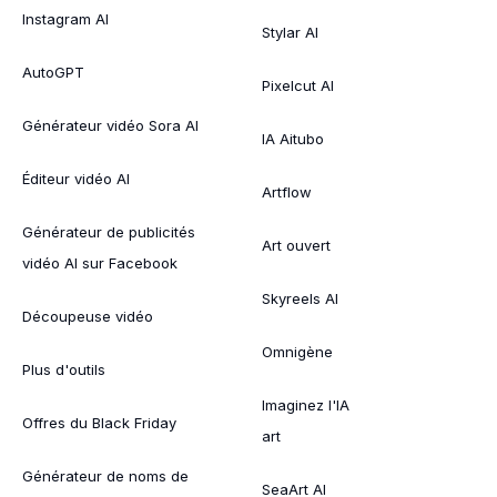
Instagram AI
Stylar AI
AutoGPT
Pixelcut AI
Générateur vidéo Sora AI
IA Aitubo
Éditeur vidéo AI
Artflow
Générateur de publicités
Art ouvert
vidéo AI sur Facebook
Skyreels AI
Découpeuse vidéo
Omnigène
Plus d'outils
Imaginez l'IA
Offres du Black Friday
art
Générateur de noms de
SeaArt AI