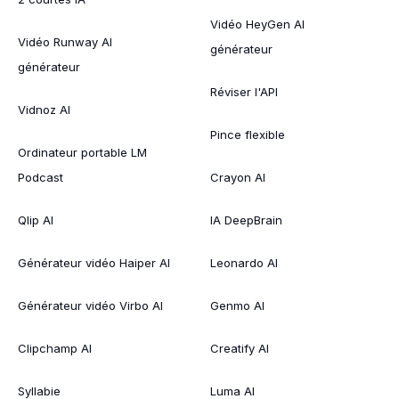
Vidéo HeyGen AI
Vidéo Runway AI
générateur
générateur
Réviser l'API
Vidnoz AI
Pince flexible
Ordinateur portable LM
Podcast
Crayon AI
Qlip AI
IA DeepBrain
Générateur vidéo Haiper AI
Leonardo AI
Générateur vidéo Virbo AI
Genmo AI
Clipchamp AI
Creatify AI
Syllabie
Luma AI