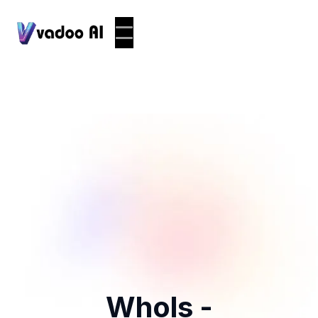
Whols -