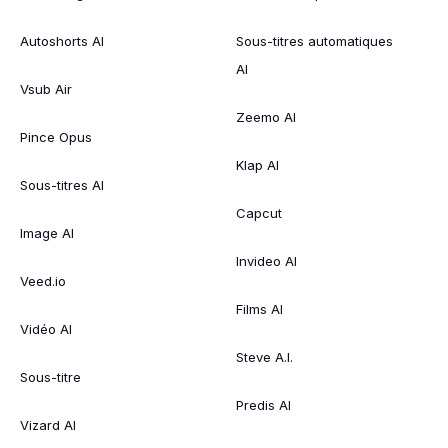
Autoshorts AI
Sous-titres automatiques
AI
Vsub Air
Zeemo AI
Pince Opus
Klap AI
Sous-titres AI
Capcut
Image AI
Invideo AI
Veed.io
Films AI
Vidéo AI
Steve A.I.
Sous-titre
Predis AI
Vizard AI