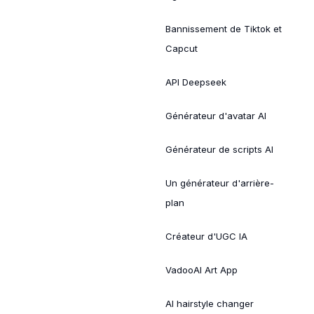
Bannissement de Tiktok et
Capcut
API Deepseek
Générateur d'avatar AI
Générateur de scripts AI
Un générateur d'arrière-
plan
Créateur d'UGC IA
VadooAI Art App
AI hairstyle changer