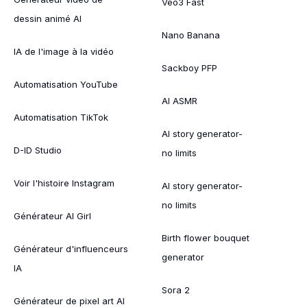
Veo3 Fast
dessin animé AI
Nano Banana
IA de l'image à la vidéo
Sackboy PFP
Automatisation YouTube
AI ASMR
Automatisation TikTok
AI story generator-
D-ID Studio
no limits
Voir l'histoire Instagram
AI story generator-
no limits
Générateur AI Girl
Birth flower bouquet
Générateur d'influenceurs
generator
IA
Sora 2
Générateur de pixel art AI