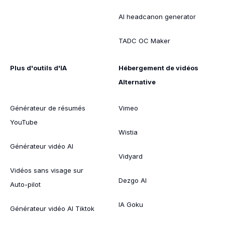
AI headcanon generator
TADC OC Maker
Plus d'outils d'IA
Hébergement de vidéos
Alternative
Générateur de résumés
Vimeo
YouTube
Wistia
Générateur vidéo AI
Vidyard
Vidéos sans visage sur
Dezgo AI
Auto-pilot
IA Goku
Générateur vidéo AI Tiktok