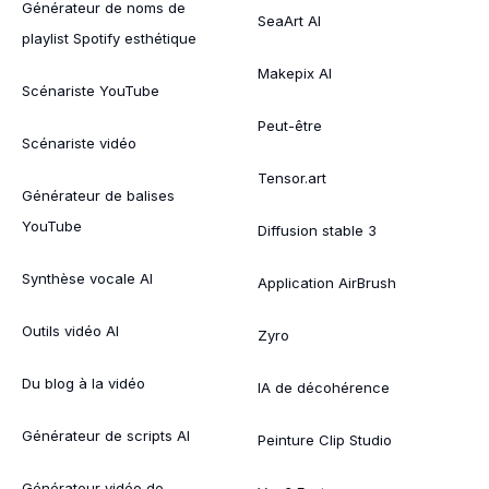
Générateur de noms de
SeaArt AI
playlist Spotify esthétique
Makepix AI
Scénariste YouTube
Peut-être
Scénariste vidéo
Tensor.art
Générateur de balises
YouTube
Diffusion stable 3
Synthèse vocale AI
Application AirBrush
Outils vidéo AI
Zyro
Du blog à la vidéo
IA de décohérence
Générateur de scripts AI
Peinture Clip Studio
Générateur vidéo de