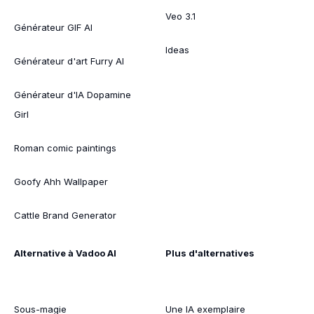
Veo 3.1
Générateur GIF AI
Ideas
Générateur d'art Furry AI
Générateur d'IA Dopamine
Girl
Roman comic paintings
Goofy Ahh Wallpaper
Cattle Brand Generator
Alternative à Vadoo AI
Plus d'alternatives
Sous-magie
Une IA exemplaire