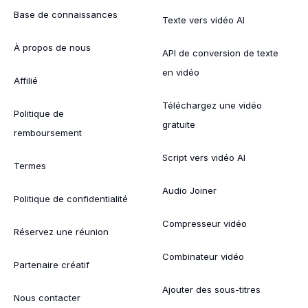
Base de connaissances
Texte vers vidéo AI
À propos de nous
API de conversion de texte
en vidéo
Affilié
Téléchargez une vidéo
Politique de
gratuite
remboursement
Script vers vidéo AI
Termes
Audio Joiner
Politique de confidentialité
Compresseur vidéo
Réservez une réunion
Combinateur vidéo
Partenaire créatif
Ajouter des sous-titres
Nous contacter