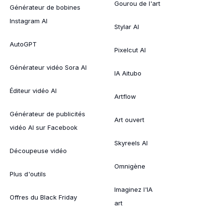
Gourou de l'art
Générateur de bobines
Instagram AI
Stylar AI
AutoGPT
Pixelcut AI
Générateur vidéo Sora AI
IA Aitubo
Éditeur vidéo AI
Artflow
Générateur de publicités
Art ouvert
vidéo AI sur Facebook
Skyreels AI
Découpeuse vidéo
Omnigène
Plus d'outils
Imaginez l'IA
Offres du Black Friday
art