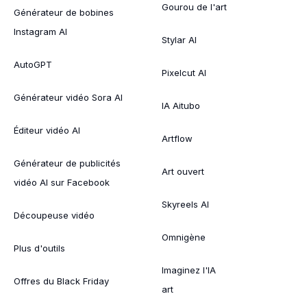
Gourou de l'art
Générateur de bobines
Instagram AI
Stylar AI
AutoGPT
Pixelcut AI
Générateur vidéo Sora AI
IA Aitubo
Éditeur vidéo AI
Artflow
Générateur de publicités
Art ouvert
vidéo AI sur Facebook
Skyreels AI
Découpeuse vidéo
Omnigène
Plus d'outils
Imaginez l'IA
Offres du Black Friday
art