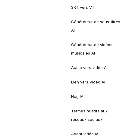
SRT vers VTT
Générateur de sous-titres
AI
Générateur de vidéos
musicales AI
Audio vers vidéo AI
Lien vers Video AI
Hug IA
Termes relatifs aux
réseaux sociaux
Agent vidéo IA