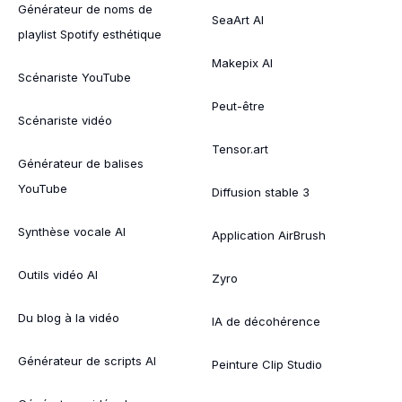
Générateur de noms de
SeaArt AI
playlist Spotify esthétique
Makepix AI
Scénariste YouTube
Peut-être
Scénariste vidéo
Tensor.art
Générateur de balises
YouTube
Diffusion stable 3
Synthèse vocale AI
Application AirBrush
Outils vidéo AI
Zyro
Du blog à la vidéo
IA de décohérence
Générateur de scripts AI
Peinture Clip Studio