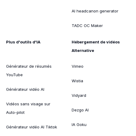
AI headcanon generator
TADC OC Maker
Plus d'outils d'IA
Hébergement de vidéos
Alternative
Générateur de résumés
Vimeo
YouTube
Wistia
Générateur vidéo AI
Vidyard
Vidéos sans visage sur
Dezgo AI
Auto-pilot
IA Goku
Générateur vidéo AI Tiktok