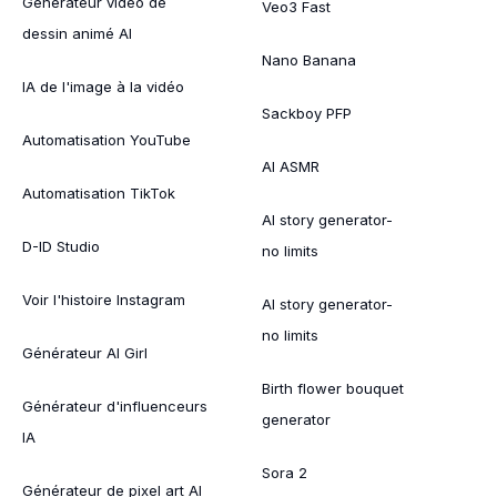
Générateur vidéo de
Veo3 Fast
dessin animé AI
Nano Banana
IA de l'image à la vidéo
Sackboy PFP
Automatisation YouTube
AI ASMR
Automatisation TikTok
AI story generator-
D-ID Studio
no limits
Voir l'histoire Instagram
AI story generator-
no limits
Générateur AI Girl
Birth flower bouquet
Générateur d'influenceurs
generator
IA
Sora 2
Générateur de pixel art AI