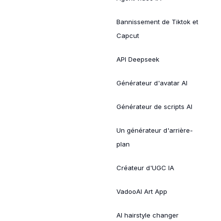
Bannissement de Tiktok et
Capcut
API Deepseek
Générateur d'avatar AI
Générateur de scripts AI
Un générateur d'arrière-
plan
Créateur d'UGC IA
VadooAI Art App
AI hairstyle changer