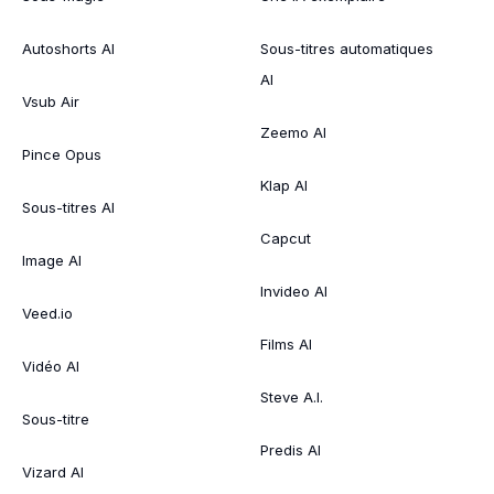
Autoshorts AI
Sous-titres automatiques
AI
Vsub Air
Zeemo AI
Pince Opus
Klap AI
Sous-titres AI
Capcut
Image AI
Invideo AI
Veed.io
Films AI
Vidéo AI
Steve A.I.
Sous-titre
Predis AI
Vizard AI