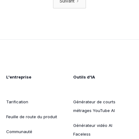
Suivant
L'entreprise
Outils d'IA
Tarification
Générateur de courts
métrages YouTube AI
Feuille de route du produit
Générateur vidéo AI
Communauté
Faceless