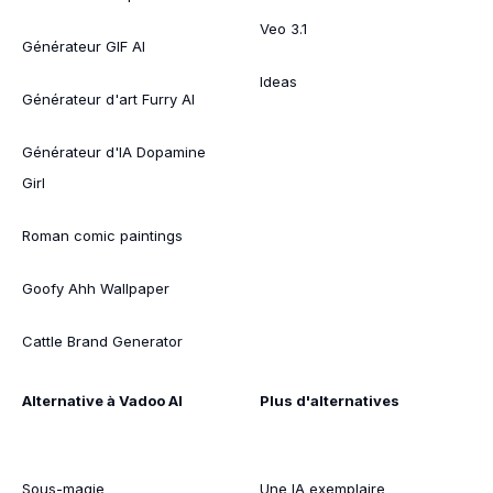
Veo 3.1
Générateur GIF AI
Ideas
Générateur d'art Furry AI
Générateur d'IA Dopamine
Girl
Roman comic paintings
Goofy Ahh Wallpaper
Cattle Brand Generator
Alternative à Vadoo AI
Plus d'alternatives
Sous-magie
Une IA exemplaire