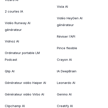
Visla AI
2 courtes IA
Vidéo HeyGen AI
Vidéo Runway AI
générateur
générateur
Réviser l'API
Vidnoz AI
Pince flexible
Ordinateur portable LM
Podcast
Crayon AI
Qlip AI
IA DeepBrain
Générateur vidéo Haiper AI
Leonardo AI
Générateur vidéo Virbo AI
Genmo AI
Clipchamp AI
Creatify AI