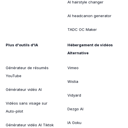
AI hairstyle changer
AI headcanon generator
TADC OC Maker
Plus d'outils d'IA
Hébergement de vidéos
Alternative
Générateur de résumés
Vimeo
YouTube
Wistia
Générateur vidéo AI
Vidyard
Vidéos sans visage sur
Dezgo AI
Auto-pilot
IA Goku
Générateur vidéo AI Tiktok