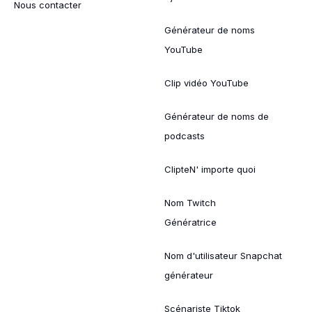
Nous contacter
Générateur de noms
YouTube
Clip vidéo YouTube
Générateur de noms de
podcasts
ClipteN' importe quoi
Nom Twitch
Génératrice
Nom d'utilisateur Snapchat
générateur
Scénariste Tiktok