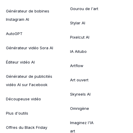
Gourou de l'art
Générateur de bobines
Instagram AI
Stylar AI
AutoGPT
Pixelcut AI
Générateur vidéo Sora AI
IA Aitubo
Éditeur vidéo AI
Artflow
Générateur de publicités
Art ouvert
vidéo AI sur Facebook
Skyreels AI
Découpeuse vidéo
Omnigène
Plus d'outils
Imaginez l'IA
Offres du Black Friday
art