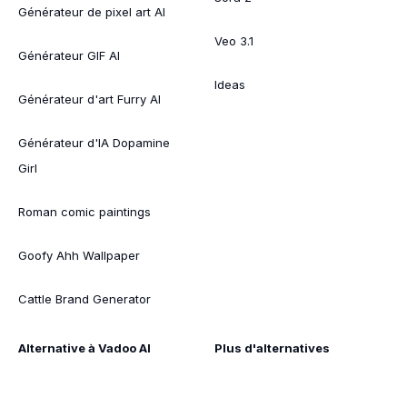
Générateur de pixel art AI
Veo 3.1
Générateur GIF AI
Ideas
Générateur d'art Furry AI
Générateur d'IA Dopamine
Girl
Roman comic paintings
Goofy Ahh Wallpaper
Cattle Brand Generator
Alternative à Vadoo AI
Plus d'alternatives