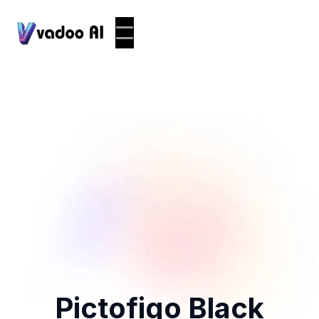
Pictofigo Black