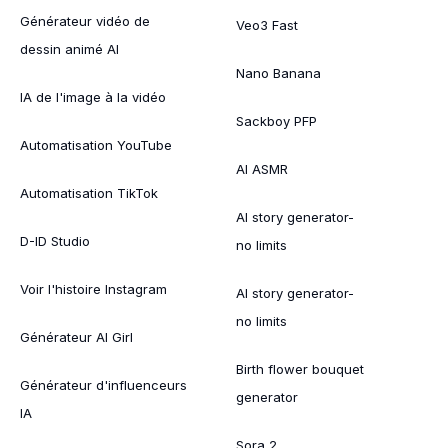
Générateur vidéo de
Veo3 Fast
dessin animé AI
Nano Banana
IA de l'image à la vidéo
Sackboy PFP
Automatisation YouTube
AI ASMR
Automatisation TikTok
AI story generator-
D-ID Studio
no limits
Voir l'histoire Instagram
AI story generator-
no limits
Générateur AI Girl
Birth flower bouquet
Générateur d'influenceurs
generator
IA
Sora 2