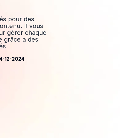
és pour des
ontenu. Il vous
our gérer chaque
e grâce à des
és
 04-12-2024