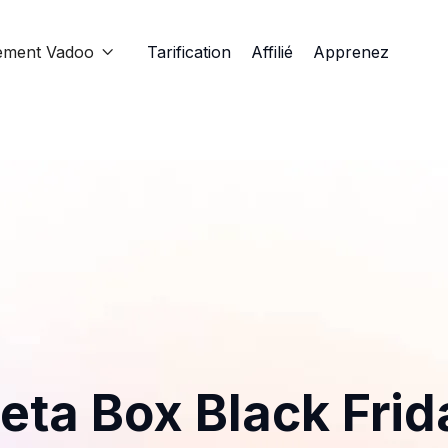
ement Vadoo
Tarification
Affilié
Apprenez

eta Box Black Frid