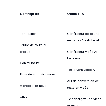
L'entreprise
Outils d'IA
Tarification
Générateur de courts
métrages YouTube AI
Feuille de route du
produit
Générateur vidéo AI
Faceless
Communauté
Texte vers vidéo AI
Base de connaissances
API de conversion de
À propos de nous
texte en vidéo
Affilié
Téléchargez une vidéo
gratuite