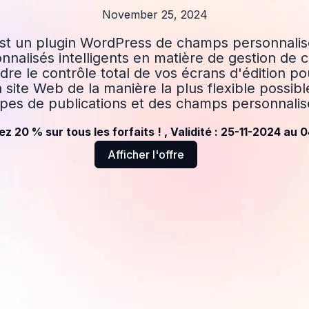
November 25, 2024
st un plugin WordPress de champs personnalis
nnalisés intelligents en matière de gestion de c
re le contrôle total de vos écrans d'édition p
 site Web de la manière la plus flexible possibl
ypes de publications et des champs personnalis
 20 % sur tous les forfaits ! , Validité : 25-11-2024 au
Afficher l'offre