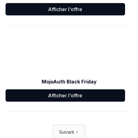
Afficher l'offre
MojoAuth Black Friday
Afficher l'offre
Suivant