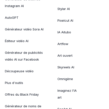
Instagram AI
Stylar AI
AutoGPT
Pixelcut AI
Générateur vidéo Sora AI
IA Aitubo
Éditeur vidéo AI
Artflow
Générateur de publicités
Art ouvert
vidéo AI sur Facebook
Skyreels AI
Découpeuse vidéo
Omnigène
Plus d'outils
Imaginez l'IA
Offres du Black Friday
art
Générateur de noms de
SeaArt AI