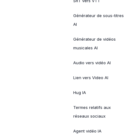
SRT vers VTT
Générateur de sous-titres
AI
Générateur de vidéos
musicales AI
Audio vers vidéo AI
Lien vers Video AI
Hug IA
Termes relatifs aux
réseaux sociaux
Agent vidéo IA