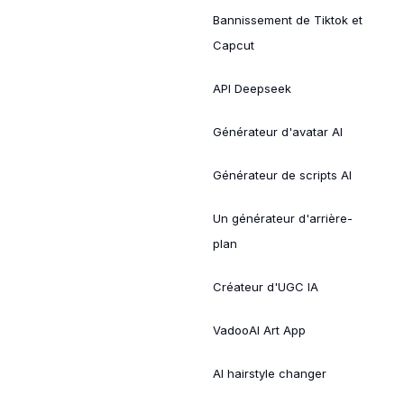
Bannissement de Tiktok et
Capcut
API Deepseek
Générateur d'avatar AI
Générateur de scripts AI
Un générateur d'arrière-
plan
Créateur d'UGC IA
VadooAI Art App
AI hairstyle changer