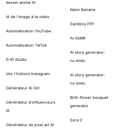
dessin animé AI
Nano Banana
IA de l'image à la vidéo
Sackboy PFP
Automatisation YouTube
AI ASMR
Automatisation TikTok
AI story generator-
D-ID Studio
no limits
Voir l'histoire Instagram
AI story generator-
no limits
Générateur AI Girl
Birth flower bouquet
Générateur d'influenceurs
generator
IA
Sora 2
Générateur de pixel art AI