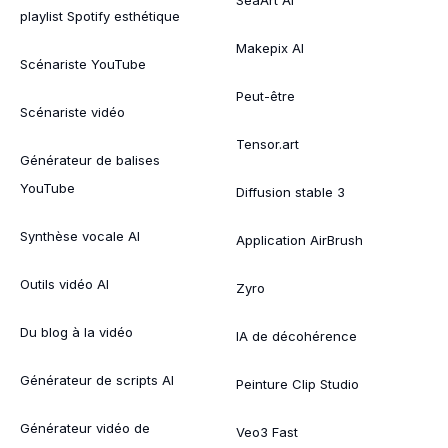
playlist Spotify esthétique
Makepix AI
Scénariste YouTube
Peut-être
Scénariste vidéo
Tensor.art
Générateur de balises
YouTube
Diffusion stable 3
Synthèse vocale AI
Application AirBrush
Outils vidéo AI
Zyro
Du blog à la vidéo
IA de décohérence
Générateur de scripts AI
Peinture Clip Studio
Générateur vidéo de
Veo3 Fast