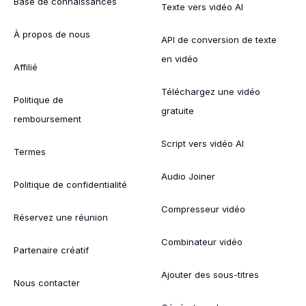
Base de connaissances
Texte vers vidéo AI
À propos de nous
API de conversion de texte
en vidéo
Affilié
Téléchargez une vidéo
Politique de
gratuite
remboursement
Script vers vidéo AI
Termes
Audio Joiner
Politique de confidentialité
Compresseur vidéo
Réservez une réunion
Combinateur vidéo
Partenaire créatif
Ajouter des sous-titres
Nous contacter