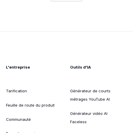
L'entreprise
Outils d'IA
Tarification
Générateur de courts
métrages YouTube AI
Feuille de route du produit
Générateur vidéo AI
Communauté
Faceless