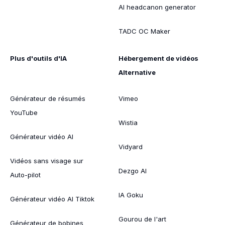
AI headcanon generator
TADC OC Maker
Plus d'outils d'IA
Hébergement de vidéos
Alternative
Générateur de résumés
Vimeo
YouTube
Wistia
Générateur vidéo AI
Vidyard
Vidéos sans visage sur
Dezgo AI
Auto-pilot
IA Goku
Générateur vidéo AI Tiktok
Gourou de l'art
Générateur de bobines