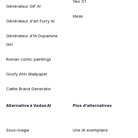
Veo 3.1
Générateur GIF AI
Ideas
Générateur d'art Furry AI
Générateur d'IA Dopamine
Girl
Roman comic paintings
Goofy Ahh Wallpaper
Cattle Brand Generator
Alternative à Vadoo AI
Plus d'alternatives
Sous-magie
Une IA exemplaire