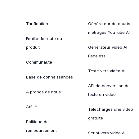
Tarification
Générateur de courts
métrages YouTube AI
Feuille de route du
produit
Générateur vidéo AI
Faceless
Communauté
Texte vers vidéo AI
Base de connaissances
API de conversion de
À propos de nous
texte en vidéo
Affilié
Téléchargez une vidéo
gratuite
Politique de
remboursement
Script vers vidéo AI