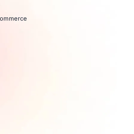
e commerce