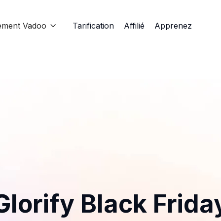
ement Vadoo
Tarification
Affilié
Apprenez

Glorify Black Frida