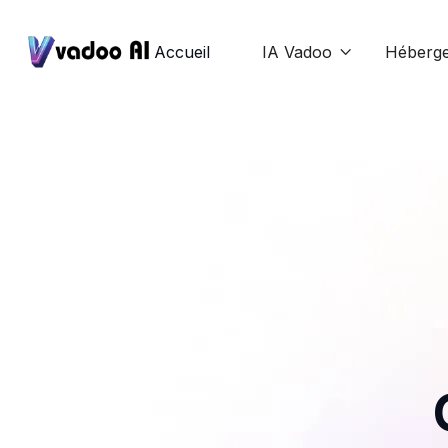
Accueil
IA Vadoo
Héberg
