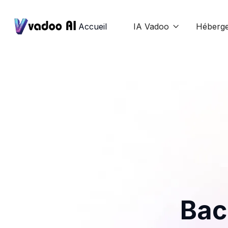
Accueil
IA Vadoo
Héberg

Bac