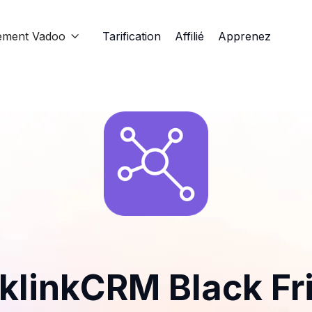
ement Vadoo
Tarification
Affilié
Apprenez

klinkCRM Black Fr