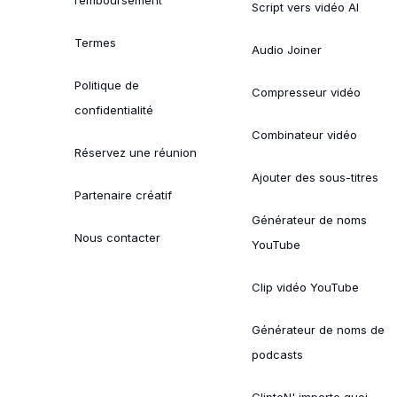
Script vers vidéo AI
Termes
Audio Joiner
Politique de
Compresseur vidéo
confidentialité
Combinateur vidéo
Réservez une réunion
Ajouter des sous-titres
Partenaire créatif
Générateur de noms
Nous contacter
YouTube
Clip vidéo YouTube
Générateur de noms de
podcasts
ClipteN' importe quoi