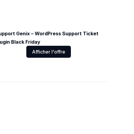
upport Genix – WordPress Support Ticket
lugin Black Friday
Afficher l'offre