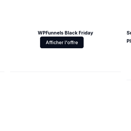
WPFunnels Black Friday
S
P
Afficher l'offre