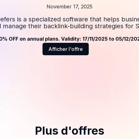
November 17, 2025
efers is a specialized software that helps busi
 manage their backlink-building strategies for 
0% OFF on annual plans. Validity: 17/11/2025 to 05/12/20
Afficher l'offre
Plus d'offres