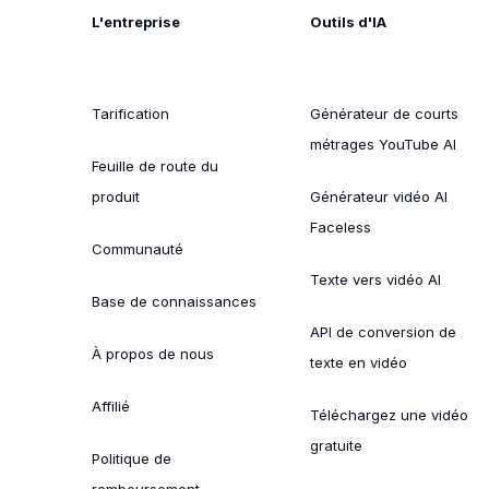
L'entreprise
Outils d'IA
Tarification
Générateur de courts
métrages YouTube AI
Feuille de route du
produit
Générateur vidéo AI
Faceless
Communauté
Texte vers vidéo AI
Base de connaissances
API de conversion de
À propos de nous
texte en vidéo
Affilié
Téléchargez une vidéo
gratuite
Politique de
remboursement