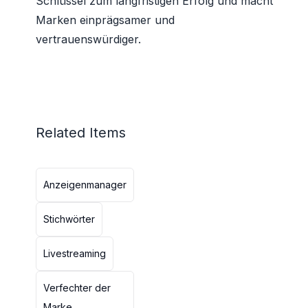
Schlüssel zum langfristigen Erfolg und macht
Marken einprägsamer und
vertrauenswürdiger.
Related Items
Anzeigenmanager
Stichwörter
Livestreaming
Verfechter der
Marke