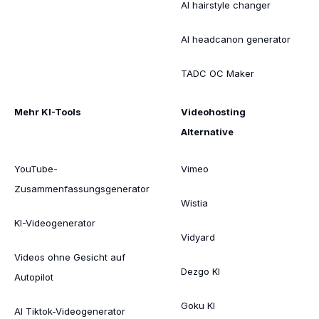
AI hairstyle changer
AI headcanon generator
TADC OC Maker
Mehr KI-Tools
Videohosting
Alternative
YouTube-
Vimeo
Zusammenfassungsgenerator
Wistia
KI-Videogenerator
Vidyard
Videos ohne Gesicht auf
Dezgo KI
Autopilot
Goku KI
AI Tiktok-Videogenerator