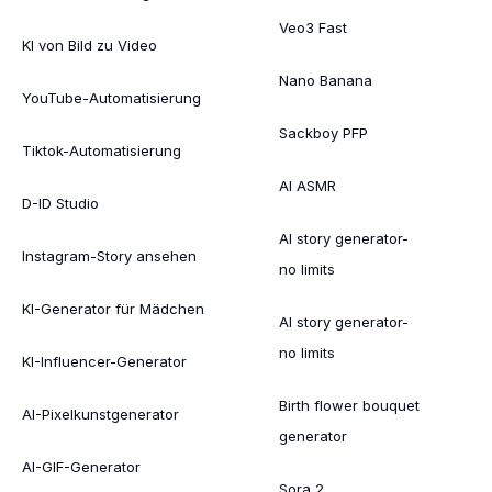
Veo3 Fast
KI von Bild zu Video
Nano Banana
YouTube-Automatisierung
Sackboy PFP
Tiktok-Automatisierung
AI ASMR
D-ID Studio
AI story generator-
Instagram-Story ansehen
no limits
KI-Generator für Mädchen
AI story generator-
no limits
KI-Influencer-Generator
Birth flower bouquet
AI-Pixelkunstgenerator
generator
AI-GIF-Generator
Sora 2