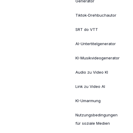
Generator
Tiktok-Drehbuchautor
SRT do VTT
AI-Untertitelgenerator
KI-Musikvideogenerator
Audio zu Video KI
Link zu Video AI
KI-Umarmung
Nutzungsbedingungen
für soziale Medien