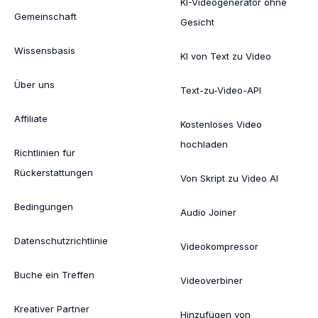
KI-Videogenerator ohne
Gemeinschaft
Gesicht
Wissensbasis
KI von Text zu Video
Über uns
Text-zu-Video-API
Affiliate
Kostenloses Video
hochladen
Richtlinien für
Rückerstattungen
Von Skript zu Video AI
Bedingungen
Audio Joiner
Datenschutzrichtlinie
Videokompressor
Buche ein Treffen
Videoverbiner
Kreativer Partner
Hinzufügen von