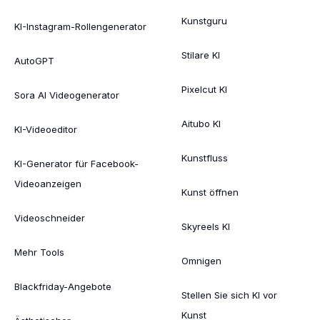
Kunstguru
KI-Instagram-Rollengenerator
Stilare KI
AutoGPT
Pixelcut KI
Sora AI Videogenerator
Aitubo KI
KI-Videoeditor
Kunstfluss
KI-Generator für Facebook-
Videoanzeigen
Kunst öffnen
Videoschneider
Skyreels KI
Mehr Tools
Omnigen
Blackfriday-Angebote
Stellen Sie sich KI vor
Kunst