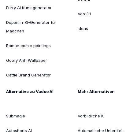
Furry AI Kunstgenerator
Veo 3.1
Dopamin-KI-Generator für
Ideas
Mädchen
Roman comic paintings
Goofy Ahh Wallpaper
Cattle Brand Generator
Alternative zu Vadoo AI
Mehr Alternativen
Submagie
Vorbildliche KI
Autoshorts AI
Automatische Untertitel-