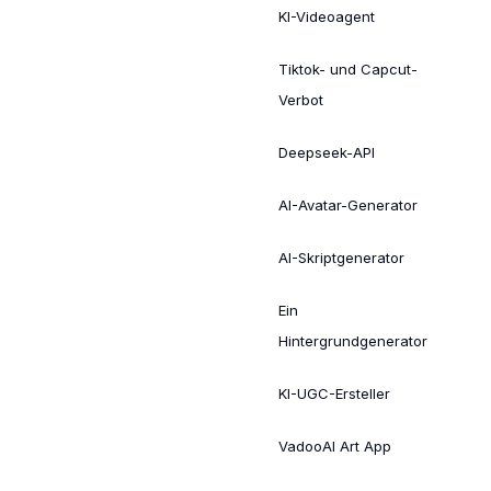
KI-Videoagent
Tiktok- und Capcut-
Verbot
Deepseek-API
AI-Avatar-Generator
AI-Skriptgenerator
Ein
Hintergrundgenerator
KI-UGC-Ersteller
VadooAI Art App