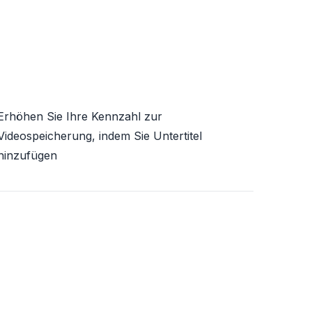
Erhöhen Sie Ihre Kennzahl zur
Videospeicherung, indem Sie Untertitel
hinzufügen