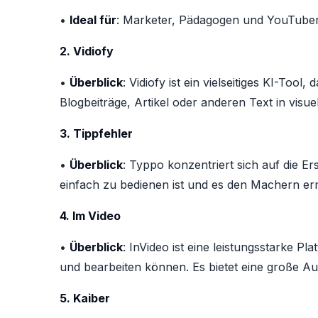
•
Ideal für
: Marketer, Pädagogen und YouTuber,
2. Vidiofy
•
Überblick
: Vidiofy ist ein vielseitiges KI-Too
Blogbeiträge, Artikel oder anderen Text in vis
3. Tippfehler
•
Überblick
: Typpo konzentriert sich auf die Er
einfach zu bedienen ist und es den Machern ermö
4. Im Video
•
Überblick
: InVideo ist eine leistungsstarke P
und bearbeiten können. Es bietet eine große Au
5. Kaiber