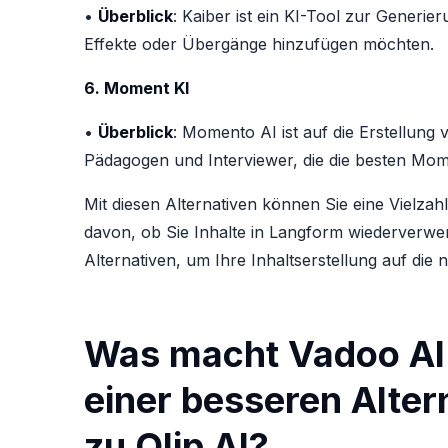
•
Überblick
: Kaiber ist ein KI-Tool zur Generie
Effekte oder Übergänge hinzufügen möchten.
6. Moment KI
•
Überblick
: Momento AI ist auf die Erstellung 
Pädagogen und Interviewer, die die besten Mo
Mit diesen Alternativen können Sie eine Vielza
davon, ob Sie Inhalte in Langform wiederverwe
Alternativen, um Ihre Inhaltserstellung auf die
Was macht Vadoo AI
einer besseren Alter
zu Qlip AI?