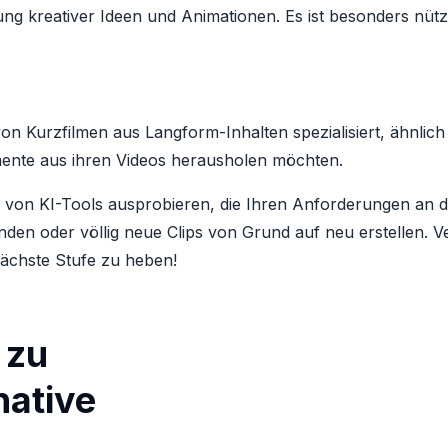
rung kreativer Ideen und Animationen. Es ist besonders nütz
von Kurzfilmen aus Langform-Inhalten spezialisiert, ähnlich w
mente aus ihren Videos herausholen möchten.
hl von KI-Tools ausprobieren, die Ihren Anforderungen an
nden oder völlig neue Clips von Grund auf neu erstellen. 
 nächste Stufe zu heben!
 zu
native