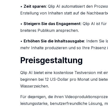
•
Zeit sparen
: Qlip AI automatisiert den Proze
Erstellung von Inhalten statt auf die Nachbear
•
Steigern Sie das Engagement
: Qlip AI ist f
breiteres Publikum ansprechen.
•
Erhöhen Sie die Inhaltsausgabe
: Indem Sie 
mehr Inhalte produzieren und so Ihre Präsenz i
Preisgestaltung
Qlip AI bietet eine kostenlose Testversion mit e
beginnen bei 12 US-Dollar pro Monat und bieten
Wasserzeichen.
Für diejenigen, die ihren Videoproduktionspro
leistungsstarke, benutzerfreundliche Lösung, mi