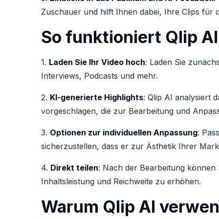
Zuschauer und hilft Ihnen dabei, Ihre Clips für 
So funktioniert Qlip AI
1.
Laden Sie Ihr Video hoch
: Laden Sie zunächs
Interviews, Podcasts und mehr.
2.
KI-generierte Highlights
: Qlip AI analysier
vorgeschlagen, die zur Bearbeitung und Anpass
3.
Optionen zur individuellen Anpassung
: Pas
sicherzustellen, dass er zur Ästhetik Ihrer Mark
4.
Direkt teilen
: Nach der Bearbeitung können S
Inhaltsleistung und Reichweite zu erhöhen.
Warum Qlip AI verwe