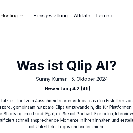
Hosting
Preisgestaltung
Affiliate
Lernen

Was ist Qlip AI?
Sunny Kumar
|
5. Oktober 2024
Bewertung 4.2 (46)
gestütztes Tool zum Ausschneiden von Videos, das den Erstellern von I
rzere, gemeinsam nutzbare Clips umzuwandeln, die für Plattformen 
 Shorts optimiert sind. Egal, ob Sie mit Podcast-Episoden, Intervie
ntifiziert schnell ansprechende Momente in Ihren Inhalten und erstellt
mit Untertiteln, Logos und vielem mehr.