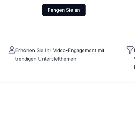
Fangen Sie an
Erhöhen Sie Ihr Video-Engagement mit
trendigen Untertitelthemen