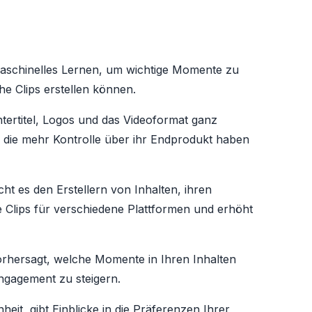
ür maschinelles Lernen, um wichtige Momente zu
he Clips erstellen können.
ntertitel, Logos und das Videoformat ganz
r, die mehr Kontrolle über ihr Endprodukt haben
cht es den Erstellern von Inhalten, ihren
e Clips für verschiedene Plattformen und erhöht
I vorhersagt, welche Momente in Ihren Inhalten
ngagement zu steigern.
nheit, gibt Einblicke in die Präferenzen Ihrer