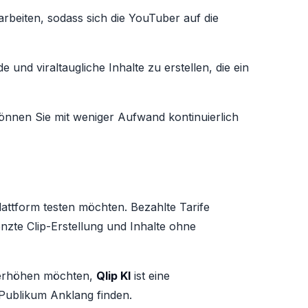
arbeiten, sodass sich die YouTuber auf die
e und viraltaugliche Inhalte zu erstellen, die ein
önnen Sie mit weniger Aufwand kontinuierlich
Plattform testen möchten. Bezahlte Tarife
nzte Clip-Erstellung und Inhalte ohne
n erhöhen möchten,
Qlip KI
ist eine
m Publikum Anklang finden.