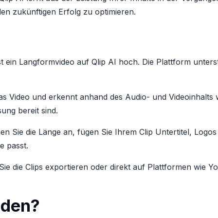
den zukünftigen Erfolg zu optimieren.
t ein Langformvideo auf Qlip AI hoch. Die Plattform unterst
t das Video und erkennt anhand des Audio- und Videoinhalt
ung bereit sind.
sen Sie die Länge an, fügen Sie Ihrem Clip Untertitel, Logo
e passt.
ie die Clips exportieren oder direkt auf Plattformen wie Y
nden?