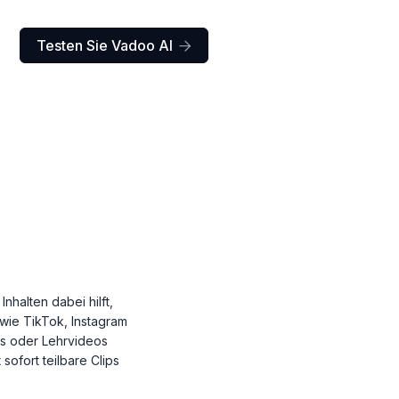
Testen Sie Vadoo AI

nhalten dabei hilft,
wie TikTok, Instagram
ws oder Lehrvideos
 sofort teilbare Clips