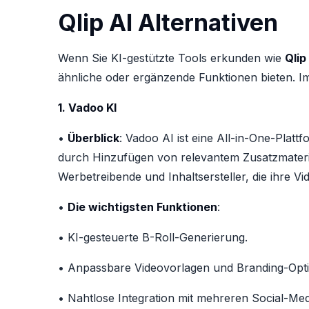
Qlip AI Alternativen
Wenn Sie KI-gestützte Tools erkunden wie
Qlip
ähnliche oder ergänzende Funktionen bieten. Im 
1. Vadoo KI
•
Überblick
: Vadoo AI ist eine All-in-One-Platt
durch Hinzufügen von relevantem Zusatzmaterial
Werbetreibende und Inhaltsersteller, die ihre V
•
Die wichtigsten Funktionen
:
• KI-gesteuerte B-Roll-Generierung.
• Anpassbare Videovorlagen und Branding-Opt
• Nahtlose Integration mit mehreren Social-Med