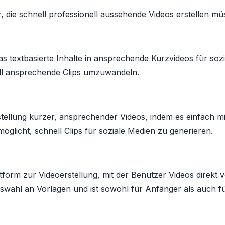
 die schnell professionell aussehende Videos erstellen mü
l, das textbasierte Inhalte in ansprechende Kurzvideos für s
uell ansprechende Clips umzuwandeln.
stellung kurzer, ansprechender Videos, indem es einfach mit
glicht, schnell Clips für soziale Medien zu generieren.
lattform zur Videoerstellung, mit der Benutzer Videos direk
swahl an Vorlagen und ist sowohl für Anfänger als auch fü