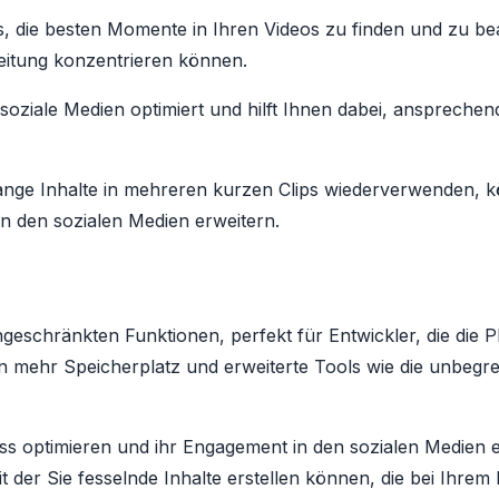
ss, die besten Momente in Ihren Videos zu finden und zu be
beitung konzentrieren können.
ür soziale Medien optimiert und hilft Ihnen dabei, ansprechend
lange Inhalte in mehreren kurzen Clips wiederverwenden, k
n den sozialen Medien erweitern.
ingeschränkten Funktionen, perfekt für Entwickler, die die 
 mehr Speicherplatz und erweiterte Tools wie die unbegre
zess optimieren und ihr Engagement in den sozialen Medie
t der Sie fesselnde Inhalte erstellen können, die bei Ihre