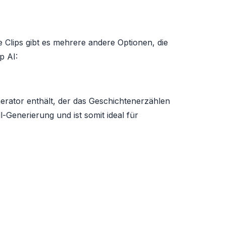
e Clips gibt es mehrere andere Optionen, die
p AI:
enerator enthält, der das Geschichtenerzählen
-Generierung und ist somit ideal für