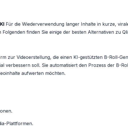
 KI
Für die Wiederverwendung langer Inhalte in kurze, viral
Folgenden finden Sie einige der besten Alternativen zu Qli
form zur Videoerstellung, die einen KI-gestützten B-Roll-G
 verbessern soll. Sie automatisiert den Prozess der B-Roll
ideoinhalte aufwerten möchten.
ionen.
ia-Plattformen.