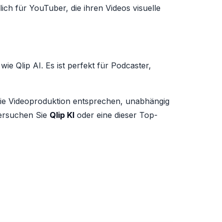
lich für YouTuber, die ihren Videos visuelle
ie Qlip AI. Es ist perfekt für Podcaster,
 die Videoproduktion entsprechen, unabhängig
Versuchen Sie
Qlip KI
oder eine dieser Top-