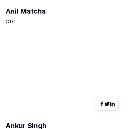
Anil Matcha
CTO



Ankur Singh