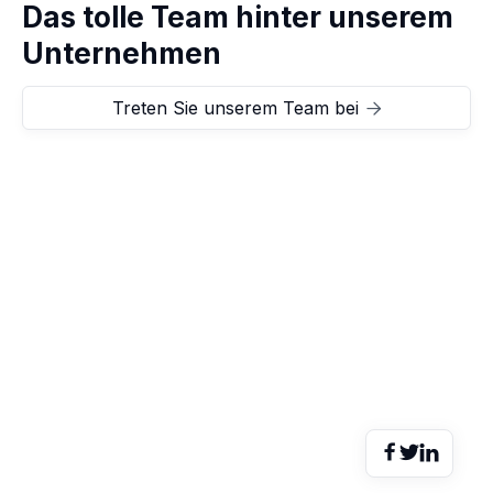
Das tolle Team hinter unserem
Unternehmen
Treten Sie unserem Team bei



