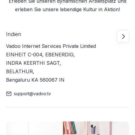
Erleben Sie unseren dynamischen Arbeitsplatz und
erleben Sie unsere lebendige Kultur in Aktion!
Indien

Vadoo Internet Services Private Limited
EINHEIT C-004, EBENERDIG,
INDRA KEERTHI SAGT,
BELATHUR,
Bengaluru KA 560067 IN
support@vadoo.tv