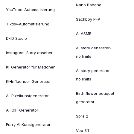
Nano Banana
YouTube-Automatisierung
Sackboy PFP
Tiktok-Automatisierung
AI ASMR
D-ID Studio
AI story generator-
Instagram-Story ansehen
no limits
KI-Generator für Mädchen
AI story generator-
no limits
KI-Influencer-Generator
Birth flower bouquet
AI-Pixelkunstgenerator
generator
AI-GIF-Generator
Sora 2
Furry AI Kunstgenerator
Veo 3.1