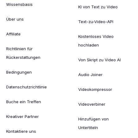
Wissensbasis
KI von Text zu Video
Über uns
Text-zu-Video-API
Affiliate
Kostenloses Video
hochladen
Richtlinien für
Rückerstattungen
Von Skript zu Video AI
Bedingungen
Audio Joiner
Datenschutzrichtlinie
Videokompressor
Buche ein Treffen
Videoverbiner
Kreativer Partner
Hinzufügen von
Untertiteln
Kontaktiere uns