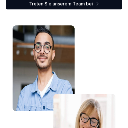
Treten Sie unserem Team bei
