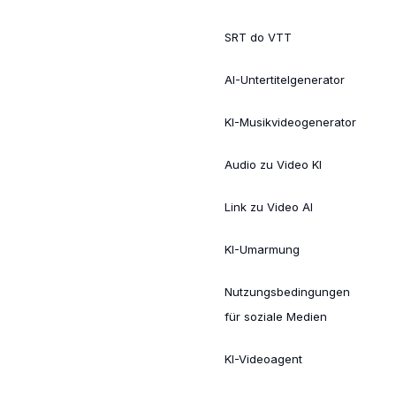
SRT do VTT
AI-Untertitelgenerator
KI-Musikvideogenerator
Audio zu Video KI
Link zu Video AI
KI-Umarmung
Nutzungsbedingungen
für soziale Medien
KI-Videoagent