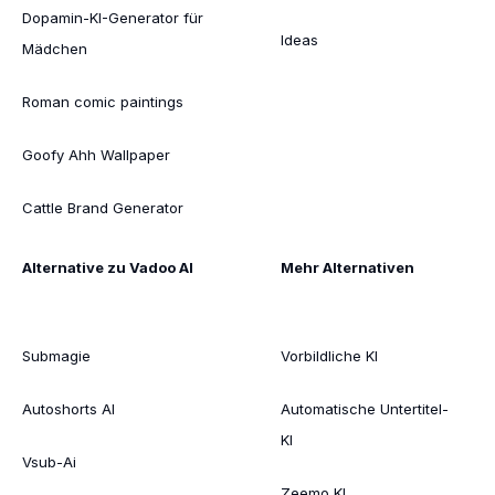
Dopamin-KI-Generator für
Ideas
Mädchen
Roman comic paintings
Goofy Ahh Wallpaper
Cattle Brand Generator
Alternative zu Vadoo AI
Mehr Alternativen
Submagie
Vorbildliche KI
Autoshorts AI
Automatische Untertitel-
KI
Vsub-Ai
Zeemo KI