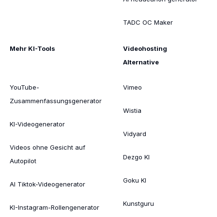
TADC OC Maker
Mehr KI-Tools
Videohosting
Alternative
YouTube-
Vimeo
Zusammenfassungsgenerator
Wistia
KI-Videogenerator
Vidyard
Videos ohne Gesicht auf
Dezgo KI
Autopilot
Goku KI
AI Tiktok-Videogenerator
Kunstguru
KI-Instagram-Rollengenerator