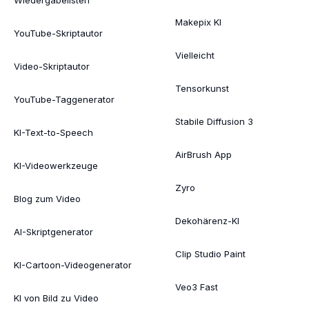
Makepix KI
YouTube-Skriptautor
Vielleicht
Video-Skriptautor
Tensorkunst
YouTube-Taggenerator
Stabile Diffusion 3
KI-Text-to-Speech
AirBrush App
KI-Videowerkzeuge
Zyro
Blog zum Video
Dekohärenz-KI
AI-Skriptgenerator
Clip Studio Paint
KI-Cartoon-Videogenerator
Veo3 Fast
KI von Bild zu Video