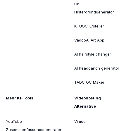
Ein
Hintergrundgenerator
KI-UGC-Ersteller
VadooAI Art App
AI hairstyle changer
AI headcanon generator
TADC OC Maker
Mehr KI-Tools
Videohosting
Alternative
YouTube-
Vimeo
Zusammenfassungsgenerator