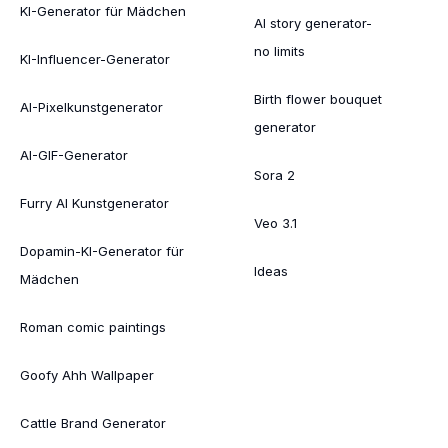
KI-Generator für Mädchen
AI story generator-
no limits
KI-Influencer-Generator
Birth flower bouquet
AI-Pixelkunstgenerator
generator
AI-GIF-Generator
Sora 2
Furry AI Kunstgenerator
Veo 3.1
Dopamin-KI-Generator für
Ideas
Mädchen
Roman comic paintings
Goofy Ahh Wallpaper
Cattle Brand Generator