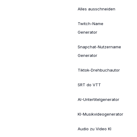
Alles ausschneiden
Twitch-Name
Generator
Snapchat-Nutzername
Generator
Tiktok-Drehbuchautor
SRT do VTT
AI-Untertitelgenerator
KI-Musikvideogenerator
Audio zu Video KI