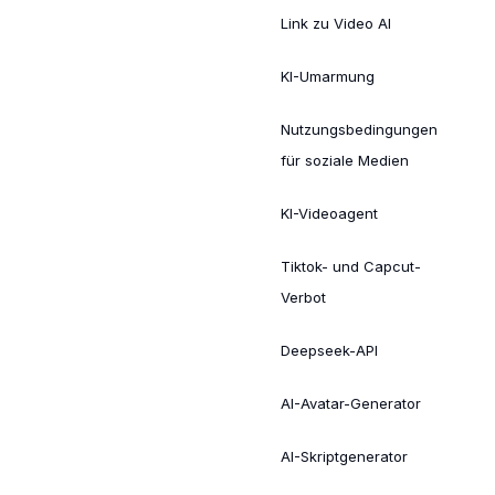
Link zu Video AI
KI-Umarmung
Nutzungsbedingungen
für soziale Medien
KI-Videoagent
Tiktok- und Capcut-
Verbot
Deepseek-API
AI-Avatar-Generator
AI-Skriptgenerator