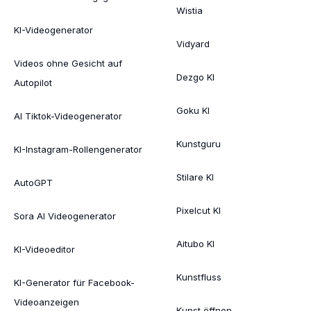
Wistia
KI-Videogenerator
Vidyard
Videos ohne Gesicht auf
Dezgo KI
Autopilot
Goku KI
AI Tiktok-Videogenerator
Kunstguru
KI-Instagram-Rollengenerator
Stilare KI
AutoGPT
Pixelcut KI
Sora AI Videogenerator
Aitubo KI
KI-Videoeditor
Kunstfluss
KI-Generator für Facebook-
Videoanzeigen
Kunst öffnen