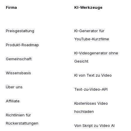
Firma
KI-Werkzeuge
Preisgestaltung
KI-Generator für
YouTube-Kurzfilme
Produkt-Roadmap
KI-Videogenerator ohne
Gemeinschaft
Gesicht
Wissensbasis
KI von Text zu Video
Über uns
Text-zu-Video-API
Affiliate
Kostenloses Video
hochladen
Richtlinien für
Rückerstattungen
Von Skript zu Video AI