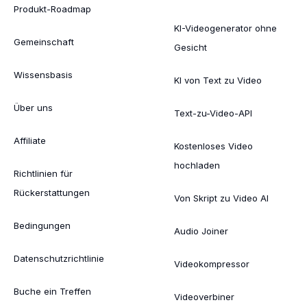
Produkt-Roadmap
KI-Videogenerator ohne
Gemeinschaft
Gesicht
Wissensbasis
KI von Text zu Video
Über uns
Text-zu-Video-API
Affiliate
Kostenloses Video
hochladen
Richtlinien für
Rückerstattungen
Von Skript zu Video AI
Bedingungen
Audio Joiner
Datenschutzrichtlinie
Videokompressor
Buche ein Treffen
Videoverbiner