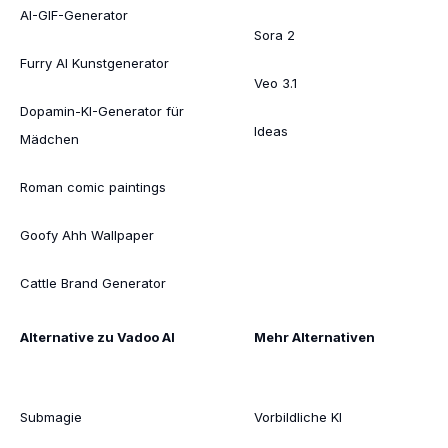
AI-GIF-Generator
Sora 2
Furry AI Kunstgenerator
Veo 3.1
Dopamin-KI-Generator für
Ideas
Mädchen
Roman comic paintings
Goofy Ahh Wallpaper
Cattle Brand Generator
Alternative zu Vadoo AI
Mehr Alternativen
Submagie
Vorbildliche KI