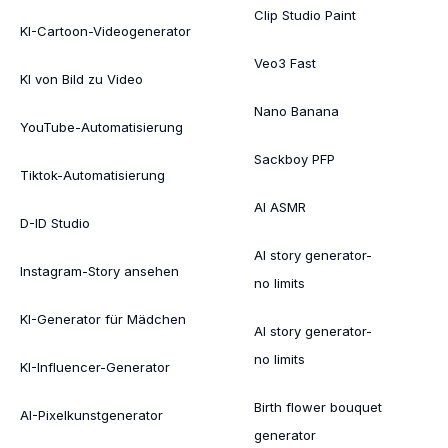
Clip Studio Paint
KI-Cartoon-Videogenerator
Veo3 Fast
KI von Bild zu Video
Nano Banana
YouTube-Automatisierung
Sackboy PFP
Tiktok-Automatisierung
AI ASMR
D-ID Studio
AI story generator-
Instagram-Story ansehen
no limits
KI-Generator für Mädchen
AI story generator-
no limits
KI-Influencer-Generator
Birth flower bouquet
AI-Pixelkunstgenerator
generator