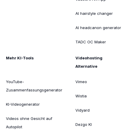
AI hairstyle changer
AI headcanon generator
TADC OC Maker
Mehr KI-Tools
Videohosting
Alternative
YouTube-
Vimeo
Zusammenfassungsgenerator
Wistia
KI-Videogenerator
Vidyard
Videos ohne Gesicht auf
Dezgo KI
Autopilot