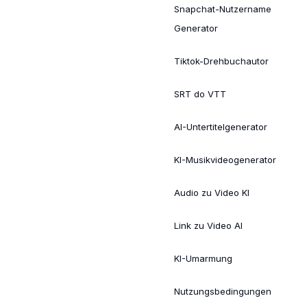
Snapchat-Nutzername
Generator
Tiktok-Drehbuchautor
SRT do VTT
AI-Untertitelgenerator
KI-Musikvideogenerator
Audio zu Video KI
Link zu Video AI
KI-Umarmung
Nutzungsbedingungen