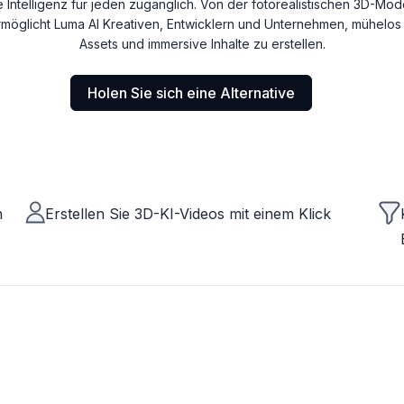
e Intelligenz für jeden zugänglich. Von der fotorealistischen 3D-Mode
öglicht Luma AI Kreativen, Entwicklern und Unternehmen, mühelos 
Assets und immersive Inhalte zu erstellen.
Holen Sie sich eine Alternative
n
Erstellen Sie 3D-KI-Videos mit einem Klick