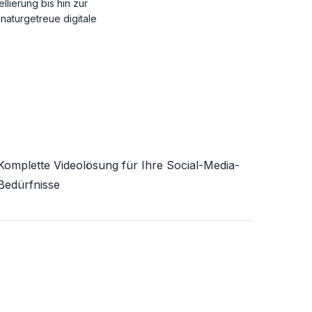
llierung bis hin zur
naturgetreue digitale
Komplette Videolösung für Ihre Social-Media-
Bedürfnisse