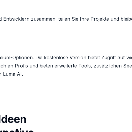
nd Entwicklern zusammen, teilen Sie Ihre Projekte und ble
um-Optionen. Die kostenlose Version bietet Zugriff auf wic
ich an Profis und bieten erweiterte Tools, zusätzlichen Sp
on Luma AI.
Ideen