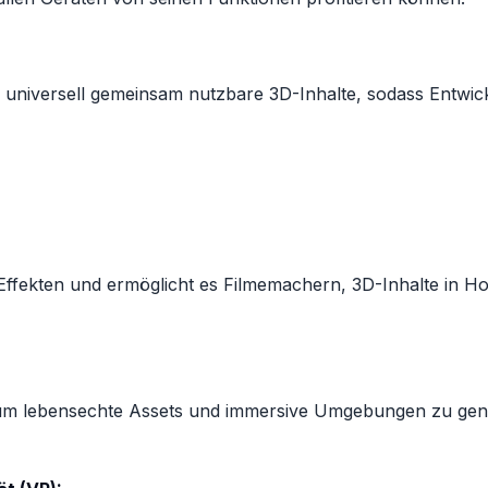
universell gemeinsam nutzbare 3D-Inhalte, sodass Entwickl
Effekten und ermöglicht es Filmemachern, 3D-Inhalte in H
um lebensechte Assets und immersive Umgebungen zu gener