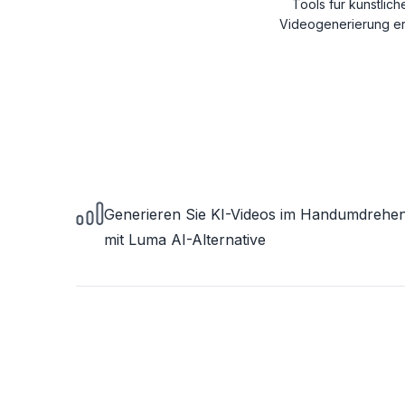
Tools für künstlich
Videogenerierung erm
Generieren Sie KI-Videos im Handumdrehe
mit Luma AI-Alternative