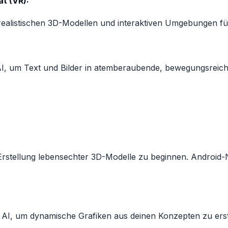
ät (VR):
realistischen 3D-Modellen und interaktiven Umgebungen für
 um Text und Bilder in atemberaubende, bewegungsreiche I
r Erstellung lebensechter 3D-Modelle zu beginnen. Androi
a AI, um dynamische Grafiken aus deinen Konzepten zu erst