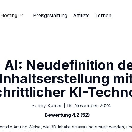
Hosting
Preisgestaltung
Affiliate
Lernen

AI: Neudefinition d
Inhaltserstellung mi
chrittlicher KI-Techn
Sunny Kumar
|
19. November 2024
Bewertung 4.2 (52)
iert die Art und Weise, wie 3D-Inhalte erfasst und erstellt werden, 