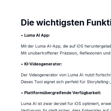
Die wichtigsten Funkt
•
Luma AI App:
Mit der Luma AI-App, die auf iOS heruntergela
Mit unübertroffener Präzision, Reflexionen und 
•
KI-Videogenerator:
Der Videogenerator von Luma AI nutzt fortschrit
Dieses Tool eignet sich perfekt für Storytelling-
•
Plattformübergreifende Verfügbarkeit:
Luma AI ist zwar derzeit für iOS optimiert, erw
Verfügung. Es stellt sicher, dass Entwickler au