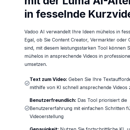
mit der Luma AI-Alte
in fesselnde Kurzvid
Vadoo AI verwandelt Ihre Ideen mühelos in fes
Egal, ob Sie Content Creator, Vermarkter oder
sind, mit diesem leistungsstarken Tool können 
mühelos in ansprechende Videos in professionel
umsetzen.
Text zum Video:
Geben Sie Ihre Textaufford
mithilfe von KI schnell ansprechende Videos 
Benutzerfreundlich:
Das Tool priorisiert die
Benutzererfahrung mit einfachen Schritten fü
Videoerstellung
Genauigkeit:
Nutzen Sie fortschrittliche KI,