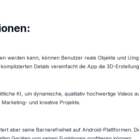
ionen:
den werden kann, können Benutzer reale Objekte und Umgeb
komplizierten Details vereinfacht die App die 3D-Erstellu
tliche KI, um dynamische, qualitativ hochwertige Videos au
, Marketing- und kreative Projekte.
eitert aber seine Barrierefreiheit auf Android-Plattformen
f allen Geräten von seinen Funktionen profitieren können.