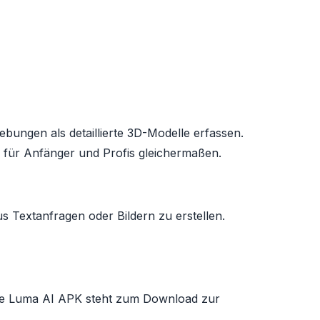
ungen als detaillierte 3D-Modelle erfassen.
ng für Anfänger und Profis gleichermaßen.
s Textanfragen oder Bildern zu erstellen.
. Die Luma AI APK steht zum Download zur