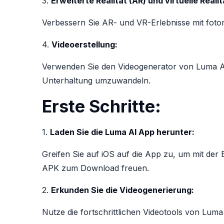
3.
Erweiterte Realität (AR) und virtuelle Realit
Verbessern Sie AR- und VR-Erlebnisse mit foto
4.
Videoerstellung:
Verwenden Sie den Videogenerator von Luma AI,
Unterhaltung umzuwandeln.
Erste Schritte:
1.
Laden Sie die Luma AI App herunter:
Greifen Sie auf iOS auf die App zu, um mit de
APK zum Download freuen.
2.
Erkunden Sie die Videogenerierung:
Nutze die fortschrittlichen Videotools von Lum