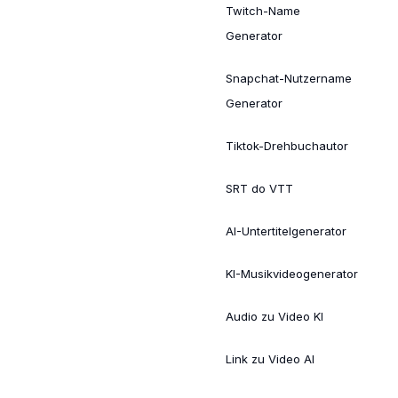
Twitch-Name
Generator
Snapchat-Nutzername
Generator
Tiktok-Drehbuchautor
SRT do VTT
AI-Untertitelgenerator
KI-Musikvideogenerator
Audio zu Video KI
Link zu Video AI