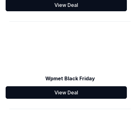
View Deal
Wpmet Black Friday
View Deal