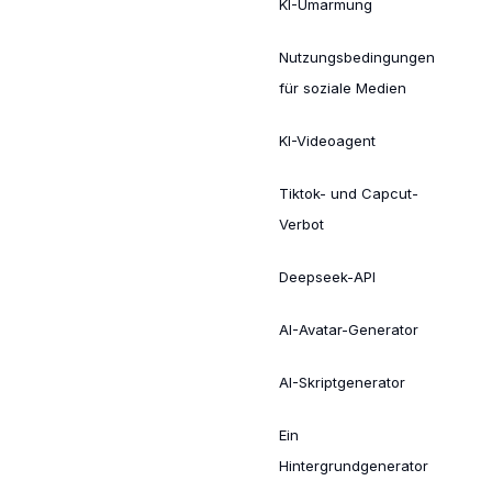
KI-Umarmung
Nutzungsbedingungen
für soziale Medien
KI-Videoagent
Tiktok- und Capcut-
Verbot
Deepseek-API
AI-Avatar-Generator
AI-Skriptgenerator
Ein
Hintergrundgenerator