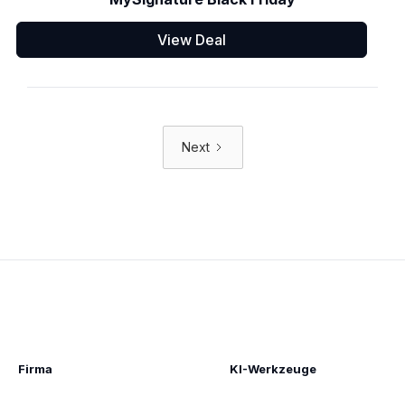
View Deal
Next
Firma
KI-Werkzeuge