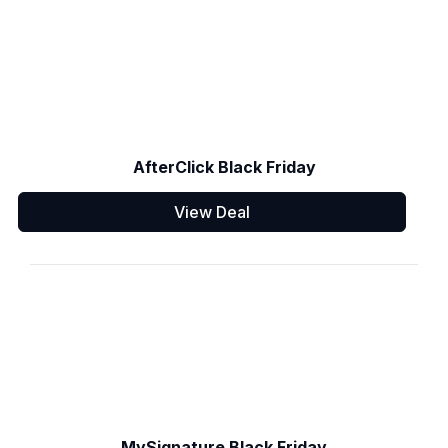
AfterClick Black Friday
View Deal
MySignature Black Friday