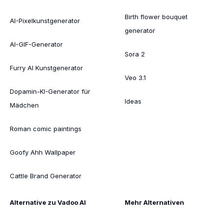
Birth flower bouquet
AI-Pixelkunstgenerator
generator
AI-GIF-Generator
Sora 2
Furry AI Kunstgenerator
Veo 3.1
Dopamin-KI-Generator für
Ideas
Mädchen
Roman comic paintings
Goofy Ahh Wallpaper
Cattle Brand Generator
Alternative zu Vadoo AI
Mehr Alternativen