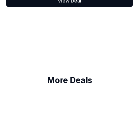
View Deal
More Deals