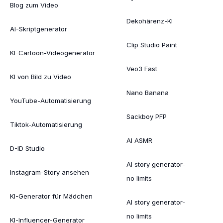
Blog zum Video
Dekohärenz-KI
AI-Skriptgenerator
Clip Studio Paint
KI-Cartoon-Videogenerator
Veo3 Fast
KI von Bild zu Video
Nano Banana
YouTube-Automatisierung
Sackboy PFP
Tiktok-Automatisierung
AI ASMR
D-ID Studio
AI story generator-
Instagram-Story ansehen
no limits
KI-Generator für Mädchen
AI story generator-
no limits
KI-Influencer-Generator