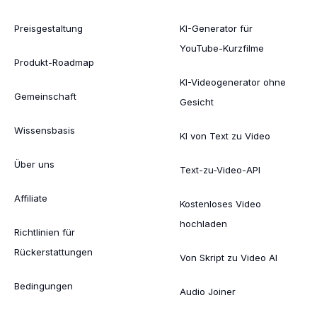
Preisgestaltung
KI-Generator für
YouTube-Kurzfilme
Produkt-Roadmap
KI-Videogenerator ohne
Gemeinschaft
Gesicht
Wissensbasis
KI von Text zu Video
Über uns
Text-zu-Video-API
Affiliate
Kostenloses Video
hochladen
Richtlinien für
Rückerstattungen
Von Skript zu Video AI
Bedingungen
Audio Joiner