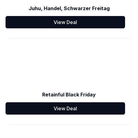
Juhu, Handel, Schwarzer Freitag
View Deal
Retainful Black Friday
View Deal