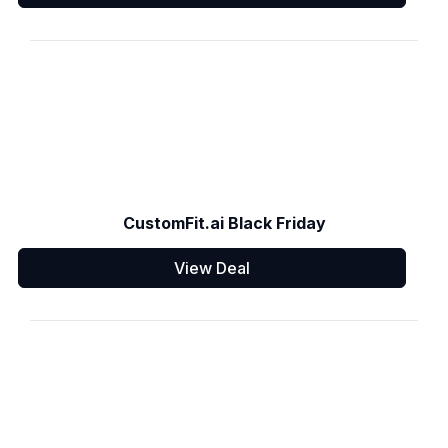
CustomFit.ai Black Friday
View Deal