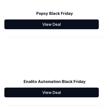
Popsy Black Friday
View Deal
Enalito Automation Black Friday
View Deal