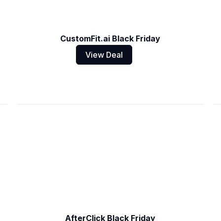
CustomFit.ai Black Friday
View Deal
AfterClick Black Friday