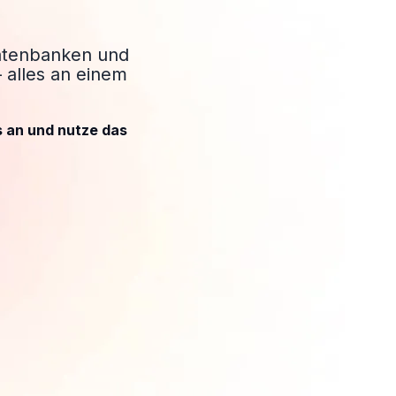
Datenbanken und
alles an einem
s an und nutze das