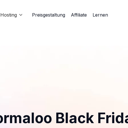
Hosting
Preisgestaltung
Affiliate
Lernen

ormaloo Black Frid