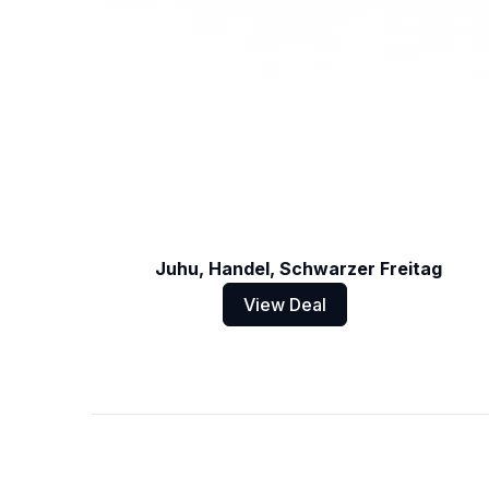
Juhu, Handel, Schwarzer Freitag
View Deal