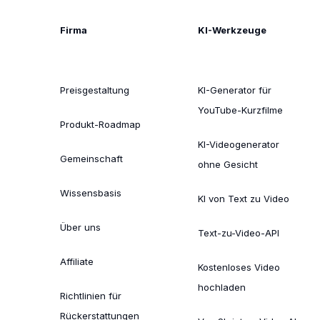
Firma
KI-Werkzeuge
Preisgestaltung
KI-Generator für
YouTube-Kurzfilme
Produkt-Roadmap
KI-Videogenerator
Gemeinschaft
ohne Gesicht
Wissensbasis
KI von Text zu Video
Über uns
Text-zu-Video-API
Affiliate
Kostenloses Video
hochladen
Richtlinien für
Rückerstattungen