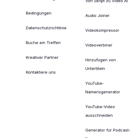
Von Skript zu Video AI
Bedingungen
Audio Joiner
Datenschutzrichtlinie
Videokompressor
Buche ein Treffen
Videoverbiner
Kreativer Partner
Hinzufügen von
Untertiteln
Kontaktiere uns
YouTube-
Namensgenerator
YouTube-Video
ausschneiden
Generator für Podcast-