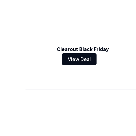
Clearout Black Friday
View Deal