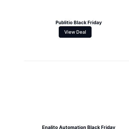
Publitio Black Friday
View Deal
Enalito Automation Black Friday