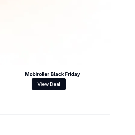
Mobiroller Black Friday
View Deal