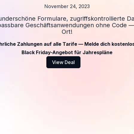
November 24, 2023
wunderschöne Formulare, zugriffskontrollierte 
passbare Geschäftsanwendungen ohne Code — 
Ort!
hrliche Zahlungen auf alle Tarife — Melde dich kostenlo
Black Friday-Angebot für Jahrespläne
View Deal