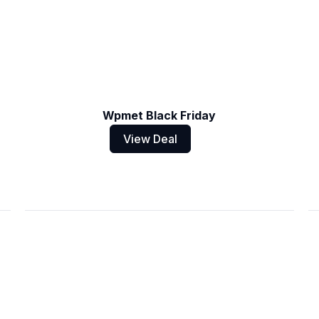
Wpmet Black Friday
View Deal