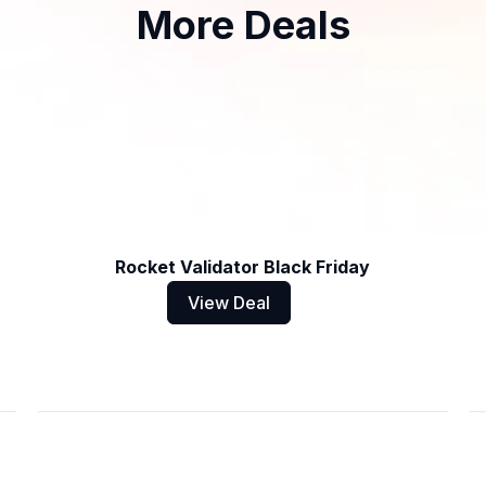
More Deals
Rocket Validator Black Friday
View Deal