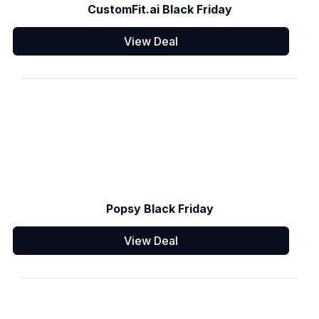
CustomFit.ai Black Friday
View Deal
Popsy Black Friday
View Deal