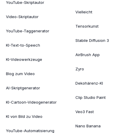
YouTube-Skriptautor
Vielleicht
Video-Skriptautor
Tensorkunst
YouTube-Taggenerator
Stabile Diffusion 3
KI-Text-to-Speech
AirBrush App
KI-Videowerkzeuge
Zyro
Blog zum Video
Dekohärenz-KI
AI-Skriptgenerator
Clip Studio Paint
KI-Cartoon-Videogenerator
Veo3 Fast
KI von Bild zu Video
Nano Banana
YouTube-Automatisierung