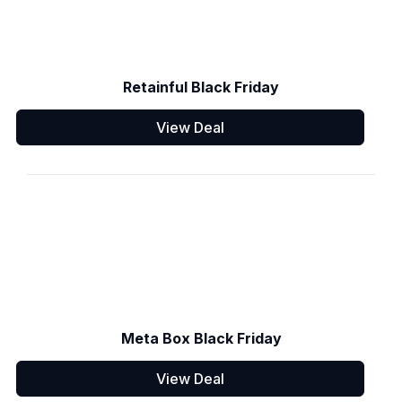
Retainful Black Friday
View Deal
Meta Box Black Friday
View Deal