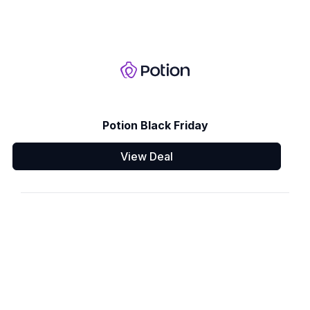
Potion Black Friday
View Deal