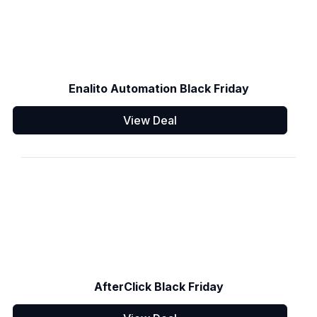
Enalito Automation Black Friday
View Deal
AfterClick Black Friday