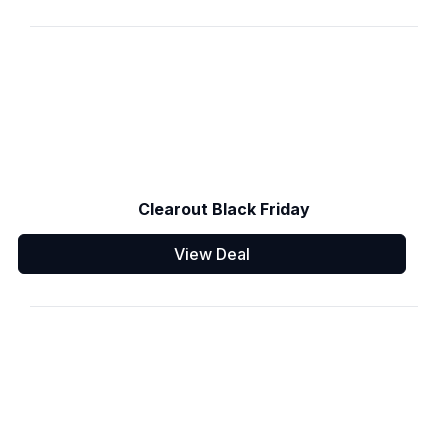
Clearout Black Friday
View Deal