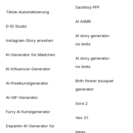
Sackboy PFP
Tiktok-Automatisierung
AI ASMR
D-ID Studio
AI story generator-
Instagram-Story ansehen
no limits
KI-Generator für Mädchen
AI story generator-
no limits
KI-Influencer-Generator
Birth flower bouquet
AI-Pixelkunstgenerator
generator
AI-GIF-Generator
Sora 2
Furry AI Kunstgenerator
Veo 3.1
Dopamin-KI-Generator für
Ideas