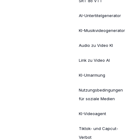
SRT do VTT
AI-Untertitelgenerator
KI-Musikvideogenerator
Audio zu Video KI
Link zu Video AI
KI-Umarmung
Nutzungsbedingungen
für soziale Medien
KI-Videoagent
Tiktok- und Capcut-
Verbot