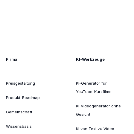
Firma
KI-Werkzeuge
Preisgestaltung
KI-Generator für
YouTube-Kurzfilme
Produkt-Roadmap
KI-Videogenerator ohne
Gemeinschaft
Gesicht
Wissensbasis
KI von Text zu Video