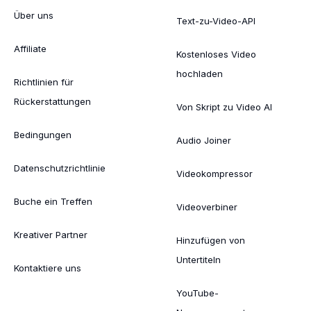
Über uns
Text-zu-Video-API
Affiliate
Kostenloses Video
hochladen
Richtlinien für
Rückerstattungen
Von Skript zu Video AI
Bedingungen
Audio Joiner
Datenschutzrichtlinie
Videokompressor
Buche ein Treffen
Videoverbiner
Kreativer Partner
Hinzufügen von
Untertiteln
Kontaktiere uns
YouTube-