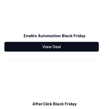
Enalito Automation Black Friday
View Deal
AfterClick Black Friday