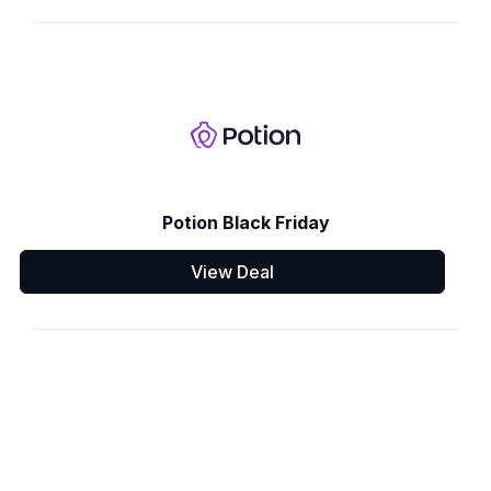
Potion Black Friday
View Deal