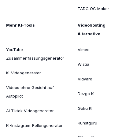
TADC OC Maker
Mehr KI-Tools
Videohosting
Alternative
YouTube-
Vimeo
Zusammenfassungsgenerator
Wistia
KI-Videogenerator
Vidyard
Videos ohne Gesicht auf
Dezgo KI
Autopilot
Goku KI
AI Tiktok-Videogenerator
Kunstguru
KI-Instagram-Rollengenerator