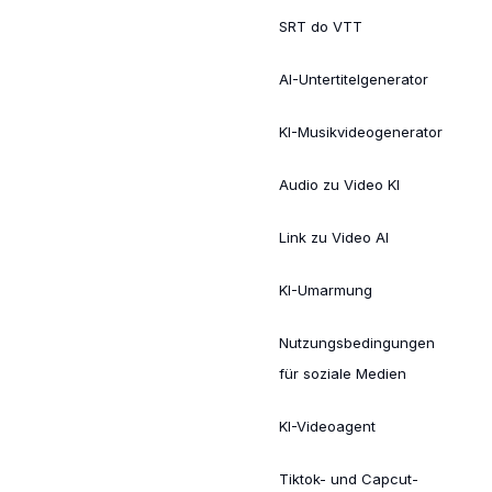
SRT do VTT
AI-Untertitelgenerator
KI-Musikvideogenerator
Audio zu Video KI
Link zu Video AI
KI-Umarmung
Nutzungsbedingungen
für soziale Medien
KI-Videoagent
Tiktok- und Capcut-