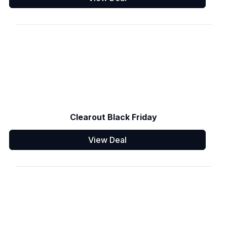
Clearout Black Friday
View Deal