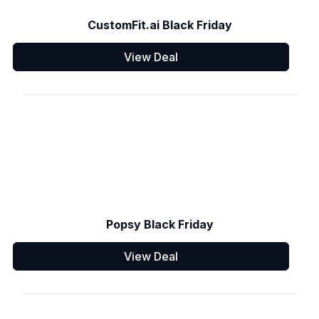
CustomFit.ai Black Friday
View Deal
Popsy Black Friday
View Deal