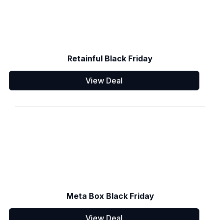
Retainful Black Friday
View Deal
Meta Box Black Friday
View Deal