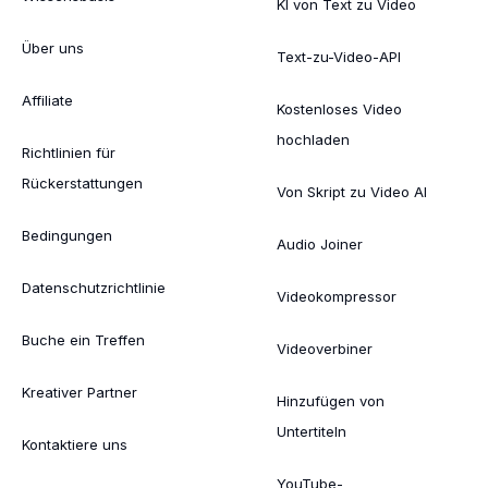
KI von Text zu Video
Über uns
Text-zu-Video-API
Affiliate
Kostenloses Video
hochladen
Richtlinien für
Rückerstattungen
Von Skript zu Video AI
Bedingungen
Audio Joiner
Datenschutzrichtlinie
Videokompressor
Buche ein Treffen
Videoverbiner
Kreativer Partner
Hinzufügen von
Untertiteln
Kontaktiere uns
YouTube-