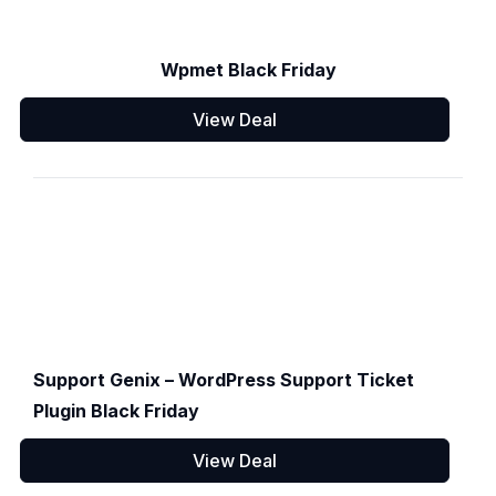
Wpmet Black Friday
View Deal
Support Genix – WordPress Support Ticket
Plugin Black Friday
View Deal