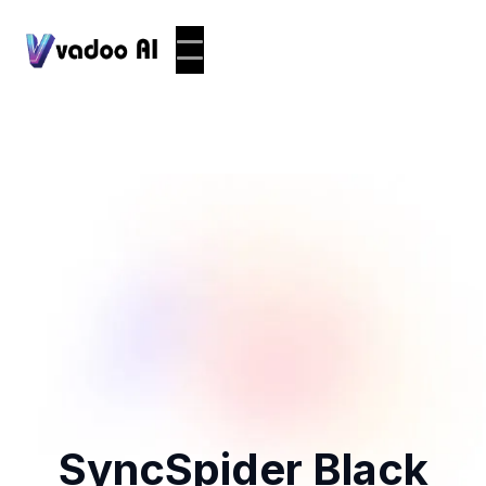
SyncSpider Black