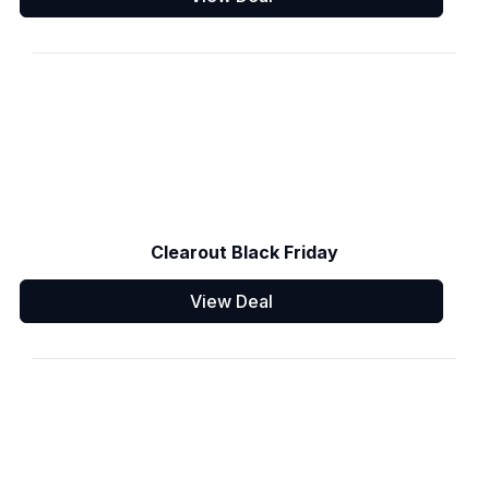
Clearout Black Friday
View Deal