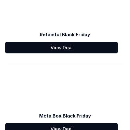
Retainful Black Friday
View Deal
Meta Box Black Friday
View Deal