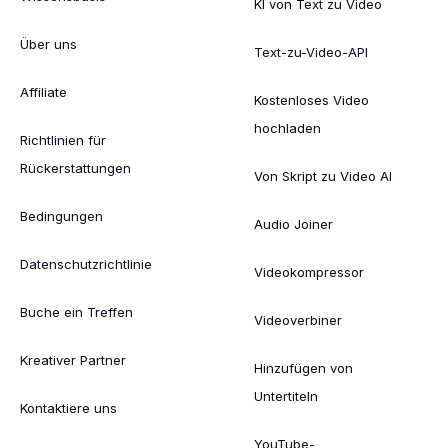
KI von Text zu Video
Über uns
Text-zu-Video-API
Affiliate
Kostenloses Video
hochladen
Richtlinien für
Rückerstattungen
Von Skript zu Video AI
Bedingungen
Audio Joiner
Datenschutzrichtlinie
Videokompressor
Buche ein Treffen
Videoverbiner
Kreativer Partner
Hinzufügen von
Untertiteln
Kontaktiere uns
YouTube-