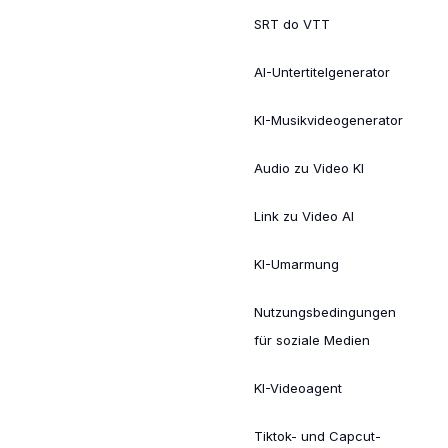
SRT do VTT
AI-Untertitelgenerator
KI-Musikvideogenerator
Audio zu Video KI
Link zu Video AI
KI-Umarmung
Nutzungsbedingungen
für soziale Medien
KI-Videoagent
Tiktok- und Capcut-