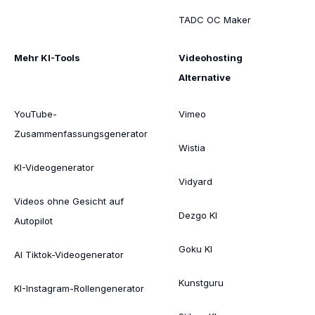
TADC OC Maker
Mehr KI-Tools
Videohosting
Alternative
YouTube-
Vimeo
Zusammenfassungsgenerator
Wistia
KI-Videogenerator
Vidyard
Videos ohne Gesicht auf
Dezgo KI
Autopilot
Goku KI
AI Tiktok-Videogenerator
Kunstguru
KI-Instagram-Rollengenerator