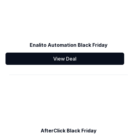
Enalito Automation Black Friday
View Deal
AfterClick Black Friday