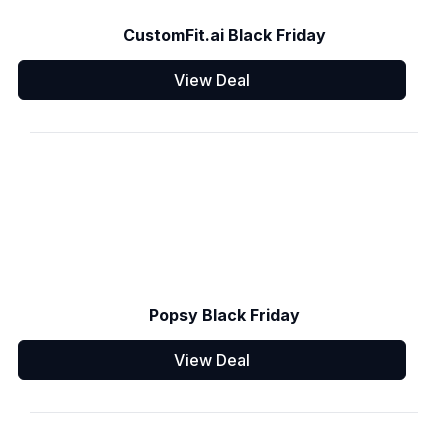
CustomFit.ai Black Friday
View Deal
Popsy Black Friday
View Deal