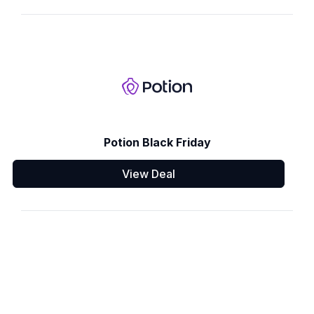
Potion Black Friday
View Deal