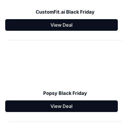
CustomFit.ai Black Friday
View Deal
Popsy Black Friday
View Deal