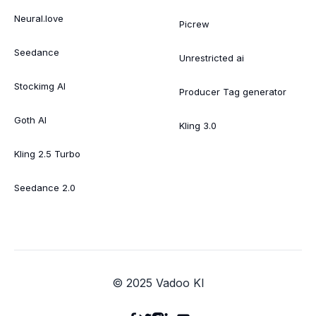
Neural.love
Picrew
Seedance
Unrestricted ai
Stockimg AI
Producer Tag generator
Goth AI
Kling 3.0
Kling 2.5 Turbo
Seedance 2.0
© 2025 Vadoo KI