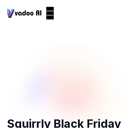
Squirrly Black Friday