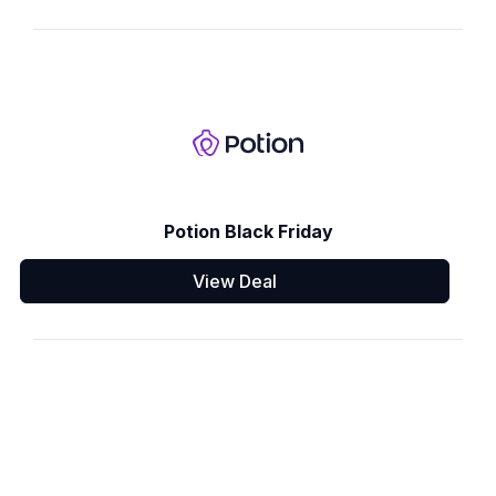
Potion Black Friday
View Deal