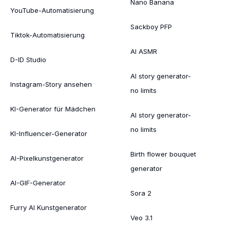
Nano Banana
YouTube-Automatisierung
Sackboy PFP
Tiktok-Automatisierung
AI ASMR
D-ID Studio
AI story generator-
Instagram-Story ansehen
no limits
KI-Generator für Mädchen
AI story generator-
no limits
KI-Influencer-Generator
Birth flower bouquet
AI-Pixelkunstgenerator
generator
AI-GIF-Generator
Sora 2
Furry AI Kunstgenerator
Veo 3.1