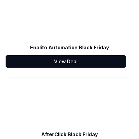
Enalito Automation Black Friday
View Deal
AfterClick Black Friday