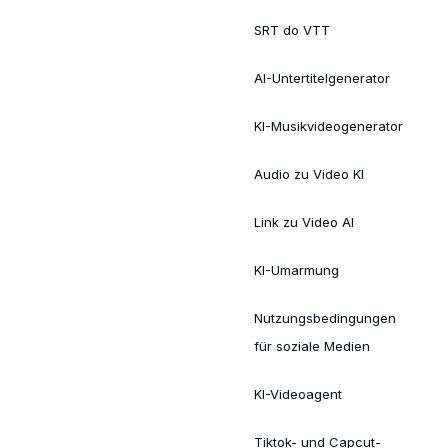
SRT do VTT
AI-Untertitelgenerator
KI-Musikvideogenerator
Audio zu Video KI
Link zu Video AI
KI-Umarmung
Nutzungsbedingungen
für soziale Medien
KI-Videoagent
Tiktok- und Capcut-