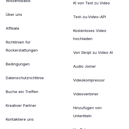
Wissensbasis
KI von Text zu Video
Über uns
Text-zu-Video-API
Affiliate
Kostenloses Video
hochladen
Richtlinien für
Rückerstattungen
Von Skript zu Video AI
Bedingungen
Audio Joiner
Datenschutzrichtlinie
Videokompressor
Buche ein Treffen
Videoverbiner
Kreativer Partner
Hinzufügen von
Untertiteln
Kontaktiere uns