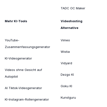
TADC OC Maker
Mehr KI-Tools
Videohosting
Alternative
YouTube-
Vimeo
Zusammenfassungsgenerator
Wistia
KI-Videogenerator
Vidyard
Videos ohne Gesicht auf
Dezgo KI
Autopilot
Goku KI
AI Tiktok-Videogenerator
Kunstguru
KI-Instagram-Rollengenerator