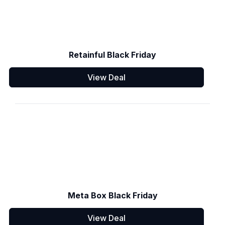
Retainful Black Friday
View Deal
Meta Box Black Friday
View Deal