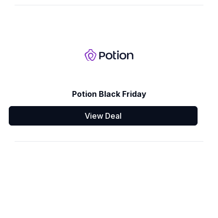
Potion Black Friday
View Deal