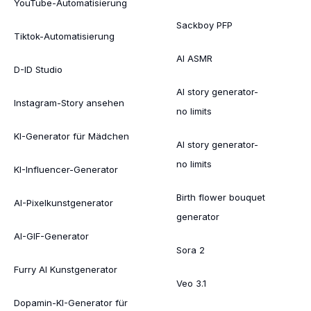
YouTube-Automatisierung
Sackboy PFP
Tiktok-Automatisierung
AI ASMR
D-ID Studio
AI story generator-
Instagram-Story ansehen
no limits
KI-Generator für Mädchen
AI story generator-
no limits
KI-Influencer-Generator
Birth flower bouquet
AI-Pixelkunstgenerator
generator
AI-GIF-Generator
Sora 2
Furry AI Kunstgenerator
Veo 3.1
Dopamin-KI-Generator für