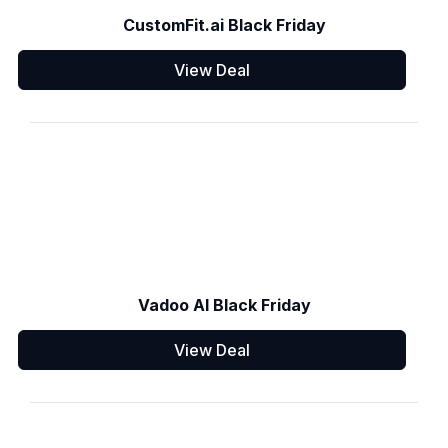
CustomFit.ai Black Friday
View Deal
Vadoo AI Black Friday
View Deal