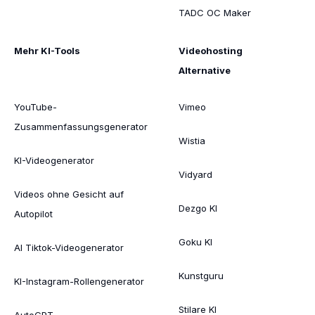
TADC OC Maker
Mehr KI-Tools
Videohosting
Alternative
YouTube-
Vimeo
Zusammenfassungsgenerator
Wistia
KI-Videogenerator
Vidyard
Videos ohne Gesicht auf
Dezgo KI
Autopilot
Goku KI
AI Tiktok-Videogenerator
Kunstguru
KI-Instagram-Rollengenerator
Stilare KI
AutoGPT