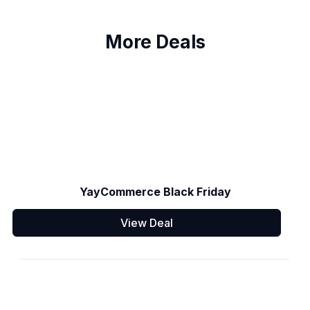
More Deals
YayCommerce Black Friday
View Deal