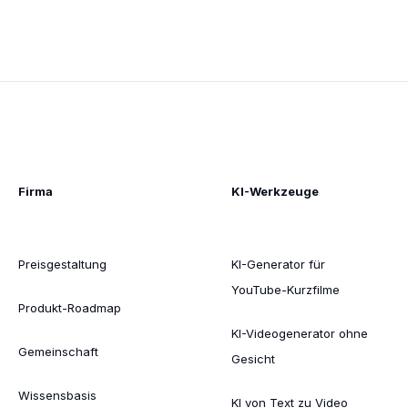
Firma
KI-Werkzeuge
Preisgestaltung
KI-Generator für
YouTube-Kurzfilme
Produkt-Roadmap
KI-Videogenerator ohne
Gemeinschaft
Gesicht
Wissensbasis
KI von Text zu Video