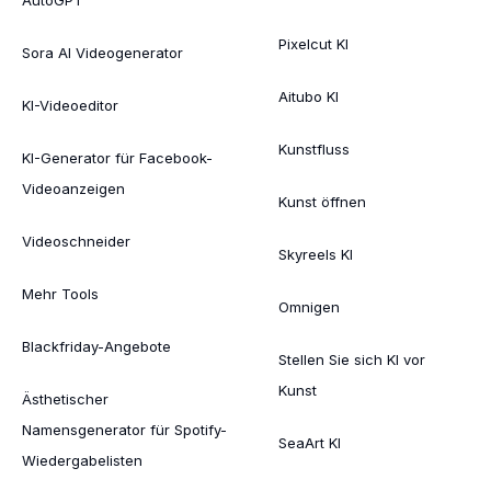
Pixelcut KI
Sora AI Videogenerator
Aitubo KI
KI-Videoeditor
Kunstfluss
KI-Generator für Facebook-
Videoanzeigen
Kunst öffnen
Videoschneider
Skyreels KI
Mehr Tools
Omnigen
Blackfriday-Angebote
Stellen Sie sich KI vor
Kunst
Ästhetischer
Namensgenerator für Spotify-
SeaArt KI
Wiedergabelisten