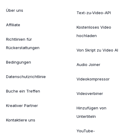
Über uns
Text-zu-Video-API
Affiliate
Kostenloses Video
hochladen
Richtlinien für
Rückerstattungen
Von Skript zu Video AI
Bedingungen
Audio Joiner
Datenschutzrichtlinie
Videokompressor
Buche ein Treffen
Videoverbiner
Kreativer Partner
Hinzufügen von
Untertiteln
Kontaktiere uns
YouTube-