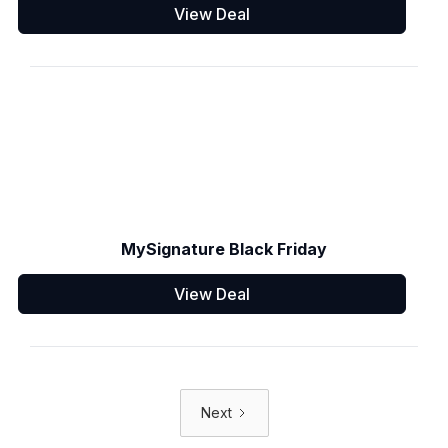
View Deal
MySignature Black Friday
View Deal
Next