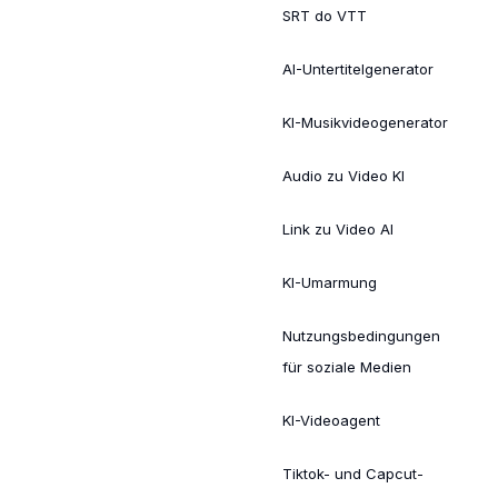
SRT do VTT
AI-Untertitelgenerator
KI-Musikvideogenerator
Audio zu Video KI
Link zu Video AI
KI-Umarmung
Nutzungsbedingungen
für soziale Medien
KI-Videoagent
Tiktok- und Capcut-