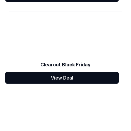
Clearout Black Friday
View Deal