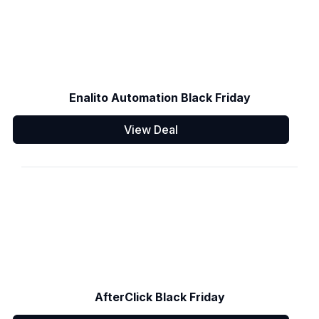
Enalito Automation Black Friday
View Deal
AfterClick Black Friday