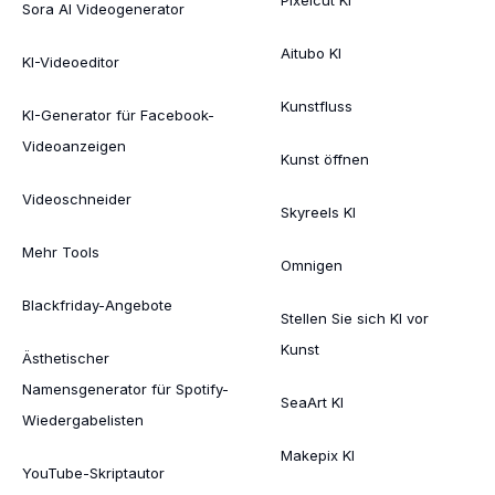
Sora AI Videogenerator
Aitubo KI
KI-Videoeditor
Kunstfluss
KI-Generator für Facebook-
Videoanzeigen
Kunst öffnen
Videoschneider
Skyreels KI
Mehr Tools
Omnigen
Blackfriday-Angebote
Stellen Sie sich KI vor
Kunst
Ästhetischer
Namensgenerator für Spotify-
SeaArt KI
Wiedergabelisten
Makepix KI
YouTube-Skriptautor