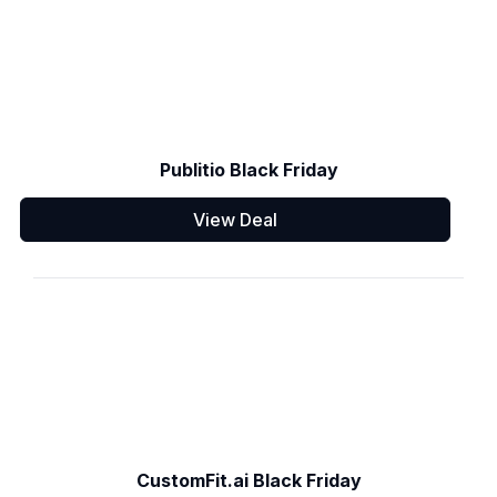
Publitio Black Friday
View Deal
CustomFit.ai Black Friday