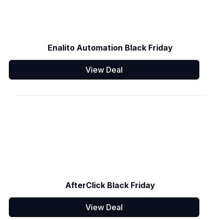
Enalito Automation Black Friday
View Deal
AfterClick Black Friday
View Deal