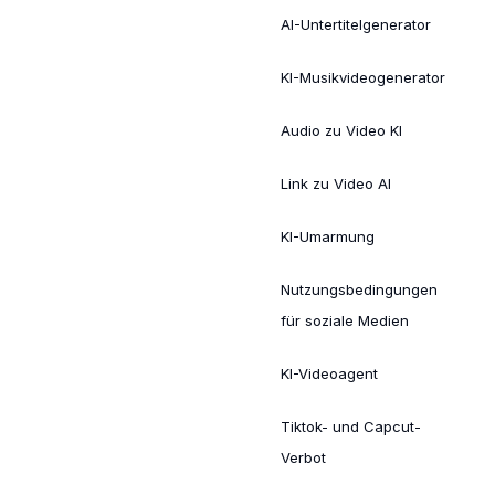
AI-Untertitelgenerator
KI-Musikvideogenerator
Audio zu Video KI
Link zu Video AI
KI-Umarmung
Nutzungsbedingungen
für soziale Medien
KI-Videoagent
Tiktok- und Capcut-
Verbot