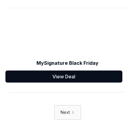
MySignature Black Friday
View Deal
Next