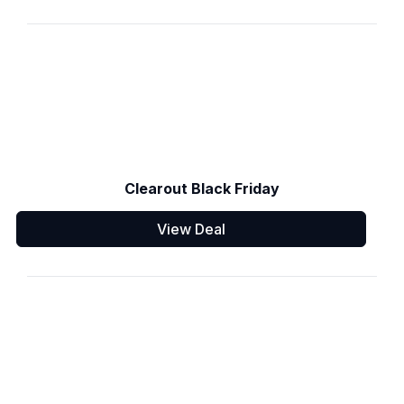
Clearout Black Friday
View Deal