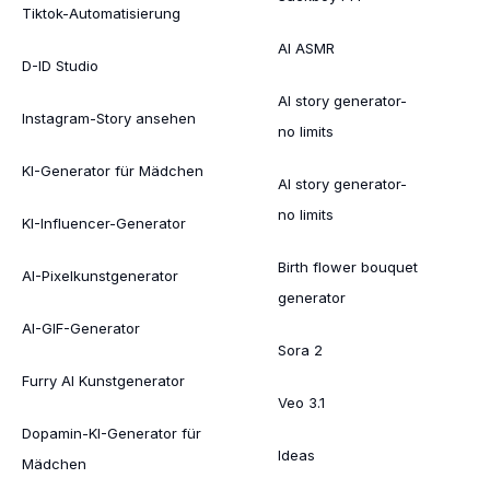
Tiktok-Automatisierung
AI ASMR
D-ID Studio
AI story generator-
Instagram-Story ansehen
no limits
KI-Generator für Mädchen
AI story generator-
no limits
KI-Influencer-Generator
Birth flower bouquet
AI-Pixelkunstgenerator
generator
AI-GIF-Generator
Sora 2
Furry AI Kunstgenerator
Veo 3.1
Dopamin-KI-Generator für
Ideas
Mädchen