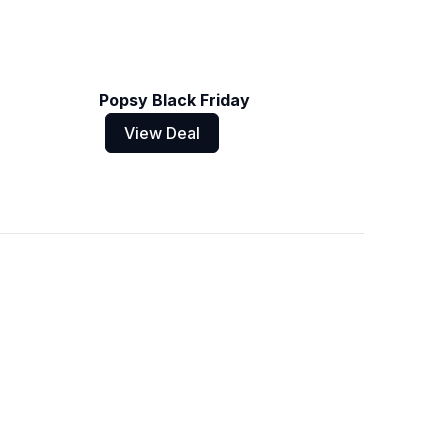
Popsy Black Friday
View Deal