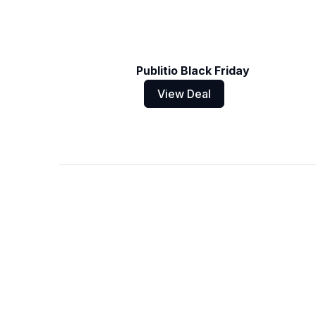
Publitio Black Friday
View Deal