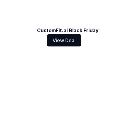
CustomFit.ai Black Friday
View Deal