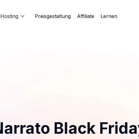
Hosting
Preisgestaltung
Affiliate
Lernen

arrato Black Frid