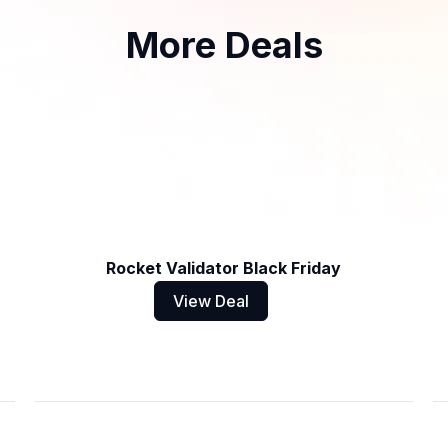
More Deals
Rocket Validator Black Friday
View Deal