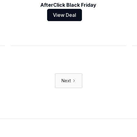
AfterClick Black Friday
View Deal
Next