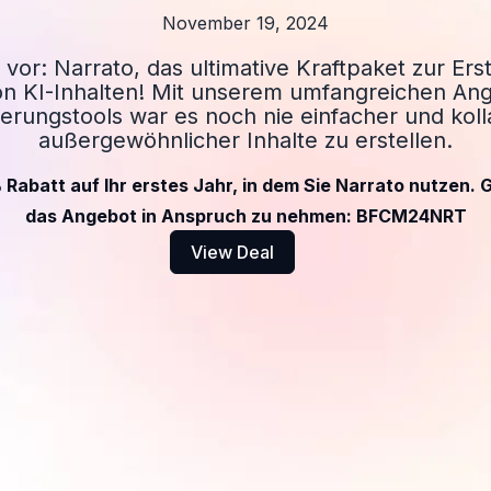
November 19, 2024
n vor: Narrato, das ultimative Kraftpaket zur Ers
n KI-Inhalten! Mit unserem umfangreichen Ang
erungstools war es noch nie einfacher und koll
außergewöhnlicher Inhalte zu erstellen.
Rabatt auf Ihr erstes Jahr, in dem Sie Narrato nutzen.
das Angebot in Anspruch zu nehmen: BFCM24NRT
View Deal