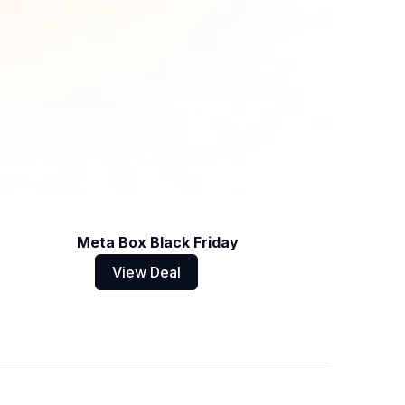
Meta Box Black Friday
View Deal