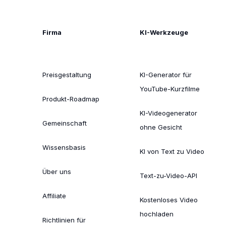
Firma
KI-Werkzeuge
Preisgestaltung
KI-Generator für
YouTube-Kurzfilme
Produkt-Roadmap
KI-Videogenerator
Gemeinschaft
ohne Gesicht
Wissensbasis
KI von Text zu Video
Über uns
Text-zu-Video-API
Affiliate
Kostenloses Video
hochladen
Richtlinien für