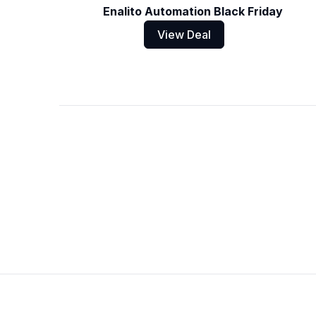
Enalito Automation Black Friday
View Deal