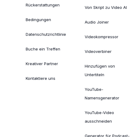
Rückerstattungen
Von Skript zu Video AI
Bedingungen
Audio Joiner
Datenschutzrichtlinie
Videokompressor
Buche ein Treffen
Videoverbiner
Kreativer Partner
Hinzufügen von
Untertiteln
Kontaktiere uns
YouTube-
Namensgenerator
YouTube-Video
ausschneiden
Generator für Podcast-