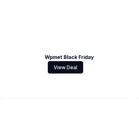
Wpmet Black Friday
View Deal