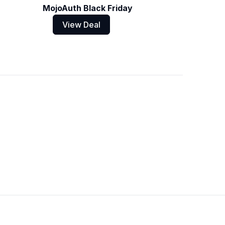
MojoAuth Black Friday
View Deal