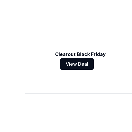
Clearout Black Friday
View Deal