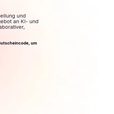
tellung und
ebot an KI- und
aborativer,
 Gutscheincode, um