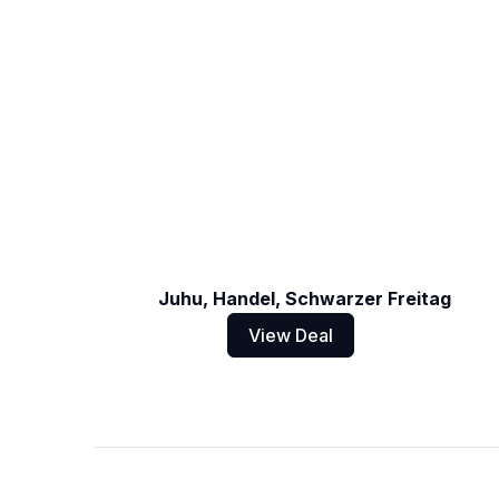
Juhu, Handel, Schwarzer Freitag
View Deal