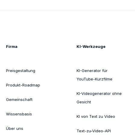
Firma
KI-Werkzeuge
Preisgestaltung
KI-Generator für
YouTube-Kurzfilme
Produkt-Roadmap
KI-Videogenerator ohne
Gemeinschaft
Gesicht
Wissensbasis
KI von Text zu Video
Über uns
Text-zu-Video-API