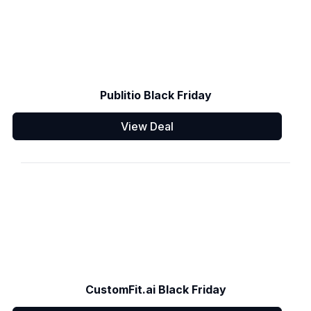
Publitio Black Friday
View Deal
CustomFit.ai Black Friday