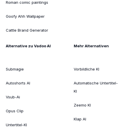
Roman comic paintings
Goofy Ahh Wallpaper
Cattle Brand Generator
Alternative zu Vadoo AI
Mehr Alternativen
Submagie
Vorbildliche KI
Autoshorts AI
Automatische Untertitel-
KI
Vsub-Ai
Zeemo KI
Opus Clip
Klap AI
Untertitel-KI