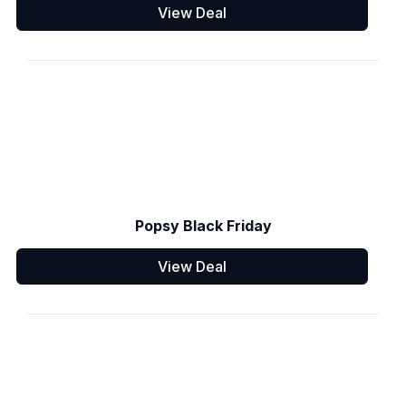
View Deal
Popsy Black Friday
View Deal