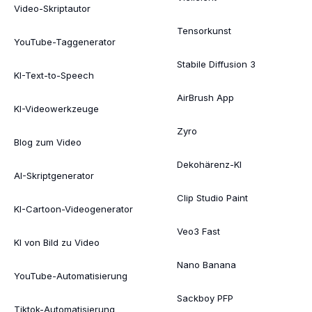
Video-Skriptautor
Tensorkunst
YouTube-Taggenerator
Stabile Diffusion 3
KI-Text-to-Speech
AirBrush App
KI-Videowerkzeuge
Zyro
Blog zum Video
Dekohärenz-KI
AI-Skriptgenerator
Clip Studio Paint
KI-Cartoon-Videogenerator
Veo3 Fast
KI von Bild zu Video
Nano Banana
YouTube-Automatisierung
Sackboy PFP
Tiktok-Automatisierung