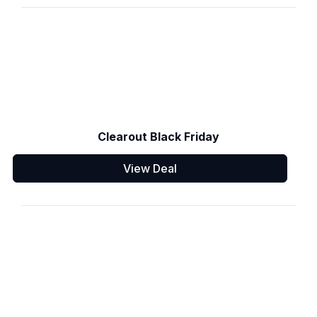
Clearout Black Friday
View Deal