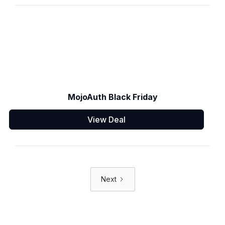
MojoAuth Black Friday
View Deal
Next