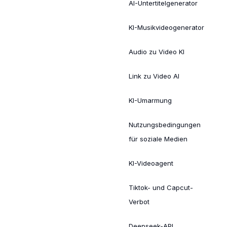
AI-Untertitelgenerator
KI-Musikvideogenerator
Audio zu Video KI
Link zu Video AI
KI-Umarmung
Nutzungsbedingungen
für soziale Medien
KI-Videoagent
Tiktok- und Capcut-
Verbot
Deepseek-API