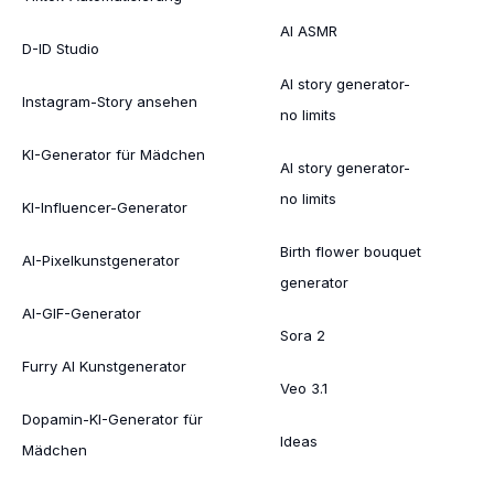
AI ASMR
D-ID Studio
AI story generator-
Instagram-Story ansehen
no limits
KI-Generator für Mädchen
AI story generator-
no limits
KI-Influencer-Generator
Birth flower bouquet
AI-Pixelkunstgenerator
generator
AI-GIF-Generator
Sora 2
Furry AI Kunstgenerator
Veo 3.1
Dopamin-KI-Generator für
Ideas
Mädchen