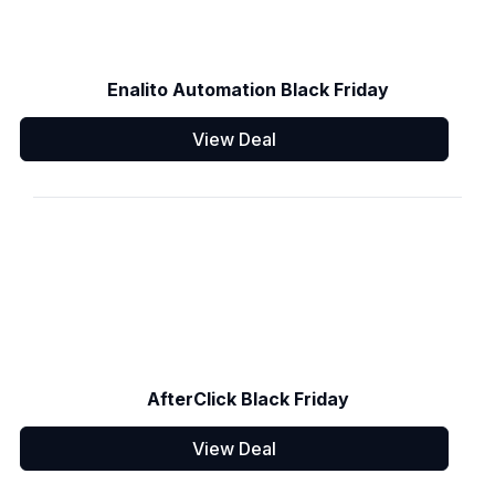
Enalito Automation Black Friday
View Deal
AfterClick Black Friday
View Deal