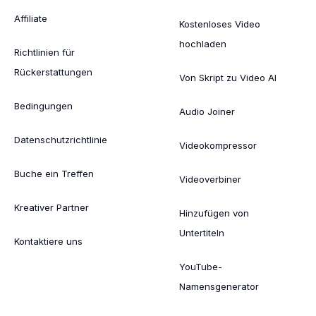
Affiliate
Kostenloses Video
hochladen
Richtlinien für
Rückerstattungen
Von Skript zu Video AI
Bedingungen
Audio Joiner
Datenschutzrichtlinie
Videokompressor
Buche ein Treffen
Videoverbiner
Kreativer Partner
Hinzufügen von
Untertiteln
Kontaktiere uns
YouTube-
Namensgenerator