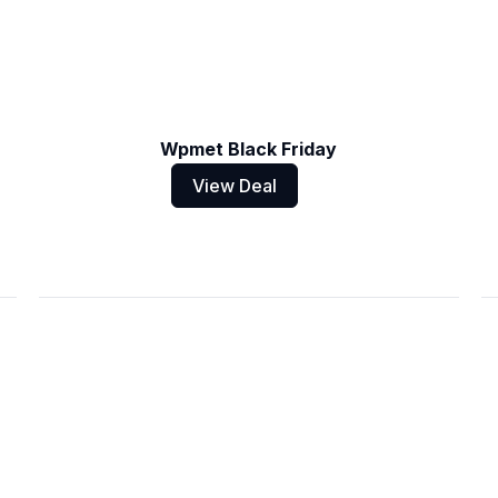
Wpmet Black Friday
View Deal