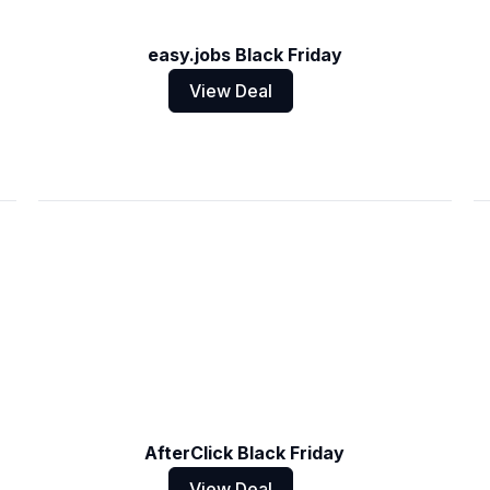
easy.jobs Black Friday
View Deal
AfterClick Black Friday
View Deal