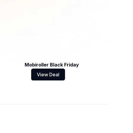
Mobiroller Black Friday
View Deal