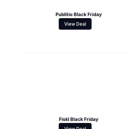
Publitio Black Friday
View Deal
Fiskl Black Friday
View Deal