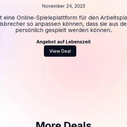
November 24, 2023
 eine Online-Spieleplattform für den Arbeitspla
Eisbrecher so anpassen können, dass sie aus d
persönlich gespielt werden können.
Angebot auf Lebenszeit
View Deal
More Deals