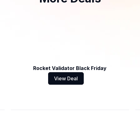
Rocket Validator Black Friday
View Deal