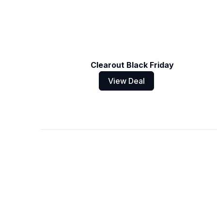
Clearout Black Friday
View Deal