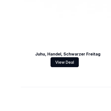
Juhu, Handel, Schwarzer Freitag
View Deal