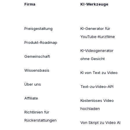
Firma
KI-Werkzeuge
Preisgestaltung
KI-Generator für
YouTube-Kurzfilme
Produkt-Roadmap
KI-Videogenerator
Gemeinschaft
ohne Gesicht
Wissensbasis
KI von Text zu Video
Über uns
Text-zu-Video-API
Affiliate
Kostenloses Video
hochladen
Richtlinien für
Rückerstattungen
Von Skript zu Video AI