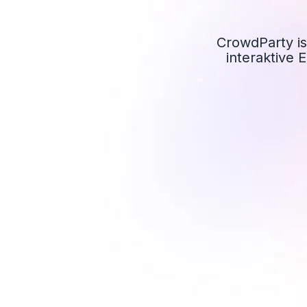
CrowdParty ist
interaktive 