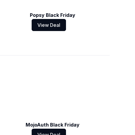
Popsy Black Friday
View Deal
MojoAuth Black Friday
View Deal