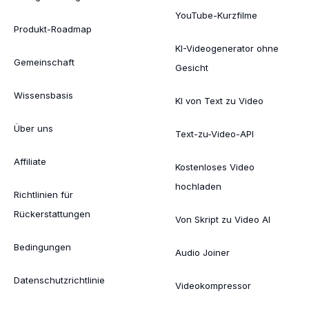
YouTube-Kurzfilme
Produkt-Roadmap
KI-Videogenerator ohne
Gemeinschaft
Gesicht
Wissensbasis
KI von Text zu Video
Über uns
Text-zu-Video-API
Affiliate
Kostenloses Video
hochladen
Richtlinien für
Rückerstattungen
Von Skript zu Video AI
Bedingungen
Audio Joiner
Datenschutzrichtlinie
Videokompressor