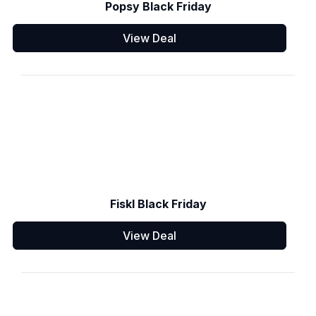
Popsy Black Friday
View Deal
Fiskl Black Friday
View Deal