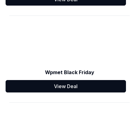
Wpmet Black Friday
View Deal