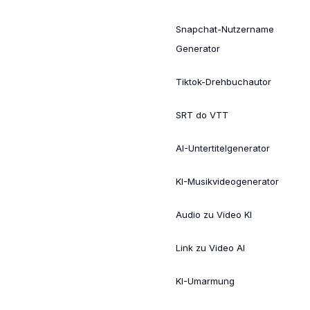
Snapchat-Nutzername
Generator
Tiktok-Drehbuchautor
SRT do VTT
AI-Untertitelgenerator
KI-Musikvideogenerator
Audio zu Video KI
Link zu Video AI
KI-Umarmung