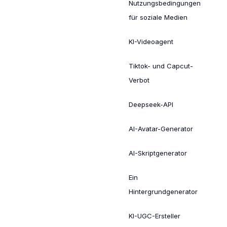
Nutzungsbedingungen
für soziale Medien
KI-Videoagent
Tiktok- und Capcut-
Verbot
Deepseek-API
AI-Avatar-Generator
AI-Skriptgenerator
Ein
Hintergrundgenerator
KI-UGC-Ersteller