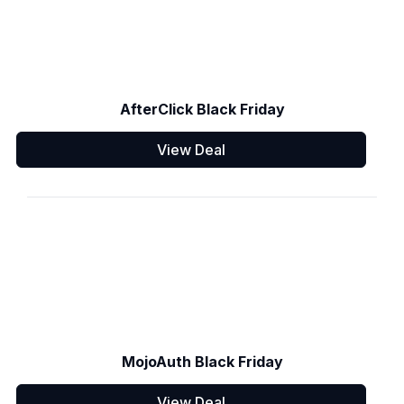
AfterClick Black Friday
View Deal
MojoAuth Black Friday
View Deal