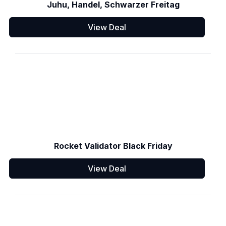
Juhu, Handel, Schwarzer Freitag
View Deal
Rocket Validator Black Friday
View Deal