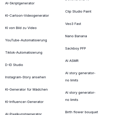
AI-Skriptgenerator
Clip Studio Paint
KI-Cartoon-Videogenerator
Veo3 Fast
KI von Bild zu Video
Nano Banana
YouTube-Automatisierung
Sackboy PFP
Tiktok-Automatisierung
AI ASMR
D-ID Studio
AI story generator-
Instagram-Story ansehen
no limits
KI-Generator für Mädchen
AI story generator-
no limits
KI-Influencer-Generator
Birth flower bouquet
AI-Pixelkunstgenerator