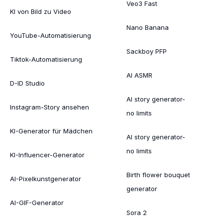
Veo3 Fast
KI von Bild zu Video
Nano Banana
YouTube-Automatisierung
Sackboy PFP
Tiktok-Automatisierung
AI ASMR
D-ID Studio
AI story generator-
Instagram-Story ansehen
no limits
KI-Generator für Mädchen
AI story generator-
no limits
KI-Influencer-Generator
Birth flower bouquet
AI-Pixelkunstgenerator
generator
AI-GIF-Generator
Sora 2