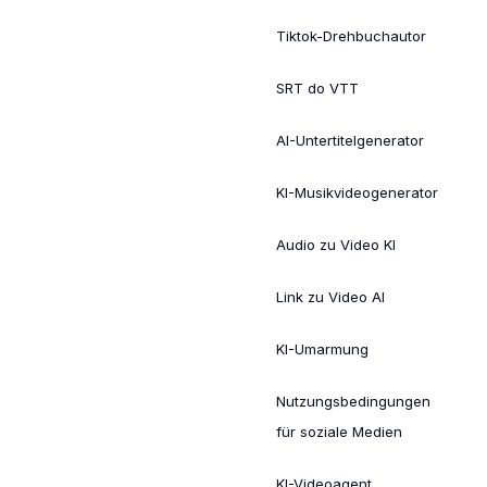
Tiktok-Drehbuchautor
SRT do VTT
AI-Untertitelgenerator
KI-Musikvideogenerator
Audio zu Video KI
Link zu Video AI
KI-Umarmung
Nutzungsbedingungen
für soziale Medien
KI-Videoagent