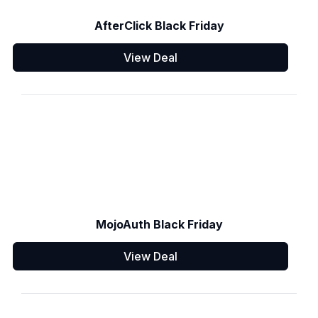
AfterClick Black Friday
View Deal
MojoAuth Black Friday
View Deal