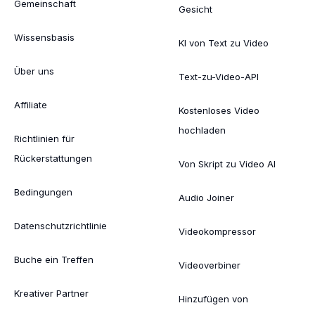
Gemeinschaft
Gesicht
Wissensbasis
KI von Text zu Video
Über uns
Text-zu-Video-API
Affiliate
Kostenloses Video
hochladen
Richtlinien für
Rückerstattungen
Von Skript zu Video AI
Bedingungen
Audio Joiner
Datenschutzrichtlinie
Videokompressor
Buche ein Treffen
Videoverbiner
Kreativer Partner
Hinzufügen von