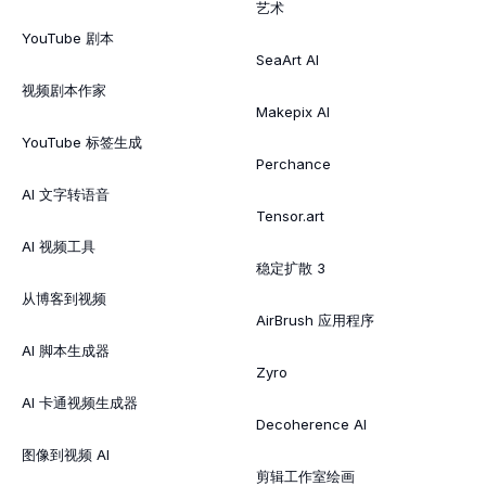
艺术
YouTube 剧本
SeaArt AI
视频剧本作家
Makepix AI
YouTube 标签生成
Perchance
AI 文字转语音
Tensor.art
AI 视频工具
稳定扩散 3
从博客到视频
AirBrush 应用程序
AI 脚本生成器
Zyro
AI 卡通视频生成器
Decoherence AI
图像到视频 AI
剪辑工作室绘画