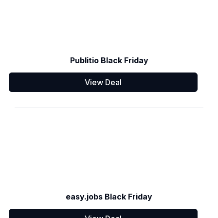
Publitio Black Friday
View Deal
easy.jobs Black Friday