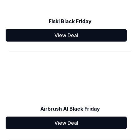
Fiskl Black Friday
View Deal
Airbrush AI Black Friday
View Deal