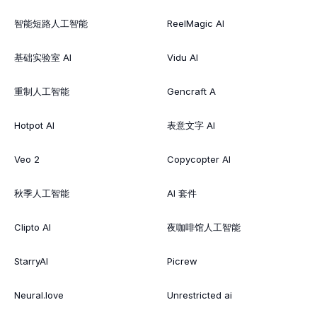
智能短路人工智能
ReelMagic AI
基础实验室 AI
Vidu AI
重制人工智能
Gencraft A
Hotpot AI
表意文字 AI
Veo 2
Copycopter AI
秋季人工智能
AI 套件
Clipto AI
夜咖啡馆人工智能
StarryAI
Picrew
Neural.love
Unrestricted ai