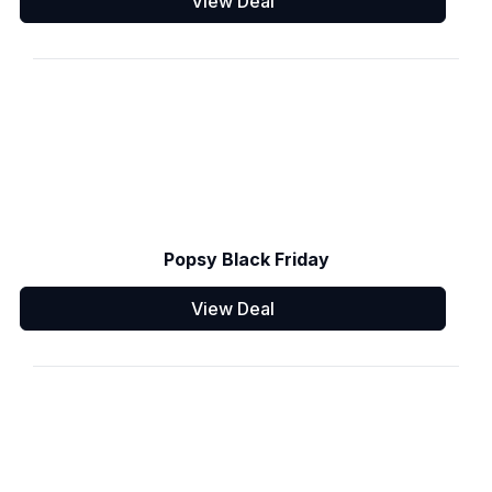
View Deal
Popsy Black Friday
View Deal