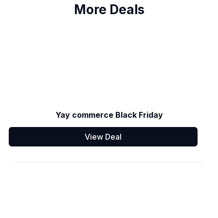
More Deals
Yay commerce Black Friday
View Deal