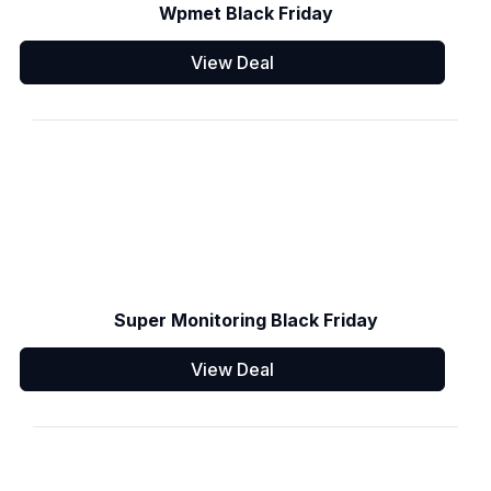
Wpmet Black Friday
View Deal
Super Monitoring Black Friday
View Deal