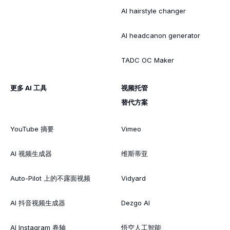
AI hairstyle changer
AI headcanon generator
TADC OC Maker
更多 AI 工具
视频托管
替代方案
YouTube 摘要
Vimeo
AI 视频生成器
维斯蒂亚
Auto-Pilot 上的不露面视频
Vidyard
AI 抖音视频生成器
Dezgo AI
AI Instagram 卷轴
悟空人工智能