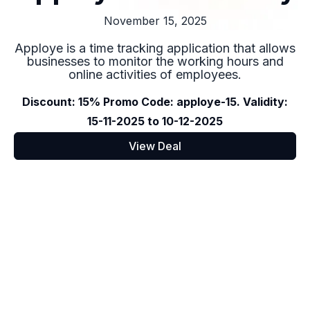
November 15, 2025
Apploye is a time tracking application that allows
businesses to monitor the working hours and
online activities of employees.
Discount: 15% Promo Code: apploye-15. Validity:
15-11-2025 to 10-12-2025
View Deal