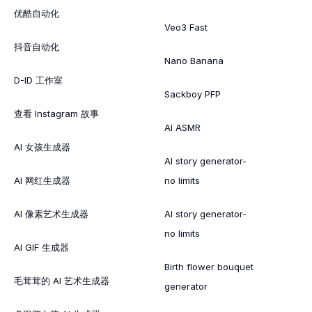
优酷自动化
Veo3 Fast
抖音自动化
Nano Banana
D-ID 工作室
Sackboy PFP
查看 Instagram 故事
AI ASMR
AI 女孩生成器
AI story generator-
AI 网红生成器
no limits
AI 像素艺术生成器
AI story generator-
no limits
AI GIF 生成器
Birth flower bouquet
毛茸茸的 AI 艺术生成器
generator