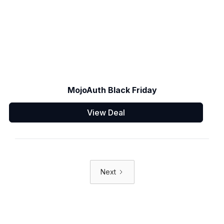
MojoAuth Black Friday
View Deal
Next