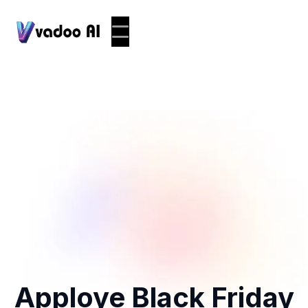
Apploye Black Friday