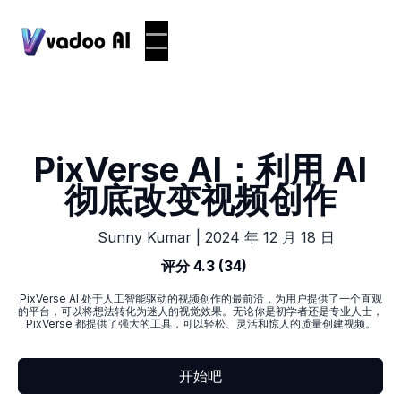
PixVerse AI：利用 AI
彻底改变视频创作
|
2024 年 12 月 18 日
Sunny Kumar
评分 4.3 (34)
PixVerse AI 处于人工智能驱动的视频创作的最前沿，为用户提供了一个直观
的平台，可以将想法转化为迷人的视觉效果。无论你是初学者还是专业人士，
PixVerse 都提供了强大的工具，可以轻松、灵活和惊人的质量创建视频。
开始吧