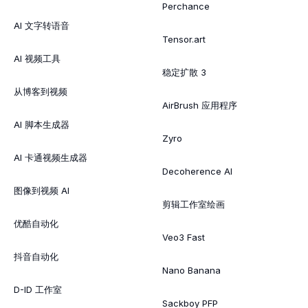
Perchance
AI 文字转语音
Tensor.art
AI 视频工具
稳定扩散 3
从博客到视频
AirBrush 应用程序
AI 脚本生成器
Zyro
AI 卡通视频生成器
Decoherence AI
图像到视频 AI
剪辑工作室绘画
优酷自动化
Veo3 Fast
抖音自动化
Nano Banana
D-ID 工作室
Sackboy PFP