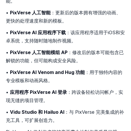
能。
•
PixVerse 人工智能
：更新后的版本拥有增强的动画、
更快的处理速度和新的模板。
•
PixVerse AI 应用程序下载
：该应用程序适用于iOS和安
卓系统，支持随时随地制作视频。
•
PixVerse 人工智能模组 AP
：修改后的版本可能包含已
解锁的功能，但可能构成安全风险。
•
PixVerse AI Venom and Hug 功能
：用于独特内容的
专业模板和动画风格。
•
应用程序 PixVerse AI 登录
：跨设备轻松访问帐户，实
现无缝的项目管理。
•
Vidu Studio 和 Hailuo AI
：与 PixVerse 完美集成的补
充工具，可扩展创造力。