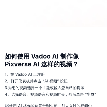
如何使用 Vadoo AI 制作像
Pixverse AI 这样的视频？
1。在 Vadoo AI 上注册
2。打开仪表板并点击 “AI 视频” 按钮
3.为您的视频选择一个主题或输入您自己的提示
4。选择语音、视频语言和视频时长，然后单击 “生成”
使用 AI 将你的创意带到生动、引人入胜的视频中