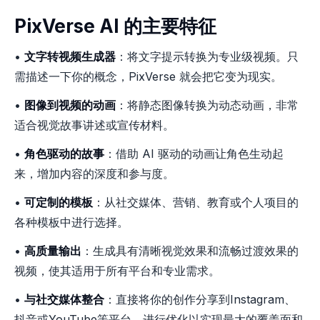
PixVerse AI 的主要特征
•
文字转视频生成器
：将文字提示转换为专业级视频。只
需描述一下你的概念，PixVerse 就会把它变为现实。
•
图像到视频的动画
：将静态图像转换为动态动画，非常
适合视觉故事讲述或宣传材料。
•
角色驱动的故事
：借助 AI 驱动的动画让角色生动起
来，增加内容的深度和参与度。
•
可定制的模板
：从社交媒体、营销、教育或个人项目的
各种模板中进行选择。
•
高质量输出
：生成具有清晰视觉效果和流畅过渡效果的
视频，使其适用于所有平台和专业需求。
•
与社交媒体整合
：直接将你的创作分享到Instagram、
抖音或YouTube等平台，进行优化以实现最大的覆盖面和