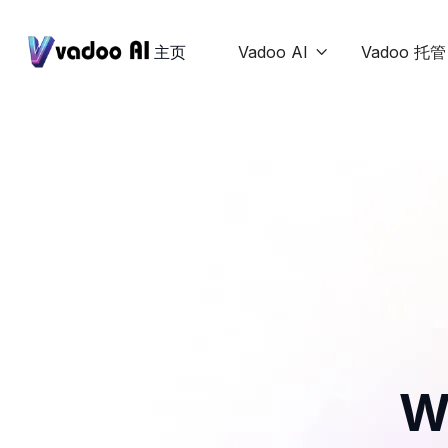
主页
Vadoo AI
Vadoo 托管

W