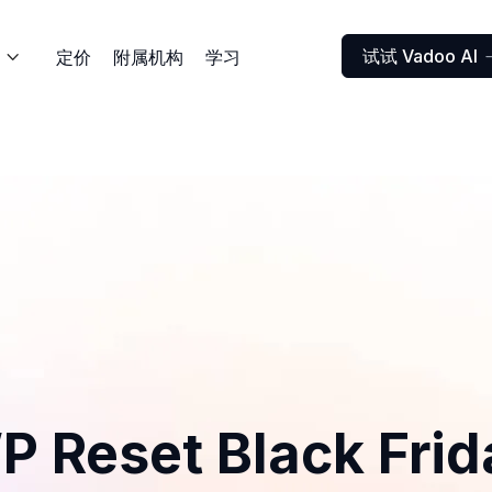
试试 Vadoo AI
定价
附属机构
学习

P Reset Black Frid