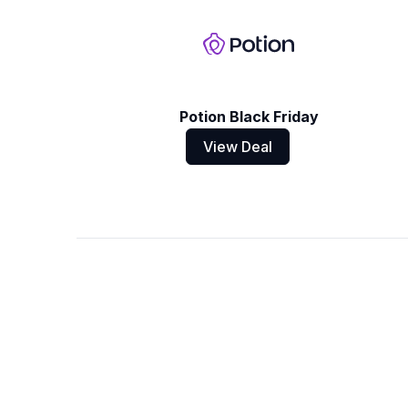
Potion Black Friday
View Deal