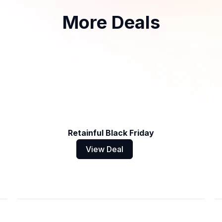
More Deals
Retainful Black Friday
View Deal