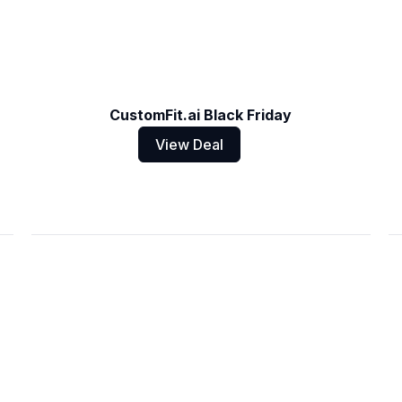
CustomFit.ai Black Friday
View Deal