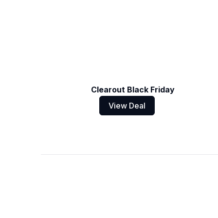
Clearout Black Friday
View Deal