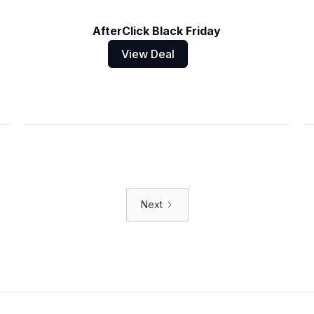
AfterClick Black Friday
View Deal
Next