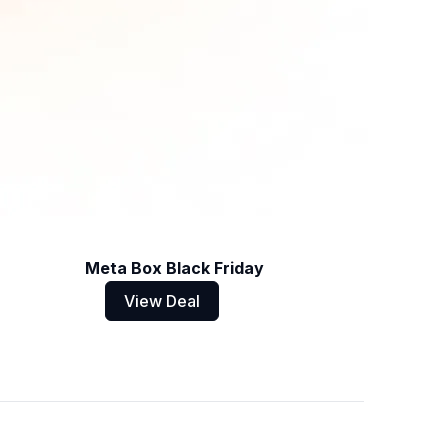
Meta Box Black Friday
View Deal