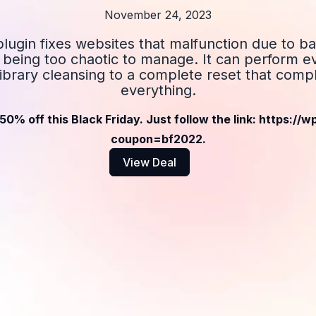
November 24, 2023
ugin fixes websites that malfunction due to bad
t being too chaotic to manage. It can perform e
ibrary cleansing to a complete reset that comp
everything.
50% off this Black Friday. Just follow the link: https://
coupon=bf2022.
View Deal