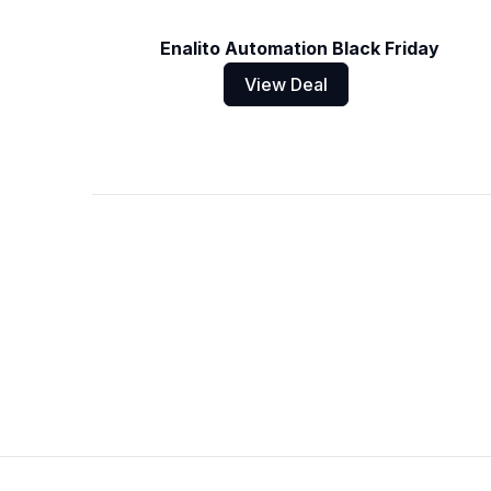
Enalito Automation Black Friday
View Deal