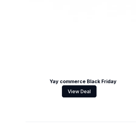
Yay commerce Black Friday
View Deal