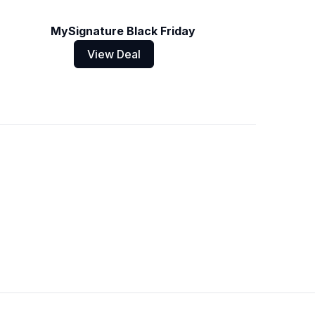
MySignature Black Friday
View Deal