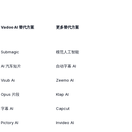
Vadoo AI 替代方案
更多替代方案
Submagic
模范人工智能
AI 汽车短片
自动字幕 AI
Vsub Ai
Zeemo AI
Opus 片段
Klap AI
字幕 AI
Capcut
Pictory AI
Invideo AI