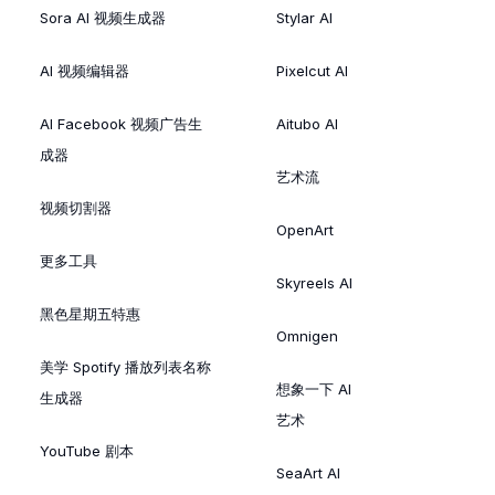
Sora AI 视频生成器
Stylar AI
AI 视频编辑器
Pixelcut AI
AI Facebook 视频广告生
Aitubo AI
成器
艺术流
视频切割器
OpenArt
更多工具
Skyreels AI
黑色星期五特惠
Omnigen
美学 Spotify 播放列表名称
想象一下 AI
生成器
艺术
YouTube 剧本
SeaArt AI