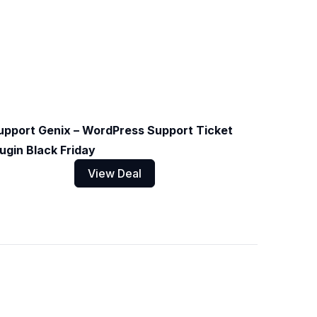
upport Genix – WordPress Support Ticket
lugin Black Friday
View Deal