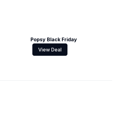
Popsy Black Friday
View Deal