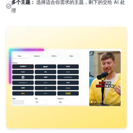
多个主题：
选择适合你需求的主题，剩下的交给 AI 处
理