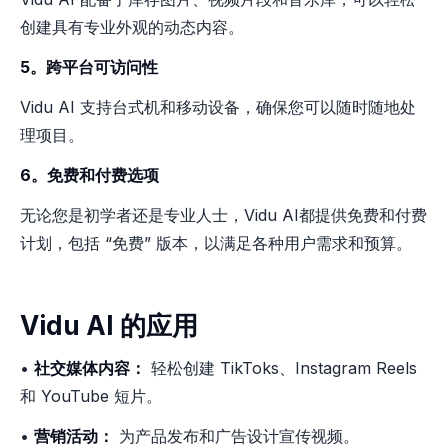
创建具有专业外观的动态内容。
5。跨平台可访问性
Vidu AI 支持台式机和移动设备，确保您可以随时随地处
理项目。
6。免费和付费选项
无论您是初学者还是专业人士，Vidu AI都提供免费和付费
计划，包括 “免费” 版本，以满足各种用户需求和预算。
Vidu AI 的应用
•
社交媒体内容：
轻松创建 TikToks、Instagram Reels
和 YouTube 短片。
•
营销活动：
为产品发布和广告设计宣传视频。