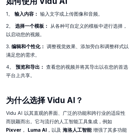
如何使用 Vidu AI
1。
输入内容：
输入文字或上传图像和音频。
2。
选择一个模板：
从各种可自定义的模板中进行选择，
以启动您的视频。
3.
编辑和个性化：
调整视觉效果、添加旁白和调整样式以
满足您的需求。
4。
预览和导出：
查看您的视频并将其导出以在您的首选
平台上共享。
为什么选择 Vidu AI？
Vidu AI 以其直观的界面、广泛的功能和跨行业的适应性
而脱颖而出。它与流行的人工智能工具集成，例如
Pixver
，
Luma AI
，以及
海洛人工智能
增强了其多功能