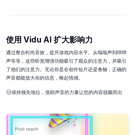
使用 Vidu AI 扩大影响力
通过整合时尚音效，提升游戏内容水平。从嗡嗡声到哔哔
声等等，这些听觉增强功能吸引了观众的注意力，并吸引
了他们的注意力。无论你是在创作短片还是卷轴，正确的
声音都能放大你的信息，唤起情感。
保持领先地位，借助声音的力量让您的内容脱颖而出