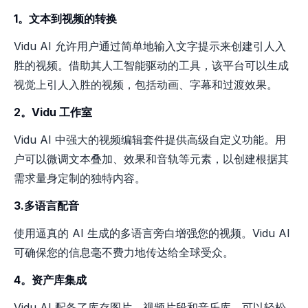
1。文本到视频的转换
Vidu AI 允许用户通过简单地输入文字提示来创建引人入
胜的视频。借助其人工智能驱动的工具，该平台可以生成
视觉上引人入胜的视频，包括动画、字幕和过渡效果。
2。Vidu 工作室
Vidu AI 中强大的视频编辑套件提供高级自定义功能。用
户可以微调文本叠加、效果和音轨等元素，以创建根据其
需求量身定制的独特内容。
3.多语言配音
使用逼真的 AI 生成的多语言旁白增强您的视频。Vidu AI
可确保您的信息毫不费力地传达给全球受众。
4。资产库集成
Vidu AI 配备了库存图片、视频片段和音乐库，可以轻松