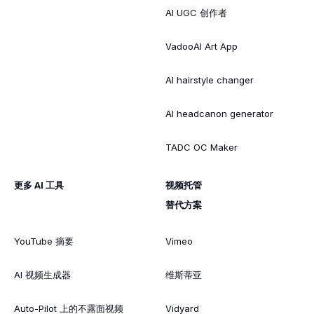
AI UGC 创作者
VadooAI Art App
AI hairstyle changer
AI headcanon generator
TADC OC Maker
更多 AI 工具
视频托管
替代方案
YouTube 摘要
Vimeo
AI 视频生成器
维斯蒂亚
Auto-Pilot 上的不露面视频
Vidyard