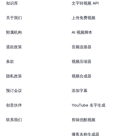
知识库
文字转视频 API
关于我们
上传免费视频
附属机构
AI 视频脚本
退款政策
音频连接器
条款
视频压缩器
隐私政策
视频合成器
预订会议
添加字幕
创意伙伴
YouTube 名字生成
联系我们
剪辑优酷视频
播客名称生成器