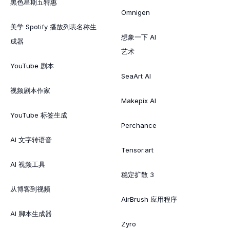
黑色星期五特惠
Omnigen
美学 Spotify 播放列表名称生
想象一下 AI
成器
艺术
YouTube 剧本
SeaArt AI
视频剧本作家
Makepix AI
YouTube 标签生成
Perchance
AI 文字转语音
Tensor.art
AI 视频工具
稳定扩散 3
从博客到视频
AirBrush 应用程序
AI 脚本生成器
Zyro