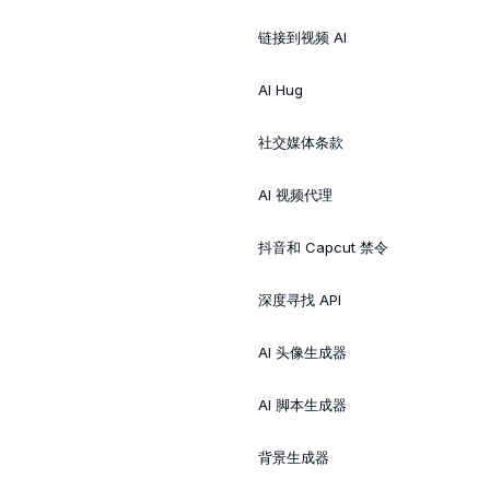
链接到视频 AI
AI Hug
社交媒体条款
AI 视频代理
抖音和 Capcut 禁令
深度寻找 API
AI 头像生成器
AI 脚本生成器
背景生成器