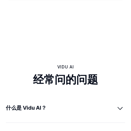
VIDU AI
经常问的问题
什么是 Vidu AI？
