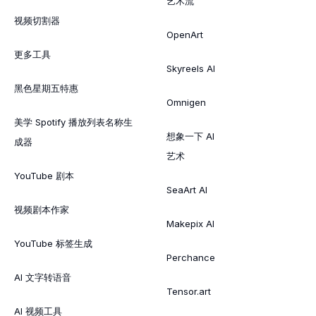
艺术流
视频切割器
OpenArt
更多工具
Skyreels AI
黑色星期五特惠
Omnigen
美学 Spotify 播放列表名称生
想象一下 AI
成器
艺术
YouTube 剧本
SeaArt AI
视频剧本作家
Makepix AI
YouTube 标签生成
Perchance
AI 文字转语音
Tensor.art
AI 视频工具