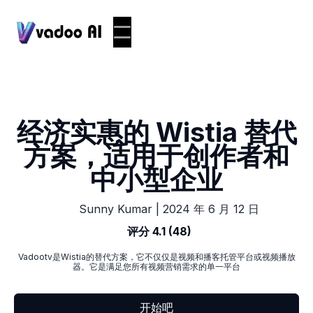
经济实惠的 Wistia 替代
方案，适用于创作者和
中小型企业
|
2024 年 6 月 12 日
Sunny Kumar
评分 4.1 (48)
Vadootv是Wistia的替代方案，它不仅仅是视频和播客托管平台或视频播放
器。它是满足您所有视频营销需求的单一平台
开始吧