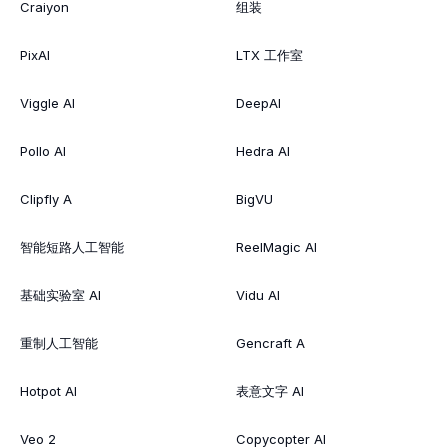
Craiyon
组装
PixAI
LTX 工作室
Viggle AI
DeepAI
Pollo AI
Hedra AI
Clipfly A
BigVU
智能短路人工智能
ReelMagic AI
基础实验室 AI
Vidu AI
重制人工智能
Gencraft A
Hotpot AI
表意文字 AI
Veo 2
Copycopter AI