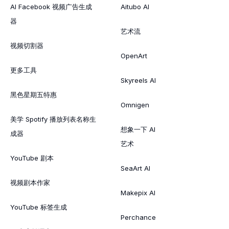
AI Facebook 视频广告生成
Aitubo AI
器
艺术流
视频切割器
OpenArt
更多工具
Skyreels AI
黑色星期五特惠
Omnigen
美学 Spotify 播放列表名称生
想象一下 AI
成器
艺术
YouTube 剧本
SeaArt AI
视频剧本作家
Makepix AI
YouTube 标签生成
Perchance