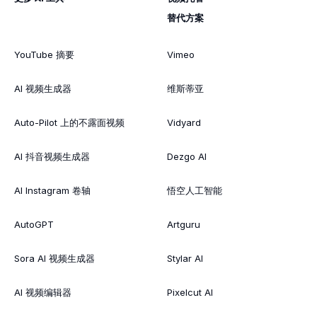
替代方案
YouTube 摘要
Vimeo
AI 视频生成器
维斯蒂亚
Auto-Pilot 上的不露面视频
Vidyard
AI 抖音视频生成器
Dezgo AI
AI Instagram 卷轴
悟空人工智能
AutoGPT
Artguru
Sora AI 视频生成器
Stylar AI
AI 视频编辑器
Pixelcut AI