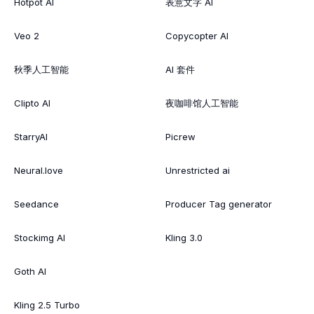
Hotpot AI
表意文字 AI
Veo 2
Copycopter AI
秋季人工智能
AI 套件
Clipto AI
夜咖啡馆人工智能
StarryAI
Picrew
Neural.love
Unrestricted ai
Seedance
Producer Tag generator
Stockimg AI
Kling 3.0
Goth AI
Kling 2.5 Turbo