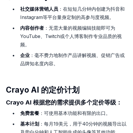
社交媒体营销人员
：在短短几分钟内创建为抖音和
Instagram等平台量身定制的高参与度视频。
内容创作者
：无需大量的视频编辑技能即可为
YouTube、Twitch或个人博客制作专业品质的视
频。
企业
：毫不费力地制作产品讲解视频、促销广告或
品牌知名度内容。
Crayo AI 的定价计划
Crayo AI 根据您的需求提供多个定价等级：
免费套餐
：可使用基本功能和有限的出口。
基本计划
：每月19美元，用于40分钟的视频导出以
及旁白分钟和人工智能生成的头像等其他功能。