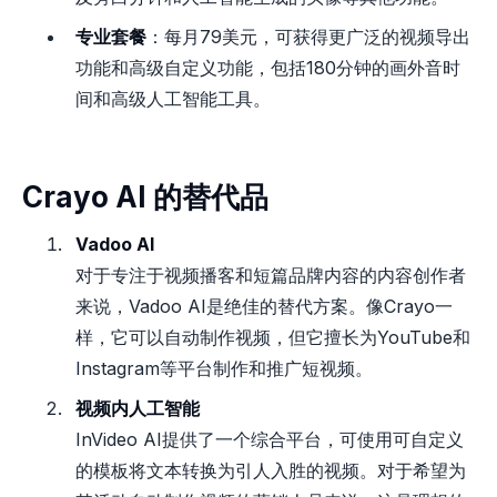
专业套餐
：每月79美元，可获得更广泛的视频导出
功能和高级自定义功能，包括180分钟的画外音时
间和高级人工智能工具。
Crayo AI 的替代品
Vadoo AI
对于专注于视频播客和短篇品牌内容的内容创作者
来说，Vadoo AI是绝佳的替代方案。像Crayo一
样，它可以自动制作视频，但它擅长为YouTube和
Instagram等平台制作和推广短视频。
视频内人工智能
InVideo AI提供了一个综合平台，可使用可自定义
的模板将文本转换为引人入胜的视频。对于希望为