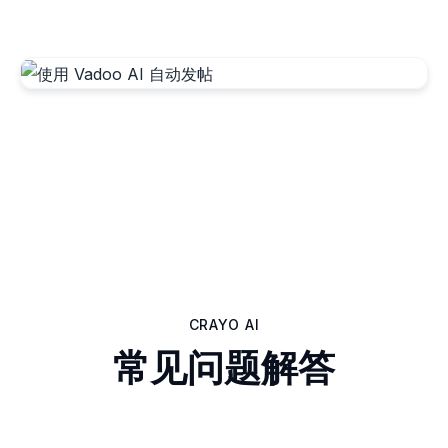
CRAYO AI
常见问题解答