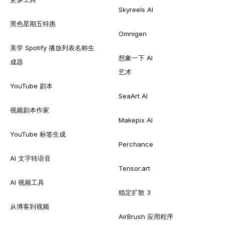
Skyreels AI
黑色星期五特惠
Omnigen
美学 Spotify 播放列表名称生
想象一下 AI
成器
艺术
YouTube 剧本
SeaArt AI
视频剧本作家
Makepix AI
YouTube 标签生成
Perchance
AI 文字转语音
Tensor.art
AI 视频工具
稳定扩散 3
从博客到视频
AirBrush 应用程序