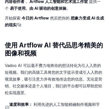
内容创作者
，
Artflow 人工智能和艺术流工作室
提供一
个
易于使用、由 AI 驱动的创意体验
。
开始探索
今日的 Artflow
然后把你的
想象力变成 AI 生成
的现实
!🚀
使用 Artflow AI 替代品思考精美的
图像和视频
Vadoo AI 可以毫不费力地将你的想法转化为引人入胜的
短视频。我们的高级工具将您的文字提示变成引人入胜的
视觉故事，吸引注意力并有效地传达您的信息。无论是营
销、社交媒体还是个人项目，我们的平台都可以帮助您轻
松实现愿景。
速度和效率：
利用先进的人工智能精确制作视频和字