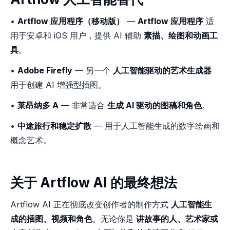
•
Artflow 应用程序（移动版）
—
Artflow 应用程序
适
用于安卓和 iOS 用户，提供 AI 辅助
素描、绘图和动画工
具
。
•
Adobe Firefly
— 另一个
人工智能驱动的艺术生成器
用于创建 AI 增强型插图。
•
莱昂纳多 A
— 非常适合
生成 AI 驱动的图稿和角色
。
•
中途旅行和稳定扩散
— 用于人工智能生成的数字绘画和
概念艺术。
关于 Artflow AI 的最终想法
Artflow AI 正在彻底改变创作者的制作方式
人工智能生
成的插图、视频和角色
。无论你是
讲故事的人、艺术家或