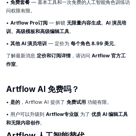
•
免费套餐
— 基本工具和一次免费的人工智能角色训练访
问权限有限。
•
Artflow Pro订阅
— 解锁
无限量内容生成、AI 演员培
训、高级模板和高级编辑工具
。
•
其他 AI 演员培训
— 定价为
每个角色 8.99 美元
。
了解最新消息
定价和订阅详情
，请访问
Artflow 官方工
作室
。
Artflow AI 免费吗？
•
是的
，Artflow AI 提供了
免费试用
功能有限。
• 用户可以升级到
Artflow专业版
为了
优质 AI 编辑工具
和无限内容创作
。
Artflow 人工智能替代