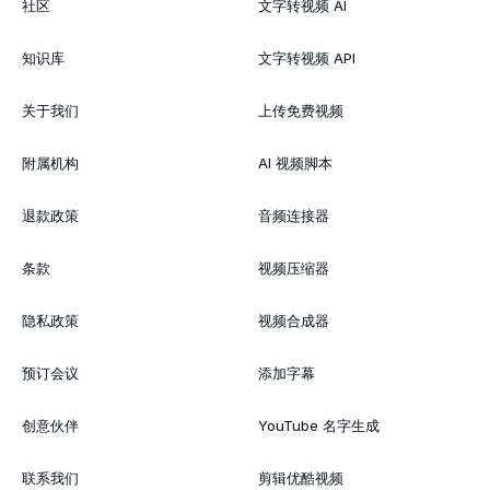
社区
文字转视频 AI
知识库
文字转视频 API
关于我们
上传免费视频
附属机构
AI 视频脚本
退款政策
音频连接器
条款
视频压缩器
隐私政策
视频合成器
预订会议
添加字幕
创意伙伴
YouTube 名字生成
联系我们
剪辑优酷视频