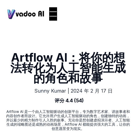
Artflow AI：将你的想
法转化为人工智能生成
的角色和故事
|
2024 年 2 月 17 日
Sunny Kumar
评分 4.4 (54)
Artflow AI 是一个由人工智能驱动的创新平台，专为数字艺术家、讲故事者和
内容创作者而设计。它允许用户生成人工智能驱动的角色，创建独特的动画，
并以最少的精力制作引人入胜的叙事。无论你是想创建虚拟演示者、人工智能
生成的缩略图还是成熟的动画场景，Artflow AI 都能提供强大的工具，让你的
创意愿景变为现实。