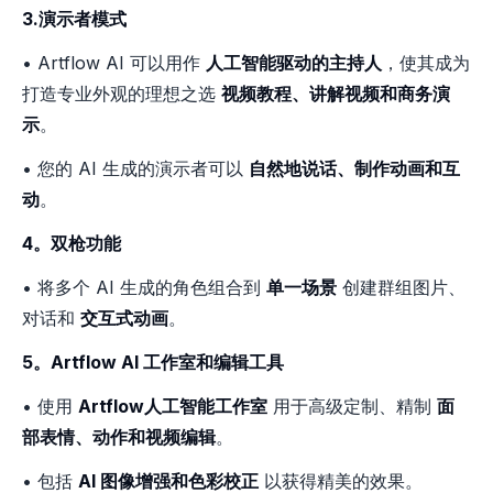
3.演示者模式
• Artflow AI 可以用作
人工智能驱动的主持人
，使其成为
打造专业外观的理想之选
视频教程、讲解视频和商务演
示
。
• 您的 AI 生成的演示者可以
自然地说话、制作动画和互
动
。
4。双枪功能
• 将多个 AI 生成的角色组合到
单一场景
创建群组图片、
对话和
交互式动画
。
5。Artflow AI 工作室和编辑工具
• 使用
Artflow人工智能工作室
用于高级定制、精制
面
部表情、动作和视频编辑
。
• 包括
AI 图像增强和色彩校正
以获得精美的效果。