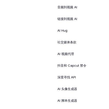
音频到视频 AI
链接到视频 AI
AI Hug
社交媒体条款
AI 视频代理
抖音和 Capcut 禁令
深度寻找 API
AI 头像生成器
AI 脚本生成器