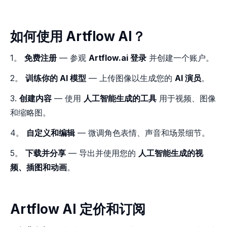
如何使用 Artflow AI？
1。
免费注册
— 参观
Artflow.ai 登录
并创建一个账户。
2。
训练你的 AI 模型
— 上传图像以生成您的
AI 演员
。
3.
创建内容
— 使用
人工智能生成的工具
用于视频、图像
和缩略图。
4。
自定义和编辑
— 微调角色表情、声音和场景细节。
5。
下载并分享
— 导出并使用您的
人工智能生成的视
频、插图和动画
。
Artflow AI 定价和订阅