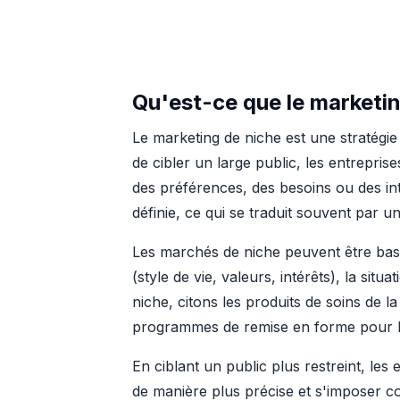
Qu'est-ce que le marketin
Le marketing de niche est une stratégie
de cibler un large public, les entrepri
des préférences, des besoins ou des int
définie, ce qui se traduit souvent par un
Les marchés de niche peuvent être basé
(style de vie, valeurs, intérêts), la s
niche, citons les produits de soins de 
programmes de remise en forme pour l
En ciblant un public plus restreint, les
de manière plus précise et s'imposer c