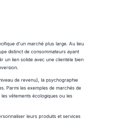
cifique d'un marché plus large. Au lieu
roupe distinct de consommateurs ayant
 un lien solide avec une clientèle bien
nversion.
 niveau de revenu), la psychographie
ques. Parmi les exemples de marchés de
, les vêtements écologiques ou les
ersonnaliser leurs produits et services