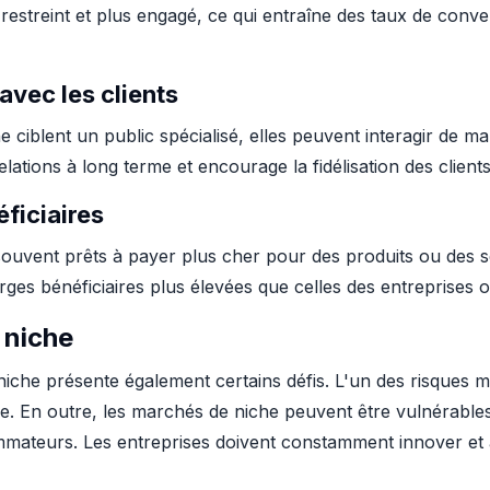
restreint et plus engagé, ce qui entraîne des taux de conve
 avec les clients
e ciblent un public spécialisé, elles peuvent interagir de m
elations à long terme et encourage la fidélisation des clients
ficiaires
souvent prêts à payer plus cher pour des produits ou des s
rges bénéficiaires plus élevées que celles des entreprises
 niche
iche présente également certains défis. L'un des risques maj
ance. En outre, les marchés de niche peuvent être vulnérab
mateurs. Les entreprises doivent constamment innover et af