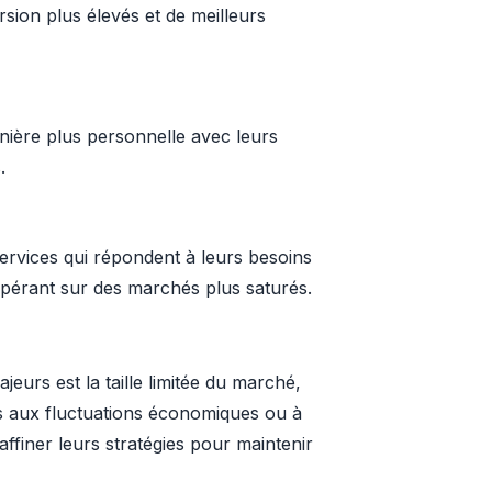
rsion plus élevés et de meilleurs
anière plus personnelle avec leurs
.
ervices qui répondent à leurs besoins
 opérant sur des marchés plus saturés.
eurs est la taille limitée du marché,
les aux fluctuations économiques ou à
finer leurs stratégies pour maintenir