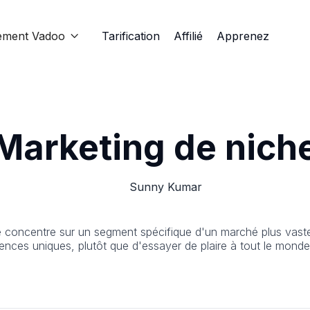
ement Vadoo
Tarification
Affilié
Apprenez

Marketing de nich
Sunny Kumar
e concentre sur un segment spécifique d'un marché plus vaste.
ences uniques, plutôt que d'essayer de plaire à tout le monde