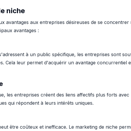
de niche
x avantages aux entreprises désireuses de se concentrer s
cipaux avantages :
'adressent à un public spécifique, les entreprises sont s
s. Cela leur permet d'acquérir un avantage concurrentiel 
e
, les entreprises créent des liens affectifs plus forts avec 
ues qui répondent à leurs intérêts uniques.
peut être coûteux et inefficace. Le marketing de niche perm