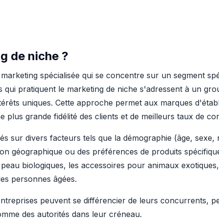
g de niche ?
 marketing spécialisée qui se concentre sur un segment spé
ses qui pratiquent le marketing de niche s'adressent à un g
érêts uniques. Cette approche permet aux marques d'établir
e plus grande fidélité des clients et de meilleurs taux de co
s sur divers facteurs tels que la démographie (âge, sexe,
ituation géographique ou des préférences de produits spécifi
la peau biologiques, les accessoires pour animaux exotiques
es personnes âgées.
 entreprises peuvent se différencier de leurs concurrents, p
omme des autorités dans leur créneau.