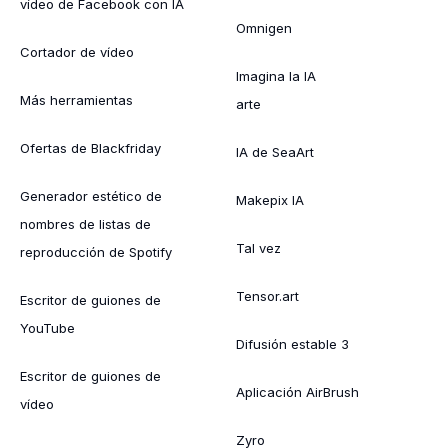
vídeo de Facebook con IA
Omnigen
Cortador de vídeo
Imagina la IA
Más herramientas
arte
Ofertas de Blackfriday
IA de SeaArt
Generador estético de
Makepix IA
nombres de listas de
Tal vez
reproducción de Spotify
Tensor.art
Escritor de guiones de
YouTube
Difusión estable 3
Escritor de guiones de
Aplicación AirBrush
vídeo
Zyro