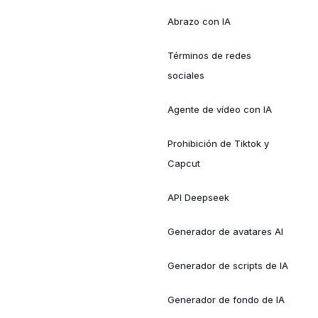
Abrazo con IA
Términos de redes
sociales
Agente de vídeo con IA
Prohibición de Tiktok y
Capcut
API Deepseek
Generador de avatares AI
Generador de scripts de IA
Generador de fondo de IA