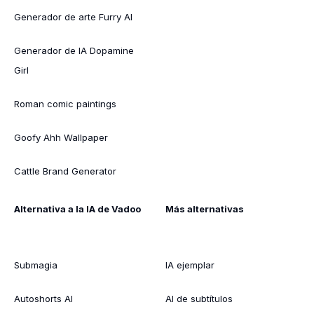
Generador de arte Furry AI
Generador de IA Dopamine
Girl
Roman comic paintings
Goofy Ahh Wallpaper
Cattle Brand Generator
Alternativa a la IA de Vadoo
Más alternativas
Submagia
IA ejemplar
Autoshorts AI
AI de subtítulos