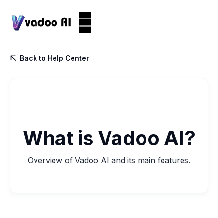
Back to Help Center

What is Vadoo AI?
Overview of Vadoo AI and its main features.