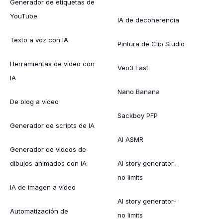
Generador de etiquetas de
YouTube
IA de decoherencia
Texto a voz con IA
Pintura de Clip Studio
Herramientas de vídeo con
Veo3 Fast
IA
Nano Banana
De blog a vídeo
Sackboy PFP
Generador de scripts de IA
AI ASMR
Generador de videos de
dibujos animados con IA
AI story generator-
no limits
IA de imagen a vídeo
AI story generator-
Automatización de
no limits