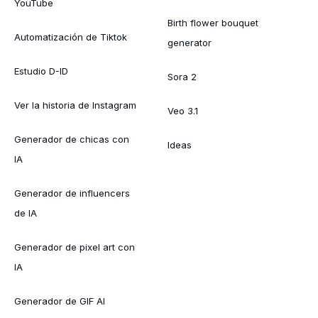
YouTube
Birth flower bouquet
Automatización de Tiktok
generator
Estudio D-ID
Sora 2
Ver la historia de Instagram
Veo 3.1
Generador de chicas con
Ideas
IA
Generador de influencers
de IA
Generador de pixel art con
IA
Generador de GIF AI