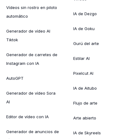
Vídeos sin rostro en piloto
IA de Dezgo
automático
IA de Goku
Generador de vídeo AI
Tiktok
Gurú del arte
Generador de carretes de
Estilar AI
Instagram con IA
Pixelcut AI
AutoGPT
IA de Aitubo
Generador de vídeo Sora
AI
Flujo de arte
Editor de vídeo con IA
Arte abierto
Generador de anuncios de
IA de Skyreels