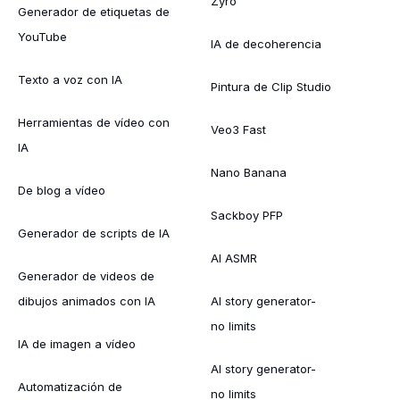
Zyro
Generador de etiquetas de
YouTube
IA de decoherencia
Texto a voz con IA
Pintura de Clip Studio
Herramientas de vídeo con
Veo3 Fast
IA
Nano Banana
De blog a vídeo
Sackboy PFP
Generador de scripts de IA
AI ASMR
Generador de videos de
dibujos animados con IA
AI story generator-
no limits
IA de imagen a vídeo
AI story generator-
Automatización de
no limits