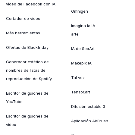
vídeo de Facebook con IA
Omnigen
Cortador de vídeo
Imagina la IA
Más herramientas
arte
Ofertas de Blackfriday
IA de SeaArt
Generador estético de
Makepix IA
nombres de listas de
Tal vez
reproducción de Spotify
Tensor.art
Escritor de guiones de
YouTube
Difusión estable 3
Escritor de guiones de
Aplicación AirBrush
vídeo