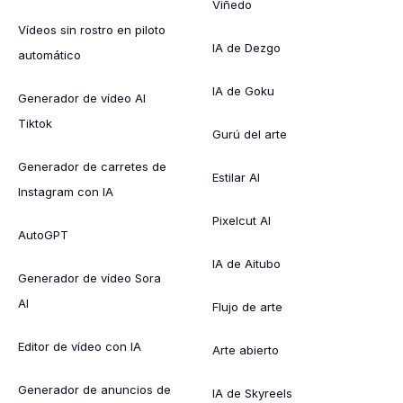
Viñedo
Vídeos sin rostro en piloto
IA de Dezgo
automático
IA de Goku
Generador de vídeo AI
Tiktok
Gurú del arte
Generador de carretes de
Estilar AI
Instagram con IA
Pixelcut AI
AutoGPT
IA de Aitubo
Generador de vídeo Sora
AI
Flujo de arte
Editor de vídeo con IA
Arte abierto
Generador de anuncios de
IA de Skyreels