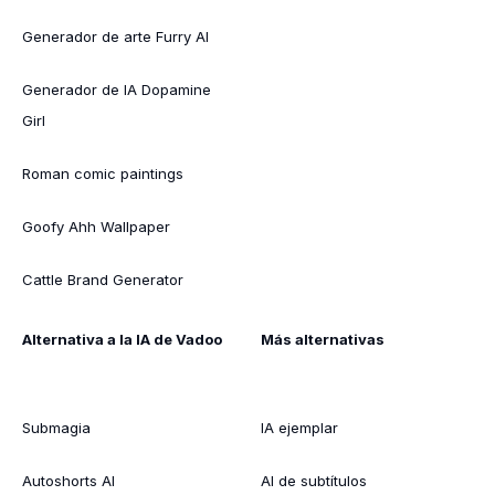
Generador de arte Furry AI
Generador de IA Dopamine
Girl
Roman comic paintings
Goofy Ahh Wallpaper
Cattle Brand Generator
Alternativa a la IA de Vadoo
Más alternativas
Submagia
IA ejemplar
Autoshorts AI
AI de subtítulos