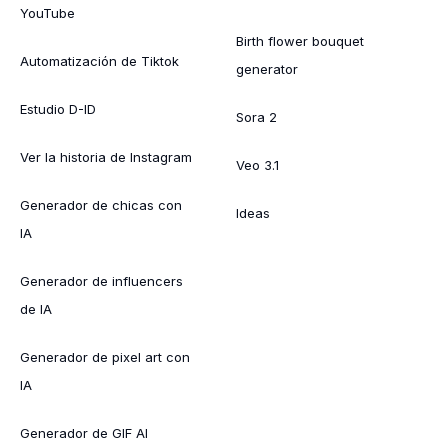
YouTube
Birth flower bouquet
Automatización de Tiktok
generator
Estudio D-ID
Sora 2
Ver la historia de Instagram
Veo 3.1
Generador de chicas con
Ideas
IA
Generador de influencers
de IA
Generador de pixel art con
IA
Generador de GIF AI