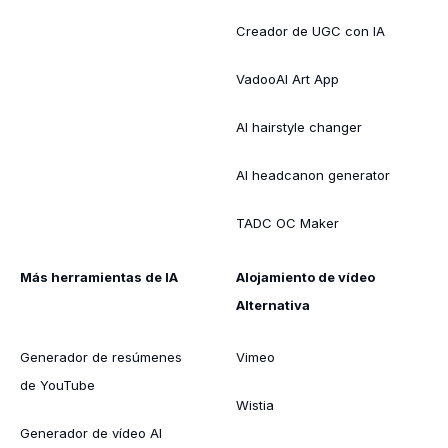
Creador de UGC con IA
VadooAI Art App
AI hairstyle changer
AI headcanon generator
TADC OC Maker
Más herramientas de IA
Alojamiento de vídeo
Alternativa
Generador de resúmenes
Vimeo
de YouTube
Wistia
Generador de vídeo AI