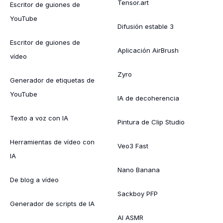
Tensor.art
Escritor de guiones de
YouTube
Difusión estable 3
Escritor de guiones de
Aplicación AirBrush
vídeo
Zyro
Generador de etiquetas de
YouTube
IA de decoherencia
Texto a voz con IA
Pintura de Clip Studio
Herramientas de vídeo con
Veo3 Fast
IA
Nano Banana
De blog a vídeo
Sackboy PFP
Generador de scripts de IA
AI ASMR