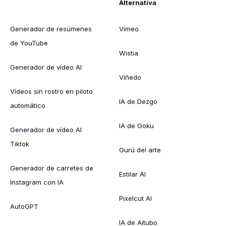
Alternativa
Generador de resúmenes
Vimeo
de YouTube
Wistia
Generador de vídeo AI
Viñedo
Vídeos sin rostro en piloto
IA de Dezgo
automático
IA de Goku
Generador de vídeo AI
Tiktok
Gurú del arte
Generador de carretes de
Estilar AI
Instagram con IA
Pixelcut AI
AutoGPT
IA de Aitubo