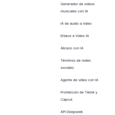
Generador de videos
musicales con IA
IA de audio a vídeo
Enlace a Video AI
Abrazo con IA
Términos de redes
sociales
Agente de vídeo con IA
Prohibición de Tiktok y
Capcut
API Deepseek