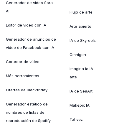
Generador de vídeo Sora
AI
Flujo de arte
Editor de vídeo con IA
Arte abierto
Generador de anuncios de
IA de Skyreels
vídeo de Facebook con IA
Omnigen
Cortador de vídeo
Imagina la IA
Más herramientas
arte
Ofertas de Blackfriday
IA de SeaArt
Generador estético de
Makepix IA
nombres de listas de
Tal vez
reproducción de Spotify