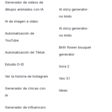
Generador de videos de
dibujos animados con IA
AI story generator-
no limits
IA de imagen a vídeo
AI story generator-
Automatización de
no limits
YouTube
Birth flower bouquet
Automatización de Tiktok
generator
Estudio D-ID
Sora 2
Ver la historia de Instagram
Veo 3.1
Generador de chicas con
Ideas
IA
Generador de influencers