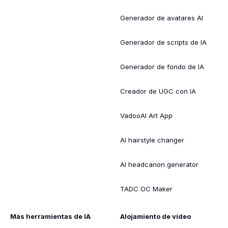
Generador de avatares AI
Generador de scripts de IA
Generador de fondo de IA
Creador de UGC con IA
VadooAI Art App
AI hairstyle changer
AI headcanon generator
TADC OC Maker
Más herramientas de IA
Alojamiento de vídeo