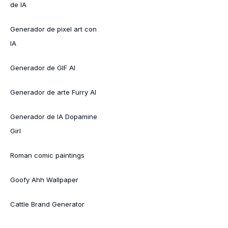
de IA
Generador de pixel art con
IA
Generador de GIF AI
Generador de arte Furry AI
Generador de IA Dopamine
Girl
Roman comic paintings
Goofy Ahh Wallpaper
Cattle Brand Generator