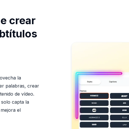
de crear
btítulos
rovecha la
cer palabras, crear
tenido de vídeo.
 solo capta la
 mejora el