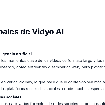
pales de Vidyo AI
igencia artificial
e los momentos clave de los vídeos de formato largo y los 
do extenso, como entrevistas o seminarios web, para plata
 en varios idiomas, lo que hace que el contenido sea más a
n las plataformas de redes sociales, donde muchos espectad
es sociales
deos para varios formatos de redes sociales, lo que garant