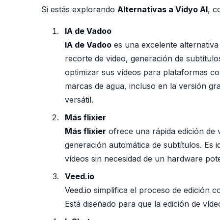
Si estás explorando
Alternativas a Vidyo AI
, c
IA de Vadoo
IA de Vadoo
es una excelente alternativa
recorte de video, generación de subtítul
optimizar sus vídeos para plataformas co
marcas de agua, incluso en la versión gr
versátil.
Más flixier
Más flixier
ofrece una rápida edición de v
generación automática de subtítulos. Es i
vídeos sin necesidad de un hardware pot
Veed.io
Veed.io
simplifica el proceso de edición c
Está diseñado para que la edición de vídeo