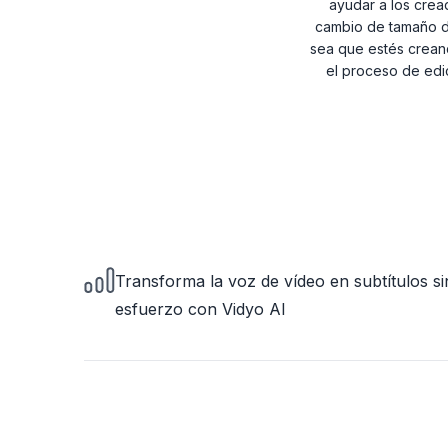
ayudar a los crea
cambio de tamaño de
sea que estés creand
el proceso de edic
Transforma la voz de vídeo en subtítulos si
esfuerzo con Vidyo AI