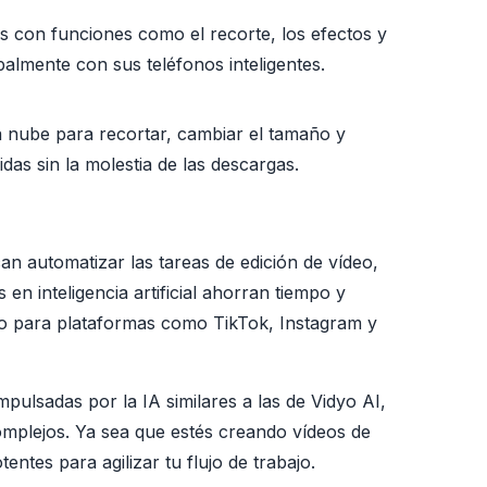
s con funciones como el recorte, los efectos y
palmente con sus teléfonos inteligentes.
a nube para recortar, cambiar el tamaño y
idas sin la molestia de las descargas.
n automatizar las tareas de edición de vídeo,
en inteligencia artificial ahorran tiempo y
sto para plataformas como TikTok, Instagram y
pulsadas por la IA similares a las de Vidyo AI,
omplejos. Ya sea que estés creando vídeos de
ntes para agilizar tu flujo de trabajo.