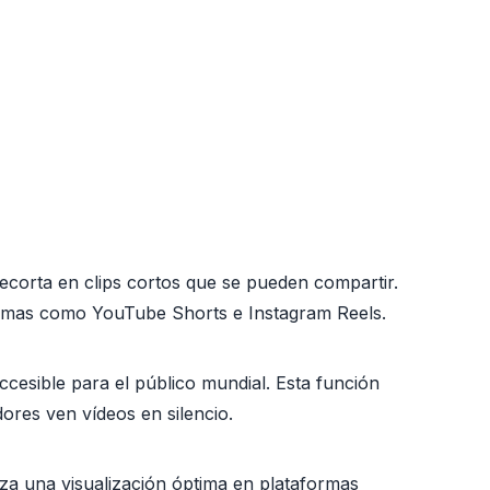
recorta en clips cortos que se pueden compartir.
formas como YouTube Shorts e Instagram Reels.
ccesible para el público mundial. Esta función
ores ven vídeos en silencio.
iza una visualización óptima en plataformas