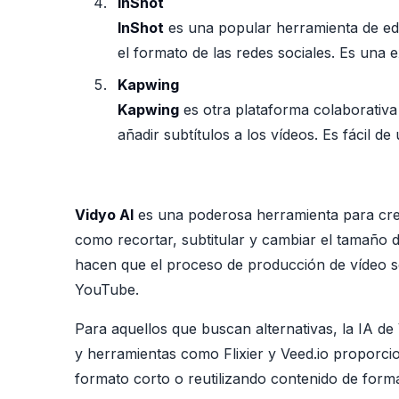
InShot
InShot
es una popular herramienta de edic
el formato de las redes sociales. Es una 
Kapwing
Kapwing
es otra plataforma colaborativa
añadir subtítulos a los vídeos. Es fácil d
Vidyo AI
es una poderosa herramienta para crea
como recortar, subtitular y cambiar el tamaño de
hacen que el proceso de producción de vídeo se
YouTube.
Para aquellos que buscan alternativas, la IA de
y herramientas como Flixier y Veed.io proporci
formato corto o reutilizando contenido de format