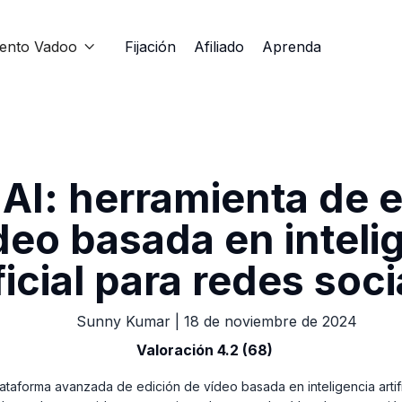
iento Vadoo
Fijación
Afiliado
Aprenda

AI: herramienta de 
deo basada en inteli
ficial para redes soc
Sunny Kumar
|
18 de noviembre de 2024
Valoración 4.2 (68)
ataforma avanzada de edición de vídeo basada en inteligencia artif