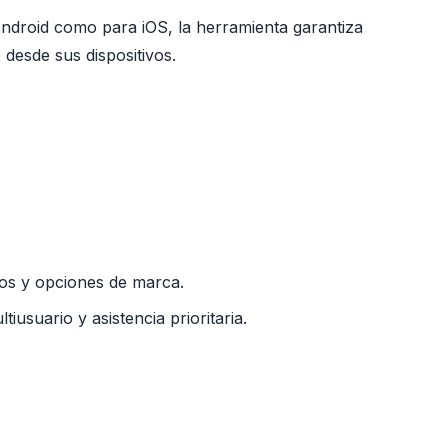
a Android como para iOS, la herramienta garantiza
 desde sus dispositivos.
dos y opciones de marca.
usuario y asistencia prioritaria.