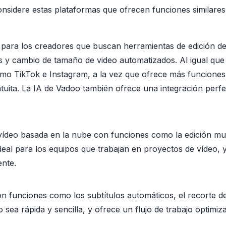
onsidere estas plataformas que ofrecen funciones similare
 para los creadores que buscan herramientas de edición d
os y cambio de tamaño de video automatizados. Al igual que
mo TikTok e Instagram, a la vez que ofrece más funciones
atuita. La IA de Vadoo también ofrece una integración perf
ídeo basada en la nube con funciones como la edición multi
deal para los equipos que trabajan en proyectos de vídeo, y
ente.
on funciones como los subtítulos automáticos, el recorte de 
 sea rápida y sencilla, y ofrece un flujo de trabajo optimiza