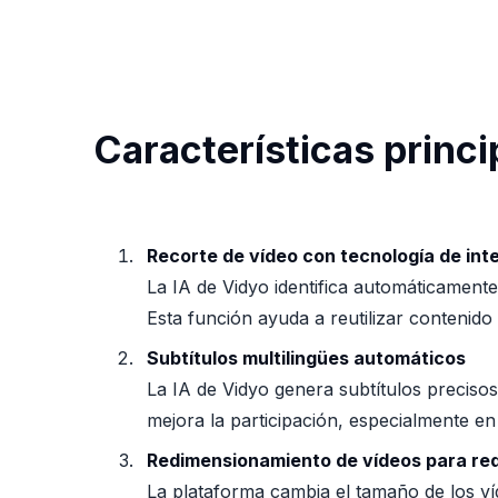
Características princi
Recorte de vídeo con tecnología de intel
La IA de Vidyo identifica automáticament
Esta función ayuda a reutilizar conteni
Subtítulos multilingües automáticos
La IA de Vidyo genera subtítulos precisos
mejora la participación, especialmente e
Redimensionamiento de vídeos para red
La plataforma cambia el tamaño de los ví