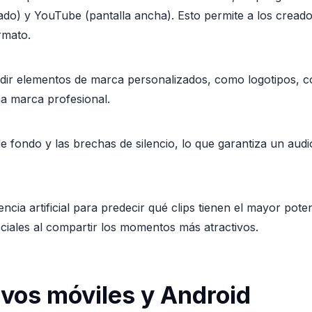
ado) y YouTube (pantalla ancha). Esto permite a los creado
rmato.
dir elementos de marca personalizados, como logotipos, col
na marca profesional.
de fondo y las brechas de silencio, lo que garantiza un audi
gencia artificial para predecir qué clips tienen el mayor pot
ociales al compartir los momentos más atractivos.
ivos móviles y Android