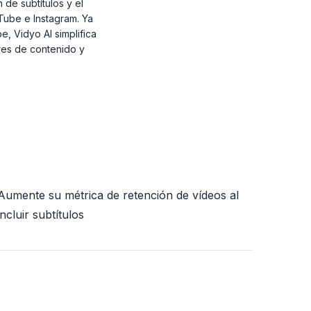
de subtítulos y el
Tube e Instagram. Ya
, Vidyo AI simplifica
ores de contenido y
Aumente su métrica de retención de vídeos al
incluir subtítulos