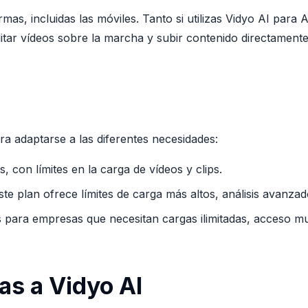
rmas, incluidas las móviles. Tanto si utilizas Vidyo AI par
editar vídeos sobre la marcha y subir contenido directamente
ra adaptarse a las diferentes necesidades:
, con límites en la carga de vídeos y clips.
ste plan ofrece límites de carga más altos, análisis avanza
 para empresas que necesitan cargas ilimitadas, acceso multi
as a Vidyo AI