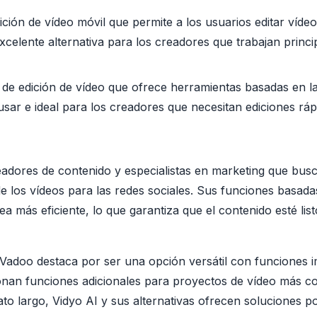
ión de vídeo móvil que permite a los usuarios editar vídeo
excelente alternativa para los creadores que trabajan princi
 de edición de vídeo que ofrece herramientas basadas en l
e usar e ideal para los creadores que necesitan ediciones ráp
dores de contenido y especialistas en marketing que busca
 los vídeos para las redes sociales. Sus funciones basadas 
a más eficiente, lo que garantiza que el contenido esté li
 Vadoo destaca por ser una opción versátil con funciones im
onan funciones adicionales para proyectos de vídeo más c
o largo, Vidyo AI y sus alternativas ofrecen soluciones pote