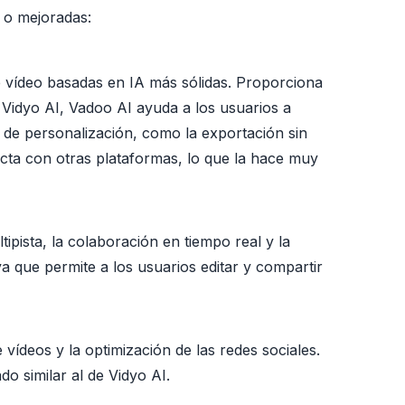
s o mejoradas:
e vídeo basadas en IA más sólidas. Proporciona
 Vidyo AI, Vadoo AI ayuda a los usuarios a
 de personalización, como la exportación sin
ecta con otras plataformas, lo que la hace muy
pista, la colaboración en tiempo real y la
a que permite a los usuarios editar y compartir
vídeos y la optimización de las redes sociales.
do similar al de Vidyo AI.