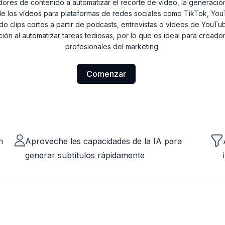
dores de contenido a automatizar el recorte de vídeo, la generación 
 los vídeos para plataformas de redes sociales como TikTok, You
o clips cortos a partir de podcasts, entrevistas o vídeos de YouTube
ión al automatizar tareas tediosas, por lo que es ideal para cread
profesionales del marketing.
Comenzar
n
Aproveche las capacidades de la IA para
generar subtítulos rápidamente