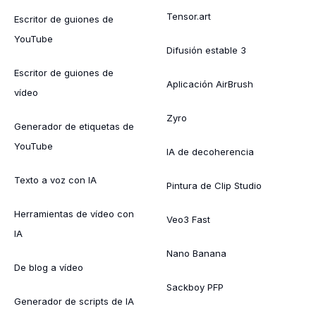
Tensor.art
Escritor de guiones de
YouTube
Difusión estable 3
Escritor de guiones de
Aplicación AirBrush
vídeo
Zyro
Generador de etiquetas de
YouTube
IA de decoherencia
Texto a voz con IA
Pintura de Clip Studio
Herramientas de vídeo con
Veo3 Fast
IA
Nano Banana
De blog a vídeo
Sackboy PFP
Generador de scripts de IA