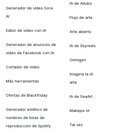
IA de Aitubo
Generador de vídeo Sora
AI
Flujo de arte
Editor de vídeo con IA
Arte abierto
Generador de anuncios de
IA de Skyreels
vídeo de Facebook con IA
Omnigen
Cortador de vídeo
Imagina la IA
Más herramientas
arte
Ofertas de Blackfriday
IA de SeaArt
Generador estético de
Makepix IA
nombres de listas de
Tal vez
reproducción de Spotify