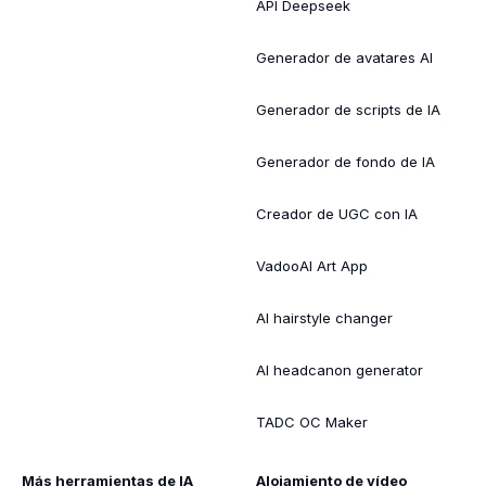
API Deepseek
Generador de avatares AI
Generador de scripts de IA
Generador de fondo de IA
Creador de UGC con IA
VadooAI Art App
AI hairstyle changer
AI headcanon generator
TADC OC Maker
Más herramientas de IA
Alojamiento de vídeo