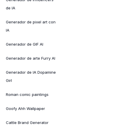
de IA
Generador de pixel art con
IA
Generador de GIF AI
Generador de arte Furry AI
Generador de IA Dopamine
Girl
Roman comic paintings
Goofy Ahh Wallpaper
Cattle Brand Generator