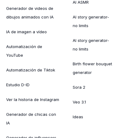
AI ASMR
Generador de videos de
dibujos animados con IA
AI story generator-
no limits
IA de imagen a vídeo
AI story generator-
Automatización de
no limits
YouTube
Birth flower bouquet
Automatización de Tiktok
generator
Estudio D-ID
Sora 2
Ver la historia de Instagram
Veo 3.1
Generador de chicas con
Ideas
IA
Generador de influencers