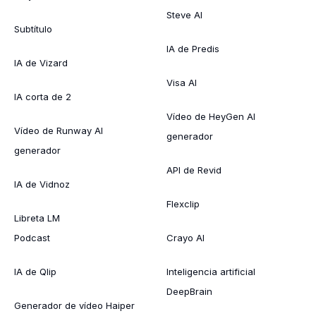
Steve AI
Subtítulo
IA de Predis
IA de Vizard
Visa AI
IA corta de 2
Vídeo de HeyGen AI
Vídeo de Runway AI
generador
generador
API de Revid
IA de Vidnoz
Flexclip
Libreta LM
Podcast
Crayo AI
IA de Qlip
Inteligencia artificial
DeepBrain
Generador de vídeo Haiper