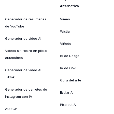
Alternativa
Generador de resúmenes
Vimeo
de YouTube
Wistia
Generador de vídeo AI
Viñedo
Vídeos sin rostro en piloto
IA de Dezgo
automático
IA de Goku
Generador de vídeo AI
Tiktok
Gurú del arte
Generador de carretes de
Estilar AI
Instagram con IA
Pixelcut AI
AutoGPT