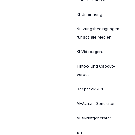
KI-Umarmung
Nutzungsbedingungen
für soziale Medien
KI-Videoagent
Tiktok- und Capcut-
Verbot
Deepseek-API
AI-Avatar-Generator
AI-Skriptgenerator
Ein