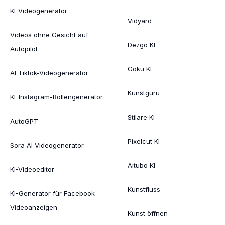
KI-Videogenerator
Vidyard
Videos ohne Gesicht auf
Dezgo KI
Autopilot
Goku KI
AI Tiktok-Videogenerator
Kunstguru
KI-Instagram-Rollengenerator
Stilare KI
AutoGPT
Pixelcut KI
Sora AI Videogenerator
Aitubo KI
KI-Videoeditor
Kunstfluss
KI-Generator für Facebook-
Videoanzeigen
Kunst öffnen