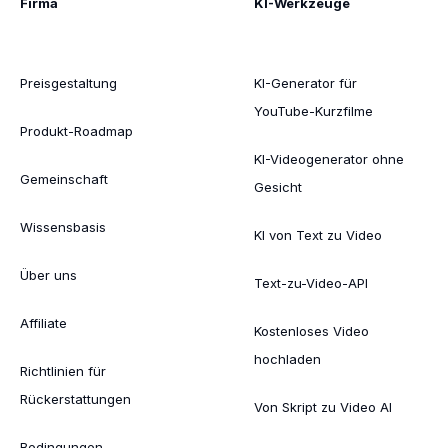
Firma
KI-Werkzeuge
Preisgestaltung
KI-Generator für
YouTube-Kurzfilme
Produkt-Roadmap
KI-Videogenerator ohne
Gemeinschaft
Gesicht
Wissensbasis
KI von Text zu Video
Über uns
Text-zu-Video-API
Affiliate
Kostenloses Video
hochladen
Richtlinien für
Rückerstattungen
Von Skript zu Video AI
Bedingungen