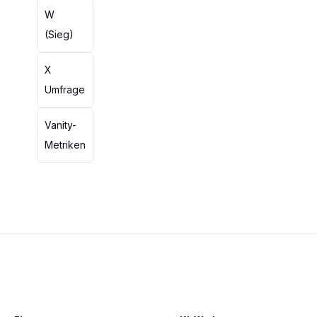
W
(Sieg)
X
Umfrage
Vanity-
Metriken