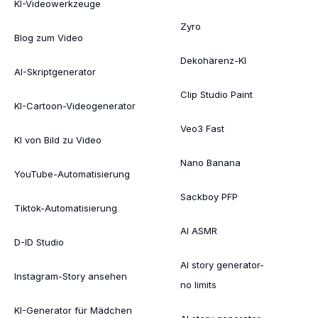
KI-Videowerkzeuge
Zyro
Blog zum Video
Dekohärenz-KI
AI-Skriptgenerator
Clip Studio Paint
KI-Cartoon-Videogenerator
Veo3 Fast
KI von Bild zu Video
Nano Banana
YouTube-Automatisierung
Sackboy PFP
Tiktok-Automatisierung
AI ASMR
D-ID Studio
AI story generator-
Instagram-Story ansehen
no limits
KI-Generator für Mädchen