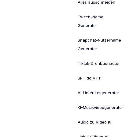
Alles ausschneiden
Twitch-Name
Generator
Snapchat-Nutzername
Generator
Tiktok-Drehbuchautor
SRT do VTT
AI-Untertitelgenerator
KI-Musikvideogenerator
Audio zu Video KI
Link zu Video AI