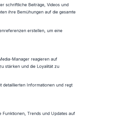
r schriftliche Beiträge, Videos und
richten ihre Bemühungen auf die gesamte
enreferenzen erstellen, um eine
l-Media-Manager reagieren auf
stärken und die Loyalität zu
detaillierten Informationen und regt
eue Funktionen, Trends und Updates auf