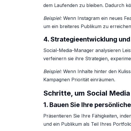
dem Laufenden zu bleiben. Dadurch könne
Beispiel:
Wenn Instagram ein neues Featu
um ein breiteres Publikum zu erreichen
4.
Strategieentwicklung und
Social-Media-Manager analysieren Lei
verfeinern sie ihre Strategien, experi
Beispiel:
Wenn Inhalte hinter den Kulis
Kampagnen Priorität einräumen.
Schritte, um Social Medi
1.
Bauen Sie Ihre persönlich
Präsentieren Sie Ihre Fähigkeiten, ind
und ein Publikum als Teil Ihres Portfo