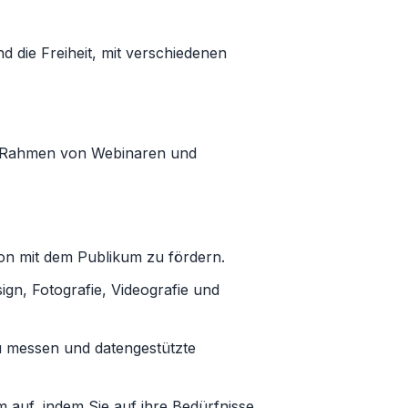
 die Freiheit, mit verschiedenen
im Rahmen von Webinaren und
on mit dem Publikum zu fördern.
ign, Fotografie, Videografie und
 messen und datengestützte
 auf, indem Sie auf ihre Bedürfnisse