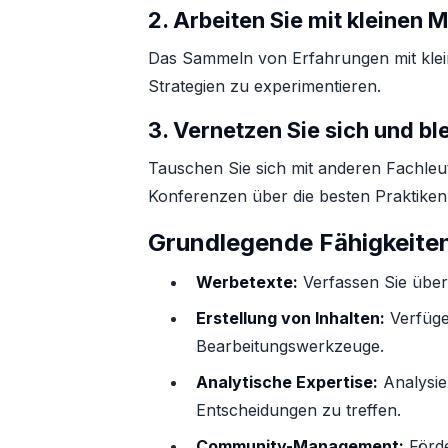
2.
Arbeiten Sie mit kleinen 
Das Sammeln von Erfahrungen mit klein
Strategien zu experimentieren.
3.
Vernetzen Sie sich und ble
Tauschen Sie sich mit anderen Fachle
Konferenzen über die besten Praktike
Grundlegende Fähigkeite
Werbetexte:
Verfassen Sie über
Erstellung von Inhalten:
Verfügen
Bearbeitungswerkzeuge.
Analytische Expertise:
Analysie
Entscheidungen zu treffen.
Community-Management:
Förde