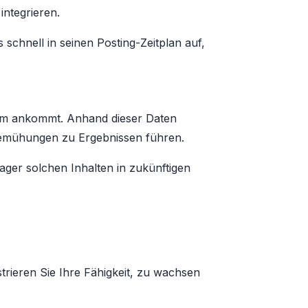
integrieren.
chnell in seinen Posting-Zeitplan auf,
kum ankommt. Anhand dieser Daten
e Bemühungen zu Ergebnissen führen.
ger solchen Inhalten in zukünftigen
trieren Sie Ihre Fähigkeit, zu wachsen