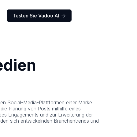
Testen Sie Vadoo AI

edien
 den Social-Media-Plattformen einer Marke
, die Planung von Posts mithilfe eines
g des Engagements und zur Erweiterung der
t den sich entwickelnden Branchentrends und