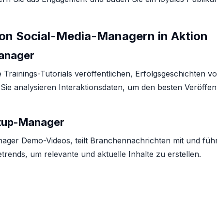
 von Social-Media-Managern in Aktion
anager
Trainings-Tutorials veröffentlichen, Erfolgsgeschichten vo
ie analysieren Interaktionsdaten, um den besten Veröffent
rtup-Manager
anager Demo-Videos, teilt Branchennachrichten mit und füh
rends, um relevante und aktuelle Inhalte zu erstellen.