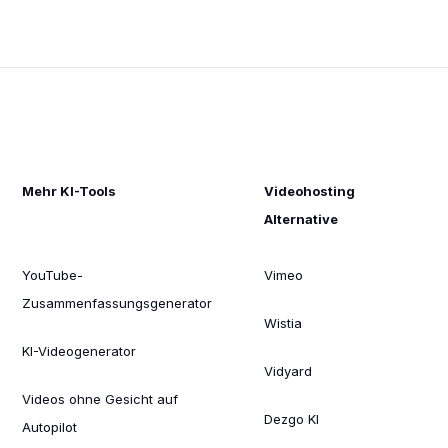
Mehr KI-Tools
Videohosting
Alternative
YouTube-
Vimeo
Zusammenfassungsgenerator
Wistia
KI-Videogenerator
Vidyard
Videos ohne Gesicht auf
Dezgo KI
Autopilot