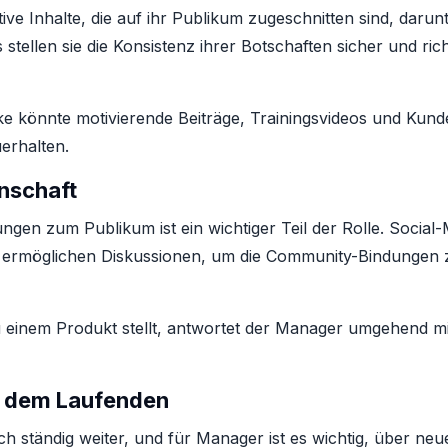
e Inhalte, die auf ihr Publikum zugeschnitten sind, darunte
rs stellen sie die Konsistenz ihrer Botschaften sicher und 
e könnte motivierende Beiträge, Trainingsvideos und Kund
erhalten.
nschaft
gen zum Publikum ist ein wichtiger Teil der Rolle. Socia
rmöglichen Diskussionen, um die Community-Bindungen zu 
einem Produkt stellt, antwortet der Manager umgehend mit 
uf dem Laufenden
ch ständig weiter, und für Manager ist es wichtig, über n