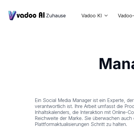
Zuhause
Vadoo KI
Vadoo-

Mana
Ein Social Media Manager ist ein Experte, de
verantwortlich ist. Ihre Arbeit umfasst die Pro
Inhaltskalenders, die Interaktion mit Online
Reichweite der Marke. Sie überwachen auch d
Plattformaktualisierungen Schritt zu halten.