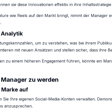
n sie diese Innovationen effektiv in ihre Inhaltsstrategie 
re wie Reels auf den Markt bringt, nimmt der Manager es s
.
 Analytik
stungskennzahlen, um zu verstehen, was bei ihrem Publi
mentieren mit neuen Ansätzen und stellen sicher, dass ihr
sen zu einem höheren Engagement führen, könnte ein Mana
a Manager zu werden
e Marke auf
em Sie Ihre eigenen Social-Media-Konten verwalten. Demons
lios anzusprechen.