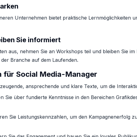
Marken
eren Unternehmen bietet praktische Lernmöglichkeiten und
iben Sie informiert
uten aus, nehmen Sie an Workshops teil und bleiben Sie 
n der Branche auf dem Laufenden.
n für Social Media-Manager
zeugende, ansprechende und klare Texte, um die Interakti
 Sie über fundierte Kenntnisse in den Bereichen Grafikdes
ren Sie Leistungskennzahlen, um den Kampagnenerfolg zu
rn Sie das Engagement und bauen Sie ein loyales Publikum