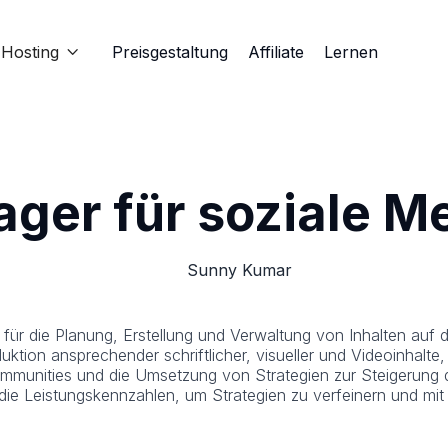
Hosting
Preisgestaltung
Affiliate
Lernen

ger für soziale M
Sunny Kumar
r für die Planung, Erstellung und Verwaltung von Inhalten auf
duktion ansprechender schriftlicher, visueller und Videoinhalte
-Communities und die Umsetzung von Strategien zur Steigerun
ie Leistungskennzahlen, um Strategien zu verfeinern und mi