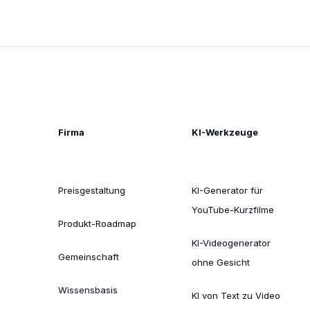
Firma
KI-Werkzeuge
Preisgestaltung
KI-Generator für
YouTube-Kurzfilme
Produkt-Roadmap
KI-Videogenerator
Gemeinschaft
ohne Gesicht
Wissensbasis
KI von Text zu Video