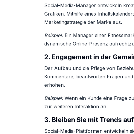
Social-Media-Manager entwickeln kreativ
Grafiken. Mithilfe eines Inhaltskalende
Marketingstrategie der Marke aus.
Beispiel:
Ein Manager einer Fitnessmark
dynamische Online-Präsenz aufrechtzu
2.
Engagement in der Gemei
Der Aufbau und die Pflege von Beziehun
Kommentare, beantworten Fragen und e
erhöhen.
Beispiel:
Wenn ein Kunde eine Frage zu 
zur weiteren Interaktion an.
3.
Bleiben Sie mit Trends a
Social-Media-Plattformen entwickeln si