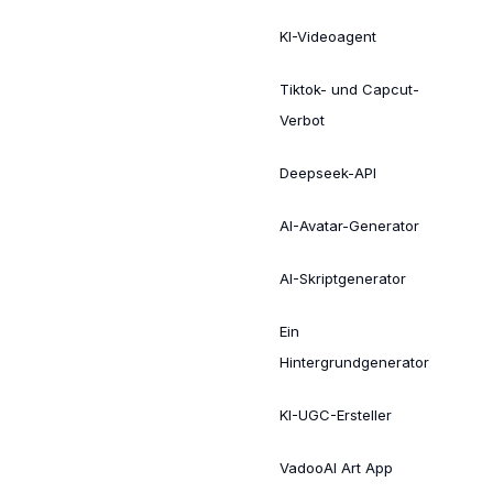
KI-Videoagent
Tiktok- und Capcut-
Verbot
Deepseek-API
AI-Avatar-Generator
AI-Skriptgenerator
Ein
Hintergrundgenerator
KI-UGC-Ersteller
VadooAI Art App