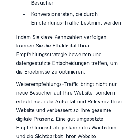
Besucher
Konversionsraten, die durch
Empfehlungs-Traffic bestimmt werden
Indem Sie diese Kennzahlen verfolgen,
können Sie die Effektivität Ihrer
Empfehlungsstrategie bewerten und
datengestützte Entscheidungen treffen, um
die Ergebnisse zu optimieren.
Weiterempfehlungs-Traffic bringt nicht nur
neue Besucher auf Ihre Website, sondern
erhöht auch die Autorität und Relevanz Ihrer
Website und verbessert so Ihre gesamte
digitale Präsenz. Eine gut umgesetzte
Empfehlungsstrategie kann das Wachstum
und die Sichtbarkeit Ihrer Website