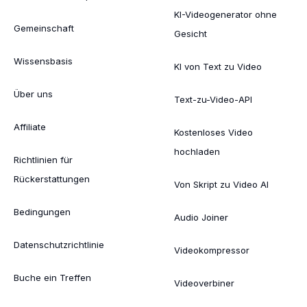
KI-Videogenerator ohne
Gemeinschaft
Gesicht
Wissensbasis
KI von Text zu Video
Über uns
Text-zu-Video-API
Affiliate
Kostenloses Video
hochladen
Richtlinien für
Rückerstattungen
Von Skript zu Video AI
Bedingungen
Audio Joiner
Datenschutzrichtlinie
Videokompressor
Buche ein Treffen
Videoverbiner