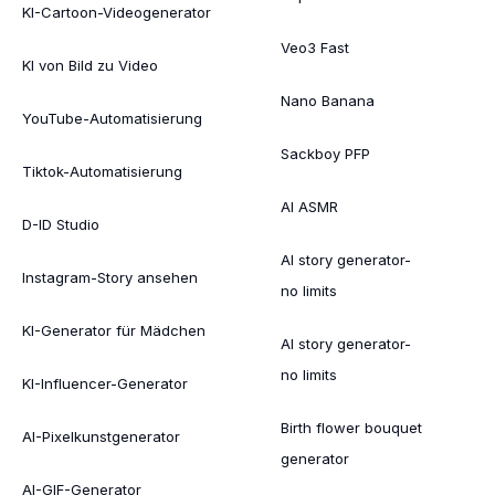
KI-Cartoon-Videogenerator
Veo3 Fast
KI von Bild zu Video
Nano Banana
YouTube-Automatisierung
Sackboy PFP
Tiktok-Automatisierung
AI ASMR
D-ID Studio
AI story generator-
Instagram-Story ansehen
no limits
KI-Generator für Mädchen
AI story generator-
no limits
KI-Influencer-Generator
Birth flower bouquet
AI-Pixelkunstgenerator
generator
AI-GIF-Generator