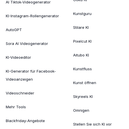
AI Tiktok-Videogenerator
Kunstguru
KI-Instagram-Rollengenerator
Stilare KI
AutoGPT
Pixelcut KI
Sora AI Videogenerator
Aitubo KI
KI-Videoeditor
Kunstfluss
KI-Generator für Facebook-
Videoanzeigen
Kunst öffnen
Videoschneider
Skyreels KI
Mehr Tools
Omnigen
Blackfriday-Angebote
Stellen Sie sich KI vor