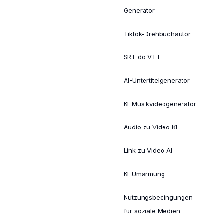
Generator
Tiktok-Drehbuchautor
SRT do VTT
AI-Untertitelgenerator
KI-Musikvideogenerator
Audio zu Video KI
Link zu Video AI
KI-Umarmung
Nutzungsbedingungen
für soziale Medien