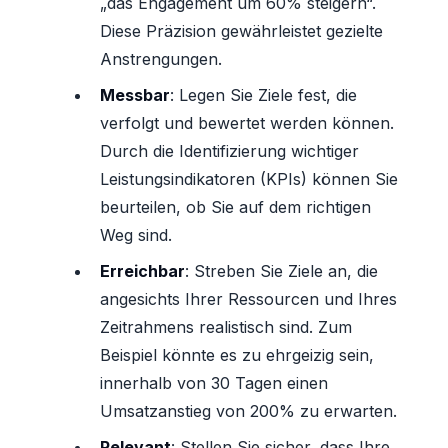
„das Engagement um 60% steigern“.
Diese Präzision gewährleistet gezielte
Anstrengungen.
Messbar
: Legen Sie Ziele fest, die
verfolgt und bewertet werden können.
Durch die Identifizierung wichtiger
Leistungsindikatoren (KPIs) können Sie
beurteilen, ob Sie auf dem richtigen
Weg sind.
Erreichbar
: Streben Sie Ziele an, die
angesichts Ihrer Ressourcen und Ihres
Zeitrahmens realistisch sind. Zum
Beispiel könnte es zu ehrgeizig sein,
innerhalb von 30 Tagen einen
Umsatzanstieg von 200% zu erwarten.
Relevant
: Stellen Sie sicher, dass Ihre