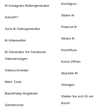
Kunstguru
KI-Instagram-Rollengenerator
Stilare KI
AutoGPT
Pixelcut KI
Sora AI Videogenerator
Aitubo KI
KI-Videoeditor
Kunstfluss
KI-Generator für Facebook-
Videoanzeigen
Kunst öffnen
Videoschneider
Skyreels KI
Mehr Tools
Omnigen
Blackfriday-Angebote
Stellen Sie sich KI vor
Kunst
Ästhetischer