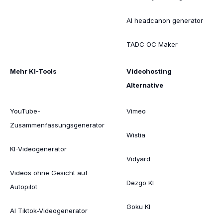
AI headcanon generator
TADC OC Maker
Mehr KI-Tools
Videohosting
Alternative
YouTube-
Vimeo
Zusammenfassungsgenerator
Wistia
KI-Videogenerator
Vidyard
Videos ohne Gesicht auf
Dezgo KI
Autopilot
Goku KI
AI Tiktok-Videogenerator