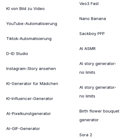
Veo3 Fast
KI von Bild zu Video
Nano Banana
YouTube-Automatisierung
Sackboy PFP
Tiktok-Automatisierung
AI ASMR
D-ID Studio
AI story generator-
Instagram-Story ansehen
no limits
KI-Generator für Mädchen
AI story generator-
no limits
KI-Influencer-Generator
Birth flower bouquet
AI-Pixelkunstgenerator
generator
AI-GIF-Generator
Sora 2