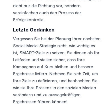
nicht nur die Richtung vor, sondern
vereinfachen auch den Prozess der
Erfolgskontrolle.
Letzte Gedanken
Vergessen Sie bei der Planung Ihrer nächsten
Social-Media-Strategie nicht, wie wichtig es
ist, SMART-Ziele zu setzen. Sie dienen als Ihr
Leitfaden und stellen sicher, dass Ihre
Kampagnen auf Kurs bleiben und bessere
Ergebnisse liefern. Nehmen Sie sich Zeit, um
Ihre Ziele zu definieren, und beobachten Sie,
wie sie Ihre Präsenz in den sozialen Medien
verändern und zu aussagekräftigen
Ergebnissen führen können!