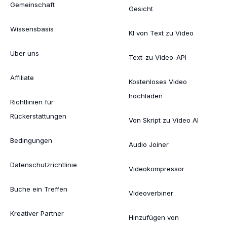
Gemeinschaft
Gesicht
Wissensbasis
KI von Text zu Video
Über uns
Text-zu-Video-API
Affiliate
Kostenloses Video
hochladen
Richtlinien für
Rückerstattungen
Von Skript zu Video AI
Bedingungen
Audio Joiner
Datenschutzrichtlinie
Videokompressor
Buche ein Treffen
Videoverbiner
Kreativer Partner
Hinzufügen von