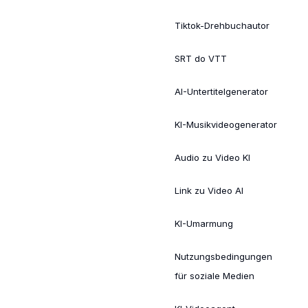
Tiktok-Drehbuchautor
SRT do VTT
AI-Untertitelgenerator
KI-Musikvideogenerator
Audio zu Video KI
Link zu Video AI
KI-Umarmung
Nutzungsbedingungen
für soziale Medien