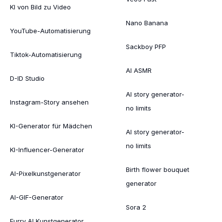
KI von Bild zu Video
Nano Banana
YouTube-Automatisierung
Sackboy PFP
Tiktok-Automatisierung
AI ASMR
D-ID Studio
AI story generator-
Instagram-Story ansehen
no limits
KI-Generator für Mädchen
AI story generator-
no limits
KI-Influencer-Generator
Birth flower bouquet
AI-Pixelkunstgenerator
generator
AI-GIF-Generator
Sora 2
Furry AI Kunstgenerator