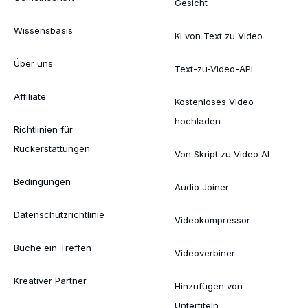
Gesicht
Wissensbasis
KI von Text zu Video
Über uns
Text-zu-Video-API
Affiliate
Kostenloses Video
hochladen
Richtlinien für
Rückerstattungen
Von Skript zu Video AI
Bedingungen
Audio Joiner
Datenschutzrichtlinie
Videokompressor
Buche ein Treffen
Videoverbiner
Kreativer Partner
Hinzufügen von
Untertiteln