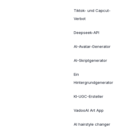
Tiktok- und Capcut-
Verbot
Deepseek-API
AI-Avatar-Generator
AI-Skriptgenerator
Ein
Hintergrundgenerator
KI-UGC-Ersteller
VadooAI Art App
AI hairstyle changer