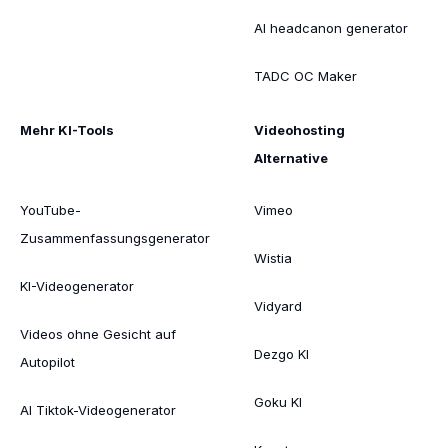
AI headcanon generator
TADC OC Maker
Mehr KI-Tools
Videohosting
Alternative
YouTube-
Vimeo
Zusammenfassungsgenerator
Wistia
KI-Videogenerator
Vidyard
Videos ohne Gesicht auf
Dezgo KI
Autopilot
Goku KI
AI Tiktok-Videogenerator