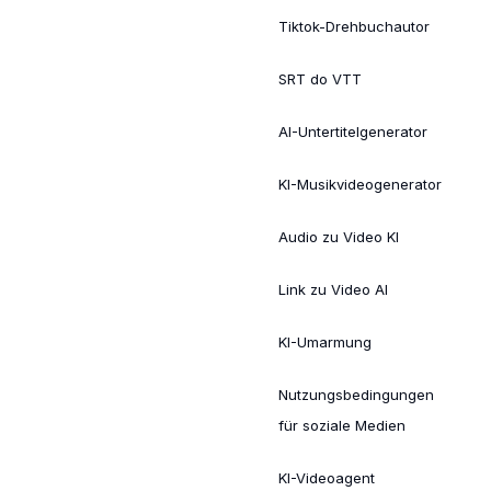
Tiktok-Drehbuchautor
SRT do VTT
AI-Untertitelgenerator
KI-Musikvideogenerator
Audio zu Video KI
Link zu Video AI
KI-Umarmung
Nutzungsbedingungen
für soziale Medien
KI-Videoagent