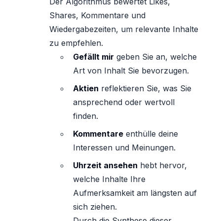
Der Algorithmus bewertet Likes,
Shares, Kommentare und
Wiedergabezeiten, um relevante Inhalte
zu empfehlen.
Gefällt mir
geben Sie an, welche
Art von Inhalt Sie bevorzugen.
Aktien
reflektieren Sie, was Sie
ansprechend oder wertvoll
finden.
Kommentare
enthülle deine
Interessen und Meinungen.
Uhrzeit ansehen
hebt hervor,
welche Inhalte Ihre
Aufmerksamkeit am längsten auf
sich ziehen.
Durch die Synthese dieser