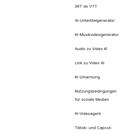
SRT do VTT
AI-Untertitelgenerator
KI-Musikvideogenerator
Audio zu Video KI
Link zu Video AI
KI-Umarmung
Nutzungsbedingungen
für soziale Medien
KI-Videoagent
Tiktok- und Capcut-