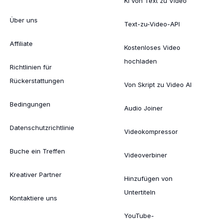
KI von Text zu Video
Über uns
Text-zu-Video-API
Affiliate
Kostenloses Video
hochladen
Richtlinien für
Rückerstattungen
Von Skript zu Video AI
Bedingungen
Audio Joiner
Datenschutzrichtlinie
Videokompressor
Buche ein Treffen
Videoverbiner
Kreativer Partner
Hinzufügen von
Untertiteln
Kontaktiere uns
YouTube-