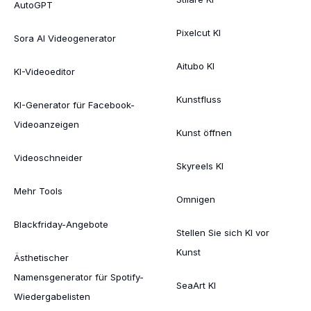
AutoGPT
Pixelcut KI
Sora AI Videogenerator
Aitubo KI
KI-Videoeditor
Kunstfluss
KI-Generator für Facebook-
Videoanzeigen
Kunst öffnen
Videoschneider
Skyreels KI
Mehr Tools
Omnigen
Blackfriday-Angebote
Stellen Sie sich KI vor
Kunst
Ästhetischer
Namensgenerator für Spotify-
SeaArt KI
Wiedergabelisten