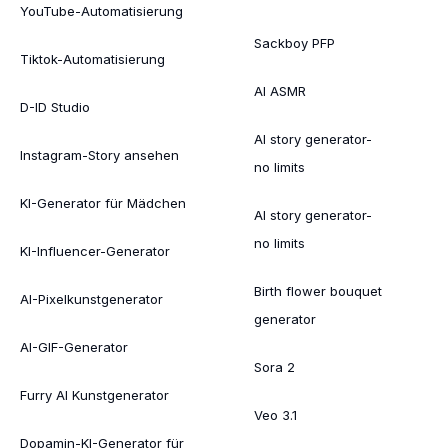
YouTube-Automatisierung
Sackboy PFP
Tiktok-Automatisierung
AI ASMR
D-ID Studio
AI story generator-
Instagram-Story ansehen
no limits
KI-Generator für Mädchen
AI story generator-
no limits
KI-Influencer-Generator
Birth flower bouquet
AI-Pixelkunstgenerator
generator
AI-GIF-Generator
Sora 2
Furry AI Kunstgenerator
Veo 3.1
Dopamin-KI-Generator für