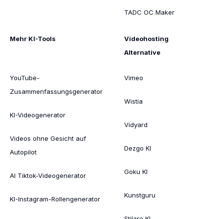
TADC OC Maker
Mehr KI-Tools
Videohosting
Alternative
YouTube-
Vimeo
Zusammenfassungsgenerator
Wistia
KI-Videogenerator
Vidyard
Videos ohne Gesicht auf
Dezgo KI
Autopilot
Goku KI
AI Tiktok-Videogenerator
Kunstguru
KI-Instagram-Rollengenerator
Stilare KI