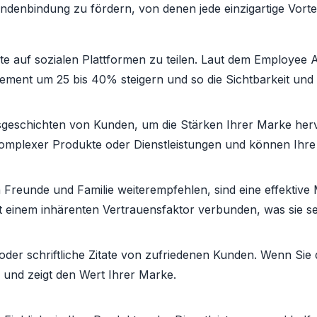
undenbindung zu fördern, von denen jede einzigartige Vorteil
lte auf sozialen Plattformen zu teilen. Laut dem Employ
ment um 25 bis 40% steigern und so die Sichtbarkeit und
lgsgeschichten von Kunden, um die Stärken Ihrer Marke her
 komplexer Produkte oder Dienstleistungen und können Ih
 Freunde und Familie weiterempfehlen, sind eine effekti
 einem inhärenten Vertrauensfaktor verbunden, was sie se
der schriftliche Zitate von zufriedenen Kunden. Wenn Sie d
n und zeigt den Wert Ihrer Marke.