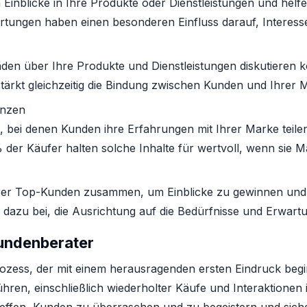
inblicke in Ihre Produkte oder Dienstleistungen und helfe
rtungen haben einen besonderen Einfluss darauf, Interes
nden über Ihre Produkte und Dienstleistungen diskutieren k
ärkt gleichzeitig die Bindung zwischen Kunden und Ihrer 
enzen
, bei denen Kunden ihre Erfahrungen mit Ihrer Marke teilen
 der Käufer halten solche Inhalte für wertvoll, wenn sie 
hrer Top-Kunden zusammen, um Einblicke zu gewinnen und 
 dazu bei, die Ausrichtung auf die Bedürfnisse und Erwart
Kundenberater
ozess, der mit einem herausragenden ersten Eindruck begin
ühren, einschließlich wiederholter Käufe und Interaktione