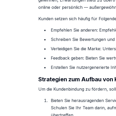
gewinnen, Erwartungen stets zu übertr
online oder persönlich — außergewöhnli
Kunden setzen sich häufig für Folgende
Empfehlen Sie anderen: Empfehl
Schreiben Sie Bewertungen und Te
Verteidigen Sie die Marke: Unters
Feedback geben: Bieten Sie wert
Erstellen Sie nutzergenerierte I
Strategien zum Aufbau von
Um die Kundenbindung zu fördern, sollt
Bieten Sie herausragenden Servi
Schulen Sie Ihr Team darin, auf
übertreffen.