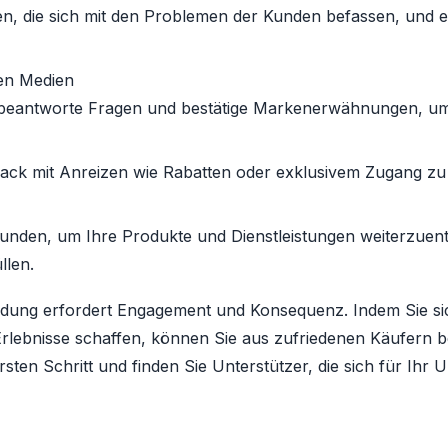
cen, die sich mit den Problemen der Kunden befassen, und e
len Medien
, beantworte Fragen und bestätige Markenerwähnungen, u
back mit Anreizen wie Rabatten oder exklusivem Zugang zu 
unden, um Ihre Produkte und Dienstleistungen weiterzuentw
llen.
dung erfordert Engagement und Konsequenz. Indem Sie sic
lebnisse schaffen, können Sie aus zufriedenen Käufern be
ten Schritt und finden Sie Unterstützer, die sich für Ihr