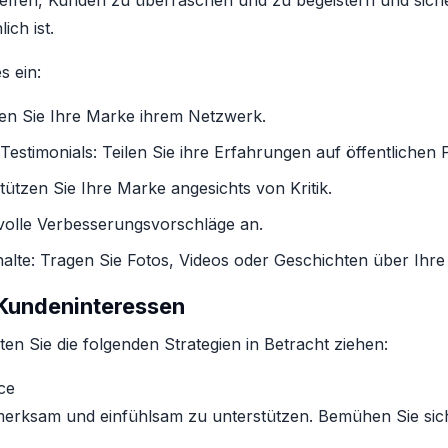
effen, Kunden zu überraschen und zu begeistern und sicher
ch ist.
s ein:
en Sie Ihre Marke ihrem Netzwerk.
stimonials: Teilen Sie ihre Erfahrungen auf öffentlichen 
tützen Sie Ihre Marke angesichts von Kritik.
volle Verbesserungsvorschläge an.
nhalte: Tragen Sie Fotos, Videos oder Geschichten über Ihre
 Kundeninteressen
en Sie die folgenden Strategien in Betracht ziehen:
ce
merksam und einfühlsam zu unterstützen. Bemühen Sie sich