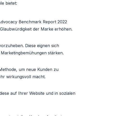
e bietet:
ee Advocacy Benchmark Report 2022
 Glaubwürdigkeit der Marke erhöhen.
vorzuheben. Diese eignen sich
re Marketingbemühungen stärken.
ve Methode, um neue Kunden zu
hr wirkungsvoll macht.
iese auf Ihrer Website und in sozialen