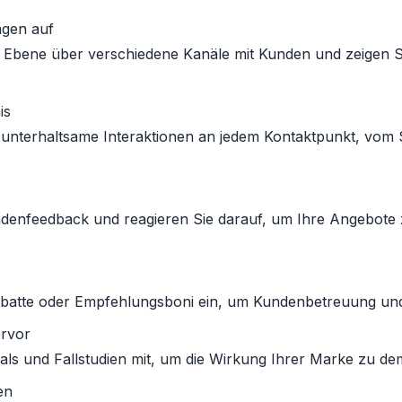
ngen auf
r Ebene über verschiedene Kanäle mit Kunden und zeigen Si
is
 unterhaltsame Interaktionen an jedem Kontaktpunkt, vom S
enfeedback und reagieren Sie darauf, um Ihre Angebote z
atte oder Empfehlungsboni ein, um Kundenbetreuung und 
ervor
nials und Fallstudien mit, um die Wirkung Ihrer Marke zu de
en