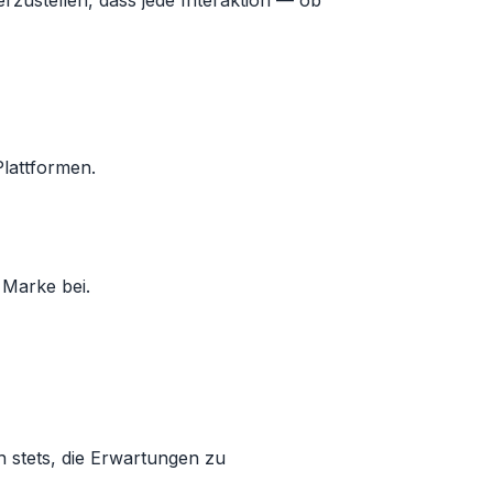
zustellen, dass jede Interaktion — ob
Plattformen.
 Marke bei.
 stets, die Erwartungen zu