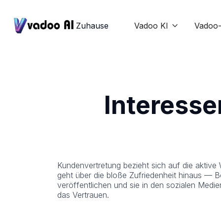
Zuhause
Vadoo KI
Vadoo-

Interess
Kundenvertretung bezieht sich auf die aktive
geht über die bloße Zufriedenheit hinaus — B
veröffentlichen und sie in den sozialen Medi
das Vertrauen.