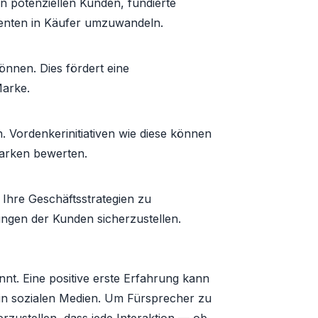
n potenziellen Kunden, fundierte
senten in Käufer umzuwandeln.
önnen. Dies fördert eine
Marke.
. Vordenkerinitiativen wie diese können
Marken bewerten.
Ihre Geschäftsstrategien zu
ungen der Kunden sicherzustellen.
nt. Eine positive erste Erfahrung kann
n in sozialen Medien. Um Fürsprecher zu