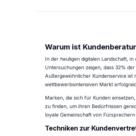
Warum ist Kundenberatun
In der heutigen digitalen Landschaft, i
Untersuchungen zeigen, dass 32% der C
Außergewöhnlicher Kundenservice ist ni
wettbewerbsintensiven Markt erfolgreic
Marken, die sich für Kunden einsetzen,
zu finden, um ihren Bedürfnissen gere
loyale Gemeinschaft von Fürsprechern 
Techniken zur Kundenvertre