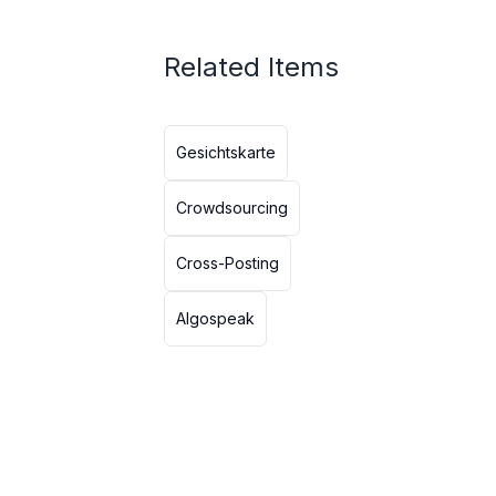
Related Items
Gesichtskarte
Crowdsourcing
Cross-Posting
Algospeak