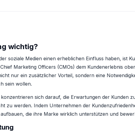
g wichtig?
n der soziale Medien einen erheblichen Einfluss haben, ist 
hief Marketing Officers (CMOs) dem Kundenerlebnis obers
cht nur ein zusätzlicher Vorteil, sondern eine Notwendigk
h sein wollen.
 konzentrieren sich darauf, die Erwartungen der Kunden zu
cht zu werden. Indem Unternehmen der Kundenzufriedenheit
aufbauen, die ihre Marke wirklich unterstützen und bewer
tung