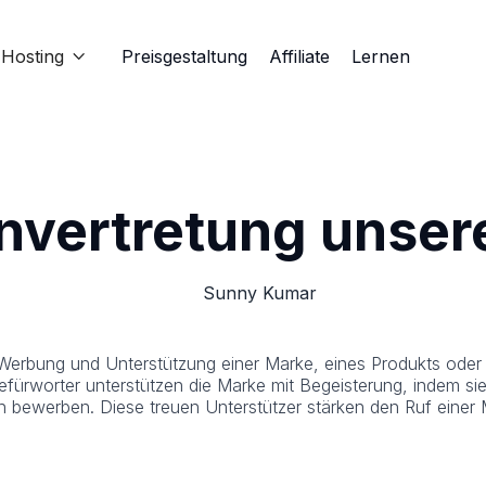
Hosting
Preisgestaltung
Affiliate
Lernen

envertretung unser
Sunny Kumar
 Werbung und Unterstützung einer Marke, eines Produkts oder 
efürworter unterstützen die Marke mit Begeisterung, indem si
en bewerben. Diese treuen Unterstützer stärken den Ruf eine