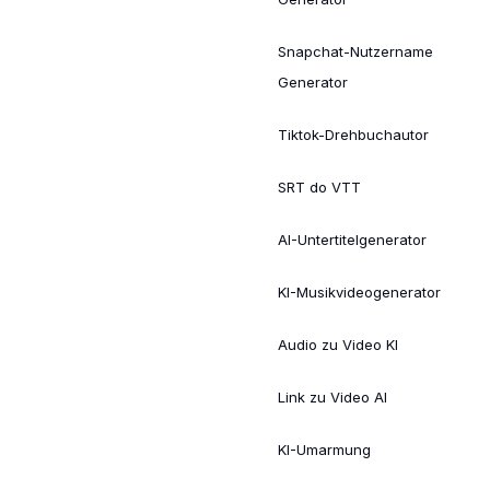
Snapchat-Nutzername
Generator
Tiktok-Drehbuchautor
SRT do VTT
AI-Untertitelgenerator
KI-Musikvideogenerator
Audio zu Video KI
Link zu Video AI
KI-Umarmung