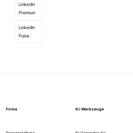
LinkedIn
Premium
LinkedIn
Pulse
Firma
KI-Werkzeuge
Preisgestaltung
KI-Generator für