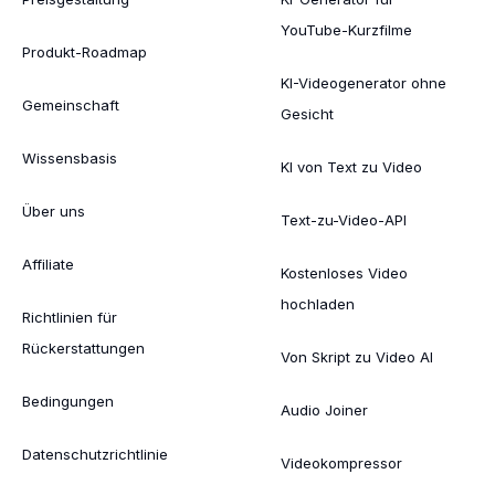
YouTube-Kurzfilme
Produkt-Roadmap
KI-Videogenerator ohne
Gemeinschaft
Gesicht
Wissensbasis
KI von Text zu Video
Über uns
Text-zu-Video-API
Affiliate
Kostenloses Video
hochladen
Richtlinien für
Rückerstattungen
Von Skript zu Video AI
Bedingungen
Audio Joiner
Datenschutzrichtlinie
Videokompressor