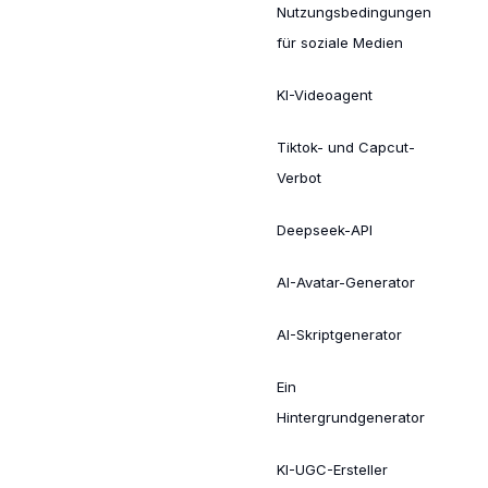
Nutzungsbedingungen
für soziale Medien
KI-Videoagent
Tiktok- und Capcut-
Verbot
Deepseek-API
AI-Avatar-Generator
AI-Skriptgenerator
Ein
Hintergrundgenerator
KI-UGC-Ersteller