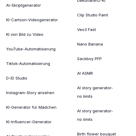
Dekohärenz-KI
AI-Skriptgenerator
Clip Studio Paint
KI-Cartoon-Videogenerator
Veo3 Fast
KI von Bild zu Video
Nano Banana
YouTube-Automatisierung
Sackboy PFP
Tiktok-Automatisierung
AI ASMR
D-ID Studio
AI story generator-
Instagram-Story ansehen
no limits
KI-Generator für Mädchen
AI story generator-
no limits
KI-Influencer-Generator
Birth flower bouquet