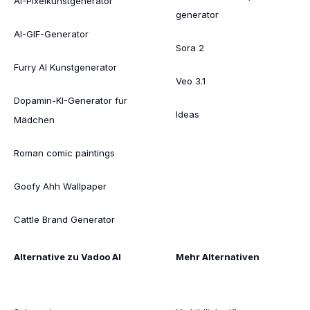
AI-Pixelkunstgenerator
generator
AI-GIF-Generator
Sora 2
Furry AI Kunstgenerator
Veo 3.1
Dopamin-KI-Generator für
Ideas
Mädchen
Roman comic paintings
Goofy Ahh Wallpaper
Cattle Brand Generator
Alternative zu Vadoo AI
Mehr Alternativen