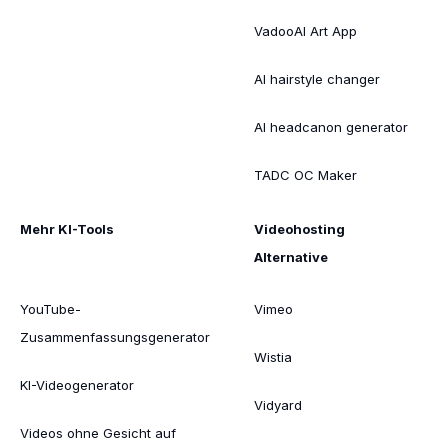
VadooAI Art App
AI hairstyle changer
AI headcanon generator
TADC OC Maker
Mehr KI-Tools
Videohosting
Alternative
YouTube-
Vimeo
Zusammenfassungsgenerator
Wistia
KI-Videogenerator
Vidyard
Videos ohne Gesicht auf