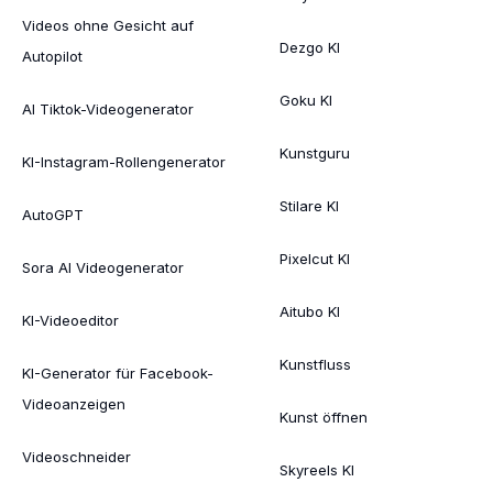
Videos ohne Gesicht auf
Dezgo KI
Autopilot
Goku KI
AI Tiktok-Videogenerator
Kunstguru
KI-Instagram-Rollengenerator
Stilare KI
AutoGPT
Pixelcut KI
Sora AI Videogenerator
Aitubo KI
KI-Videoeditor
Kunstfluss
KI-Generator für Facebook-
Videoanzeigen
Kunst öffnen
Videoschneider
Skyreels KI