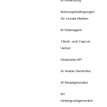
KI-Umarmung
Nutzungsbedingungen
für soziale Medien
KI-Videoagent
Tiktok- und Capcut-
Verbot
Deepseek-API
AI-Avatar-Generator
AI-Skriptgenerator
Ein
Hintergrundgenerator