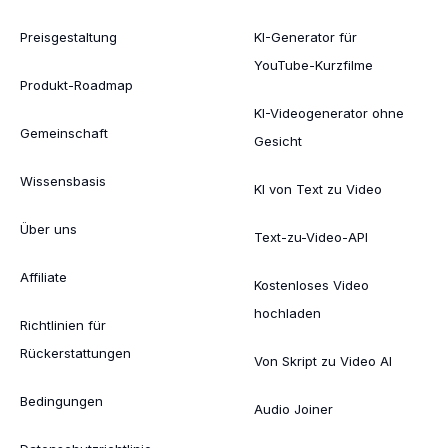
Preisgestaltung
KI-Generator für
YouTube-Kurzfilme
Produkt-Roadmap
KI-Videogenerator ohne
Gemeinschaft
Gesicht
Wissensbasis
KI von Text zu Video
Über uns
Text-zu-Video-API
Affiliate
Kostenloses Video
hochladen
Richtlinien für
Rückerstattungen
Von Skript zu Video AI
Bedingungen
Audio Joiner