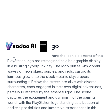
Logos
playstation logo
Imagine a futuristic vision where the iconic elements of the
PlayStation logo are reimagined as a holographic display
in a bustling cyberpunk city. The logo pulses with vibrant
waves of neon blues, purples, and reds, casting its
luminous glow onto the sleek metallic skyscrapers
surrounding it. Below, the streets are alive with diverse
characters, each engaged in their own digital adventures,
partially illuminated by the ethereal light. The scene
captures the excitement and dynamism of the gaming
world, with the PlayStation logo standing as a beacon of
endless possibilities and immersive experiences in this