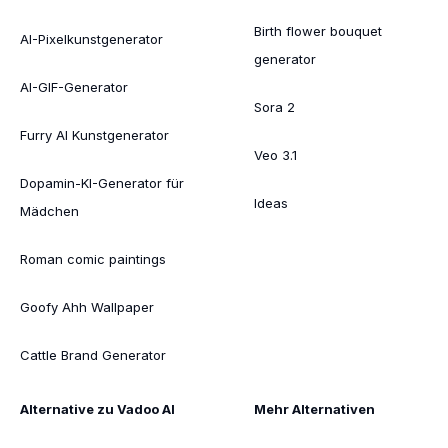
Birth flower bouquet
AI-Pixelkunstgenerator
generator
AI-GIF-Generator
Sora 2
Furry AI Kunstgenerator
Veo 3.1
Dopamin-KI-Generator für
Ideas
Mädchen
Roman comic paintings
Goofy Ahh Wallpaper
Cattle Brand Generator
Alternative zu Vadoo AI
Mehr Alternativen