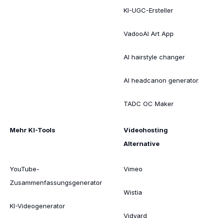
KI-UGC-Ersteller
VadooAI Art App
AI hairstyle changer
AI headcanon generator
TADC OC Maker
Mehr KI-Tools
Videohosting
Alternative
YouTube-
Vimeo
Zusammenfassungsgenerator
Wistia
KI-Videogenerator
Vidyard