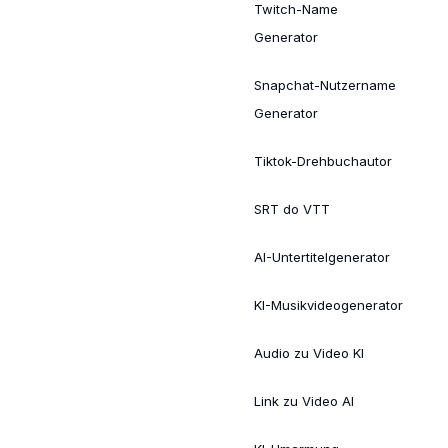
Twitch-Name
Generator
Snapchat-Nutzername
Generator
Tiktok-Drehbuchautor
SRT do VTT
AI-Untertitelgenerator
KI-Musikvideogenerator
Audio zu Video KI
Link zu Video AI