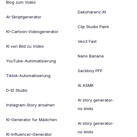
Blog zum Video
Dekohärenz-KI
AI-Skriptgenerator
Clip Studio Paint
KI-Cartoon-Videogenerator
Veo3 Fast
KI von Bild zu Video
Nano Banana
YouTube-Automatisierung
Sackboy PFP
Tiktok-Automatisierung
AI ASMR
D-ID Studio
AI story generator-
Instagram-Story ansehen
no limits
KI-Generator für Mädchen
AI story generator-
no limits
KI-Influencer-Generator